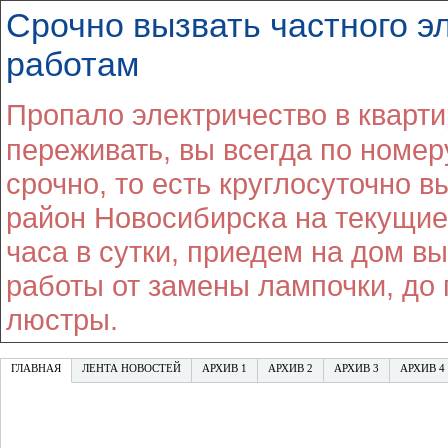
Срочно вызвать частного э
работам
Пропало электричество в кварт
переживать, вы всегда по номер
срочно, то есть круглосуточно в
район Новосибирска на текущие
часа в сутки, приедем на дом 
работы от замены лампочки, до
люстры.
ГЛАВНАЯ
ЛЕНТА НОВОСТЕЙ
АРХИВ 1
АРХИВ 2
АРХИВ 3
АРХИВ 4