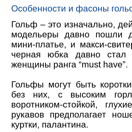
Особенности и фасоны голь
Гольф – это изначально, де
модельеры давно пошли д
мини-платье, и макси-свит
черная юбка давно стал 
женщины ранга “must have”.
Гольфы могут быть коротк
без них, с высоким гор
воротником-стойкой, глу
рукавов предполагает нош
куртки, палантина.