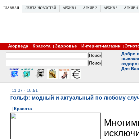
ГЛАВНАЯ
ЛЕНТА НОВОСТЕЙ
АРХИВ 1
АРХИВ 2
АРХИВ 3
АРХИВ 4
Аюрведа
Красота
Здоровье
Интернет-магазин
Этнот
|
|
|
|
Добро п
высоко
оздоро
Для Вас
11.07 - 18:51
Гольф: модный и актуальный по любому слу
|
Красота
Многи
исключи