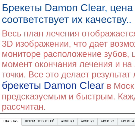
Брекеты Damon Clear, цена
соответствует их качеству..
Весь план лечения отображается
3D изображении, что дает возмо
мониторе расположение зубов, 
момент окончания лечения и на 
точки. Все это делает результат
брекеты Damon Clear
в Москв
предсказуемым и быстрым. Кажд
рассчитан.
ГЛАВНАЯ
ЛЕНТА НОВОСТЕЙ
АРХИВ 1
АРХИВ 2
АРХИВ 3
АРХИВ 4