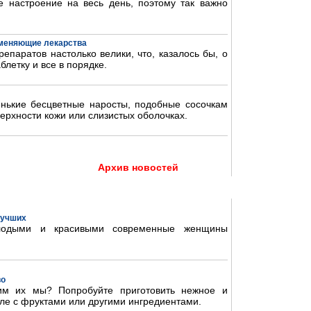
 настроение на весь день, поэтому так важно
аменяющие лекарства
епаратов настолько велики, что, казалось бы, о
блетку и все в порядке.
нькие бесцветные наросты, подобные сосочкам
ерхности кожи или слизистых оболочках.
Архив новостей
 лучших
олодыми и красивыми современные женщины
во
им их мы? Попробуйте приготовить нежное и
ле с фруктами или другими ингредиентами.