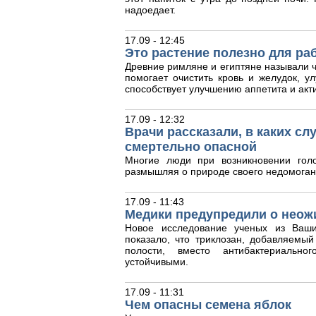
надоедает.
17.09 - 12:45
Это растение полезно для ра
Древние римляне и египтяне называли ч
помогает очистить кровь и желудок, у
способствует улучшению аппетита и акт
17.09 - 12:32
Врачи рассказали, в каких с
смертельно опасной
Многие люди при возникновении гол
размышляя о природе своего недомоган
17.09 - 11:43
Медики предупредили о неож
Новое исследование ученых из Ваши
показало, что триклозан, добавляемый
полости, вместо антибактериальног
устойчивыми.
17.09 - 11:31
Чем опасны семена яблок