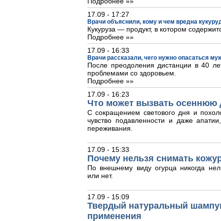
Подробнее »»
17.09 - 17:27
Врачи объяснили, кому и чем вредна кукуру
Кукуруза — продукт, в котором содержит
Подробнее »»
17.09 - 16:33
Врачи рассказали, чего нужно опасаться му
После преодоления дистанции в 40 лет
проблемами со здоровьем.
Подробнее »»
17.09 - 16:23
Что может вызвать осеннюю 
С сокращением светового дня и похол
чувство подавленности и даже апати
переживания.
17.09 - 15:33
Почему нельзя снимать кожур
По внешнему виду огурца никогда нел
или нет.
17.09 - 15:09
Твердый натуральный шампун
применения