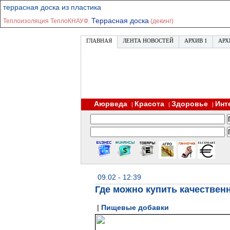
террасная доска из пластика
Террасная доска
Теплоизоляция ТеплоКНАУФ.
(декинг)
ГЛАВНАЯ
ЛЕНТА НОВОСТЕЙ
АРХИВ 1
АРХ
Аюрведа
Красота
Здоровье
Инт
|
|
|
09.02 - 12:39
Где можно купить качествен
|
Пищевые добавки