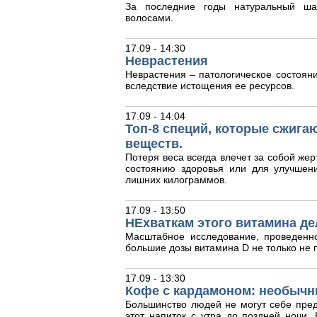
За последние годы натуральный ша
волосами.
17.09 - 14:30
Неврастения
Неврастения – патологическое состояни
вследствие истощения ее ресурсов.
17.09 - 14:04
Топ-8 специй, которые сжига
веществ.
Потеря веса всегда влечет за собой жер
состоянию здоровья или для улучшен
лишних килограммов.
17.09 - 13:50
НЕхваткам этого витамина де
Масштабное исследование, проведенн
большие дозы витамина D не только не п
17.09 - 13:30
Кофе с кардамоном: необычн
Большинство людей не могут себе пред
этот напиток с утра до поздней ночи