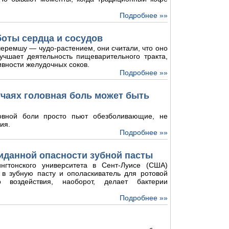
Подробнее »»
боты сердца и сосудов
еремшу — чудо-растением, они считали, что оно
лучшает деятельность пищеварительного тракта,
ивности желудочных соков.
Подробнее »»
лучаях головная боль может быть
овной боли просто пьют обезболивающие, не
ия.
Подробнее »»
иданной опасности зубной пасты
нгтонского университета в Сент-Луисе (США)
 в зубную пасту и ополаскиватель для ротовой
о воздействия, наоборот, делает бактерии
Подробнее »»