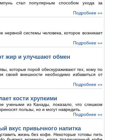
мпунь стал популярным способом ухода за
Подробнее »»
е нервной системы человека, которое возникает
Подробнее »»
ют жир и улучшают обмен
твы, которые порой обескураживают тех, кому по
ия своей внешности необходимо избавиться от
Подробнее »»
лает кости хрупкими
ое учеными из Канады, показало, что слишком
риносят пользы, но и могут навредить.
Подробнее »»
ый вкус привычного напитка
ставить жизнь без кофе. Некоторые готовы пить
. Но бывают моменты, когда традиционный кофе