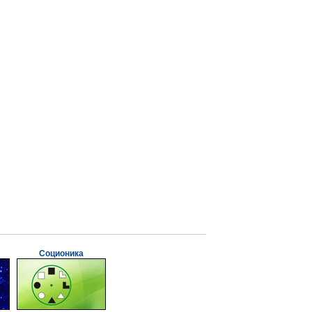
Соционика