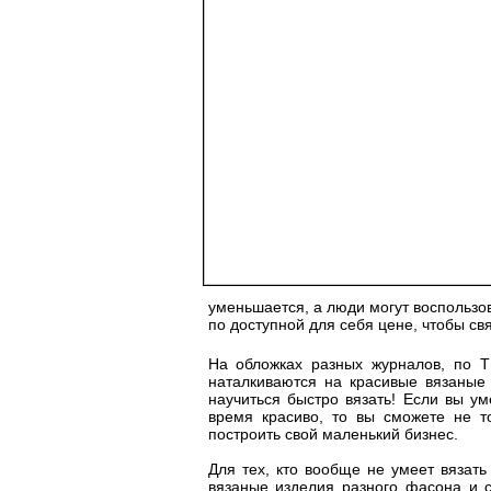
уменьшается, а люди могут воспользо
по доступной для себя цене, чтобы св
На обложках разных журналов, по 
наталкиваются на красивые вязаные 
научиться быстро вязать! Если вы ум
время красиво, то вы сможете не т
построить свой маленький бизнес.
Для тех, кто вообще не умеет вязать
вязаные изделия разного фасона и 