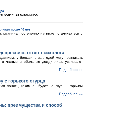
дза
ся более 30 витаминов.
жчинам после 40 лет
, мужчина постепенно начинает сталкиваться с
депрессию: ответ психолога
оданием, у большинства людей могут возникать
и, а частые и обильные дожди лишь усиливают
Подробнее »»
у с горького огурца
ьзя понять, каким он будет на вкус — горьким
Подробнее »»
ь: преимущества и способ