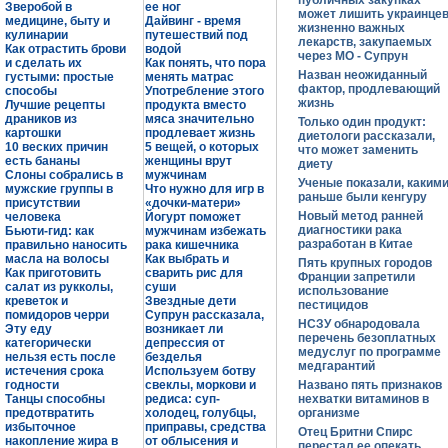
публичных закупках
Зверобой в
ее ног
может лишить украинце
медицине, быту и
Дайвинг - время
жизненно важных
кулинарии
путешествий под
лекарств, закупаемых
Как отрастить брови
водой
через МО - Супрун
и сделать их
Как понять, что пора
Назван неожиданный
густыми: простые
менять матрас
фактор, продлевающий
способы
Употребление этого
жизнь
Лучшие рецепты
продукта вместо
драников из
мяса значительно
Только один продукт:
картошки
продлевает жизнь
диетологи рассказали,
10 веских причин
5 вещей, о которых
что может заменить
есть бананы
женщины врут
диету
Слоны собрались в
мужчинам
Ученые показали, каким
мужские группы в
Что нужно для игр в
раньше были кенгуру
присутствии
«дочки-матери»
Новый метод ранней
человека
Йогурт поможет
диагностики рака
Бьюти-гид: как
мужчинам избежать
разработан в Китае
правильно наносить
рака кишечника
масла на волосы
Как выбрать и
Пять крупных городов
Как приготовить
сварить рис для
Франции запретили
салат из рукколы,
суши
использование
креветок и
Звездные дети
пестицидов
помидоров черри
Супрун рассказала,
НСЗУ обнародовала
Эту еду
возникает ли
перечень безоплатных
категорически
депрессия от
медуслуг по программе
нельзя есть после
безделья
медгарантий
истечения срока
Используем ботву
годности
свеклы, моркови и
Названо пять признаков
Танцы способны
редиса: суп-
нехватки витаминов в
предотвратить
холодец, голубцы,
организме
избыточное
приправы, средства
Отец Бритни Спирс
накопление жира в
от облысения и
перестал ее опекать