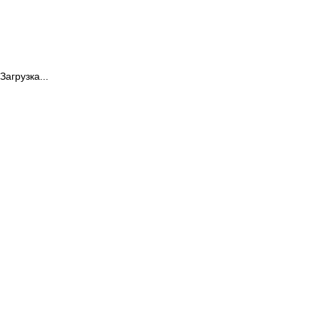
Загрузка...