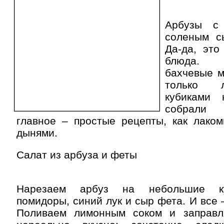
Арбузы с
соленым с
Да-да, это
блюда. 
бахчевые м
только 
кубиками
собрали 
главное – простые рецепты, как лаком
дынями.
Салат из арбуза и феты
Нарезаем арбуз на небольшие ку
помидоры, синий лук и сыр фета. И все 
Поливаем лимонным соком и заправл