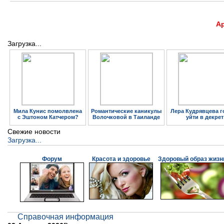
А
Загрузка...
Мила Кунис помолвлена
Романтические каникулы
Лера Кудрявцева г
с Эштоном Катчером?
Волочковой в Таиланде
уйти в декрет
Свежие новости
Загрузка...
Форум
Красота и здоровье
Здоровый образ жизн
Справочная информация