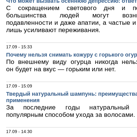
Что может вызвать осеннюю депрессию: ответ
С сокращением светового дня и по
большинства людей могут возни
подавленности и даже апатии, а частые 
лишь усиливают переживания.
17.09 - 15:33
Почему нельзя снимать кожуру с горького огу
По внешнему виду огурца никогда нельз
он будет на вкус — горьким или нет.
17.09 - 15:09
Твердый натуральный шампунь: преимущества
применения
За последние годы натуральный 
популярным способом ухода за волосами.
17.09 - 14:30