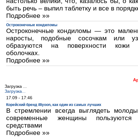
настолько велики, что, казалось бы, о ка
быть речь – выпил таблетку и все в порядк
Подробнее »»
Остроконечные кондиломы
Остроконечные кондиломы — это мален
наросты, подобные сосочкам или уз
образуются на поверхности кожи 
оболочках.
Подробнее »»
А
Загрузка ...
Загрузка...
17.09 - 17:46
Корейский бренд illiyoon, как один из самых лучших
В стремлении всегда выглядеть молод
современные женщины пользуются к
средствами
Подробнее »»