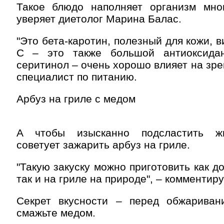
Такое блюдо наполняет организм мно
уверяет диетолог Марина Балас.
"Это бета-каротин, полезный для кожи, 
С – это также большой антиоксида
серитинол – очень хорошо влияет на зре
специалист по питанию.
Арбуз на гриле с медом
А чтобы изысканно подсластить жи
советует зажарить арбуз на гриле.
"Такую закуску можно приготовить как д
так и на гриле на природе", – комменти
Секрет вкусности – перед обжариван
смажьте медом.