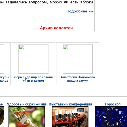
 вы задавались вопросом, можно ли есть яблоки
Подробнее »»
Архив новостей
икулы
Лера Кудрявцева готова
Анастасия Волочкова
ланде
уйти в декрет
вышла замуж
ье
Здоровый образ жизни
Выставки и конференции
Гороскоп