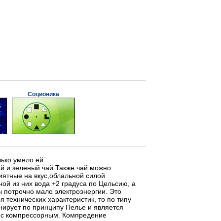
Соционика
лько умело ей
й и зеленый чай.Также чай можно
риятные на вкус,облальной силой
ной из них вода +2 градуса по Цельсию, а
ы потрочно мало электроэнергии. Это
 технических характеристик, то по типу
ирует по принципу Пелье и является
и с компрессорным. Компредение