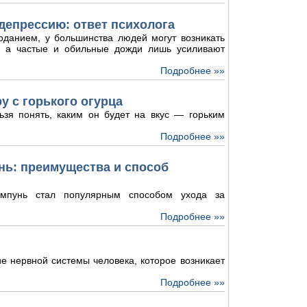
депрессию: ответ психолога
оданием, у большинства людей могут возникать
и, а частые и обильные дожди лишь усиливают
Подробнее »»
у с горького огурца
ьзя понять, каким он будет на вкус — горьким
Подробнее »»
ь: преимущества и способ
мпунь стал популярным способом ухода за
Подробнее »»
е нервной системы человека, которое возникает
Подробнее »»