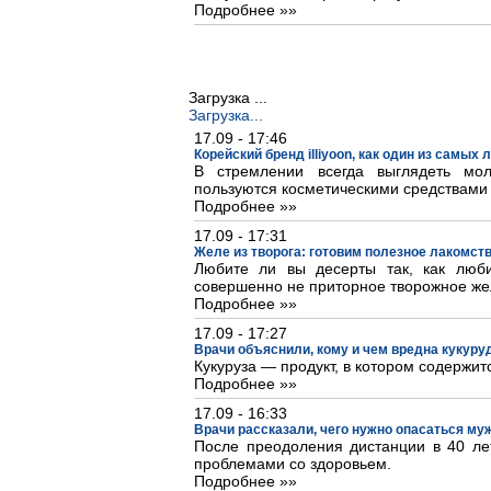
Подробнее »»
Загрузка ...
Загрузка...
17.09 - 17:46
Корейский бренд illiyoon, как один из самых
В стремлении всегда выглядеть м
пользуются косметическими средствами
Подробнее »»
17.09 - 17:31
Желе из творога: готовим полезное лакомст
Любите ли вы десерты так, как люб
совершенно не приторное творожное же
Подробнее »»
17.09 - 17:27
Врачи объяснили, кому и чем вредна кукуру
Кукуруза — продукт, в котором содержит
Подробнее »»
17.09 - 16:33
Врачи рассказали, чего нужно опасаться му
После преодоления дистанции в 40 лет
проблемами со здоровьем.
Подробнее »»