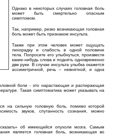
Однако в некоторых случаях головная боль
может быть смертельно опасным
симптомом.
Так, например, резко возникающая головная
боль может быть признаком инсульта.
Также при этом человек может ощущать
лихорадку и слабость в одной половине
тела. Попросите его улыбнуться, произвести
какие-нибудь слова и поднять одновременно
две руки. В случае инсульта улыбка окажется
ассиметричной, речь – невнятной, и одна
оловной боли - это нарастающая и распирающая
ературе. Такая симптоматика может указывать на
тся на сильную головную боль, помимо которой
осимость звуков, спутанность сознания, можно
ссказать» об имеющейся опухоли мозга. Самым
ания является головная боль, возникающая во