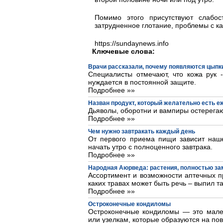
Помимо этого присутствуют слабос
затрудненное глотание, проблемы с ка
https://sundaynews.info
Ключевые слова:
Врачи рассказали, почему появляются цыпки
Специалисты отмечают, что кожа рук 
нуждается в постоянной защите.
Подробнее »»
Назван продукт, который желательно есть 
Дьяволы, оборотни и вампиры остерегаю
Подробнее »»
Чем нужно завтракать каждый день
От первого приема пищи зависит наше
начать утро с полноценного завтрака.
Подробнее »»
Народная Аюрведа: растения, полностью з
Ассортимент и возможности аптечных пр
каких травах может быть речь – выпил та
Подробнее »»
Остроконечные кондиломы
Остроконечные кондиломы — это мале
или узелкам, которые образуются на пов