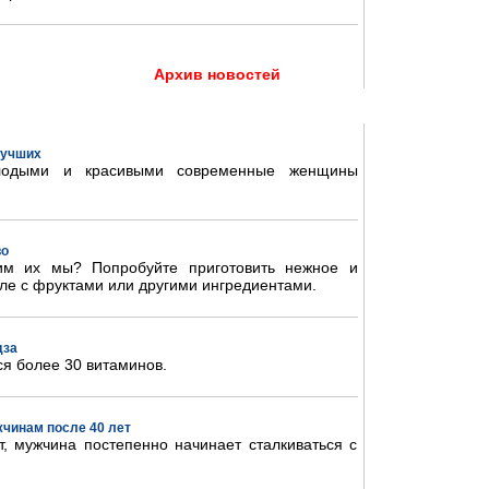
Архив новостей
 лучших
олодыми и красивыми современные женщины
во
им их мы? Попробуйте приготовить нежное и
ле с фруктами или другими ингредиентами.
дза
ся более 30 витаминов.
жчинам после 40 лет
, мужчина постепенно начинает сталкиваться с