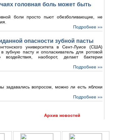
лучаях головная боль может быть
овной боли просто пьют обезболивающие, не
ия.
Подробнее »»
иданной опасности зубной пасты
нгтонского университета в Сент-Луисе (США)
 в зубную пасту и ополаскиватель для ротовой
о воздействия, наоборот, делает бактерии
Подробнее »»
 вы задавались вопросом, можно ли есть яблоки
Подробнее »»
Архив новостей