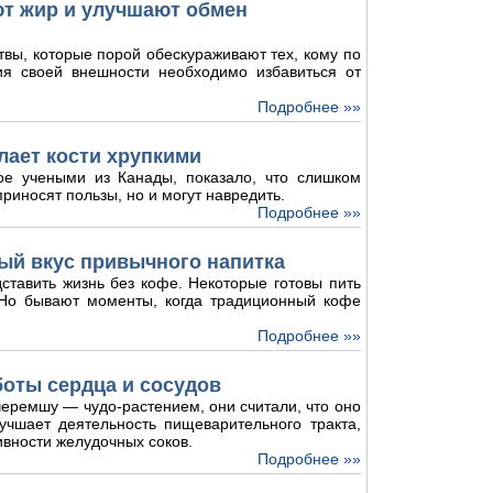
ют жир и улучшают обмен
твы, которые порой обескураживают тех, кому по
ия своей внешности необходимо избавиться от
Подробнее »»
лает кости хрупкими
ое учеными из Канады, показало, что слишком
риносят пользы, но и могут навредить.
Подробнее »»
ый вкус привычного напитка
ставить жизнь без кофе. Некоторые готовы пить
. Но бывают моменты, когда традиционный кофе
Подробнее »»
боты сердца и сосудов
еремшу — чудо-растением, они считали, что оно
лучшает деятельность пищеварительного тракта,
ивности желудочных соков.
Подробнее »»