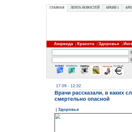
ГЛАВНАЯ
ЛЕНТА НОВОСТЕЙ
АРХИВ 1
АРХ
Аюрведа
Красота
Здоровье
Инт
|
|
|
17.09 - 12:32
Врачи рассказали, в каких с
смертельно опасной
|
Здоровье