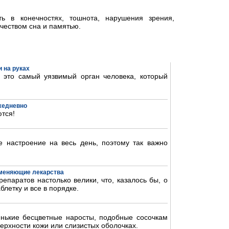
ть в конечностях, тошнота, нарушения зрения,
чеством сна и памятью.
 на руках
- это самый уязвимый орган человека, который
ежедневно
тся!
 настроение на весь день, поэтому так важно
аменяющие лекарства
епаратов настолько велики, что, казалось бы, о
блетку и все в порядке.
нькие бесцветные наросты, подобные сосочкам
ерхности кожи или слизистых оболочках.