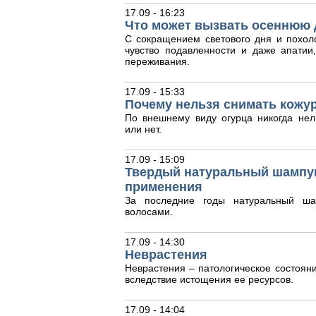
17.09 - 16:23
Что может вызвать осеннюю 
С сокращением светового дня и похол
чувство подавленности и даже апати
переживания.
17.09 - 15:33
Почему нельзя снимать кожур
По внешнему виду огурца никогда нел
или нет.
17.09 - 15:09
Твердый натуральный шампун
применения
За последние годы натуральный ша
волосами.
17.09 - 14:30
Неврастения
Неврастения – патологическое состояни
вследствие истощения ее ресурсов.
17.09 - 14:04