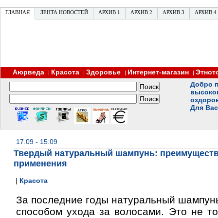
ГЛАВНАЯ
ЛЕНТА НОВОСТЕЙ
АРХИВ 1
АРХИВ 2
АРХИВ 3
АРХИВ 4
Аюрведа
Красота
Здоровье
Интернет-магазин
Этнот
|
|
|
|
Добро п
высоко
оздоро
Для Вас
17.09 - 15:09
Твердый натуральный шампунь: преимуществ
применения
|
Красота
За последние годы натуральный шампун
способом ухода за волосами. Это не то