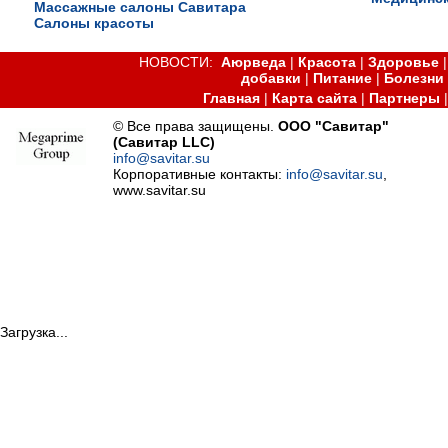
Массажные салоны Савитара
Салоны красоты
НОВОСТИ:
Аюрведа
|
Красота
|
Здоровье
добавки
|
Питание
|
Болезни
Главная
|
Карта сайта
|
Партнеры
© Все права защищены.
ООО "Савитар"
(Савитар LLC)
info@savitar.su
Корпоративные контакты:
info@savitar.su
,
www.savitar.su
Загрузка...