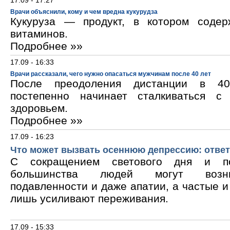
17.09 - 17:27
Врачи объяснили, кому и чем вредна кукурудза
Кукуруза — продукт, в котором содер
витаминов.
Подробнее »»
17.09 - 16:33
Врачи рассказали, чего нужно опасаться мужчинам после 40 лет
После преодоления дистанции в 40
постепенно начинает сталкиваться с
здоровьем.
Подробнее »»
17.09 - 16:23
Что может вызвать осеннюю депрессию: ответ
С сокращением светового дня и по
большинства людей могут возни
подавленности и даже апатии, а частые 
лишь усиливают переживания.
17.09 - 15:33