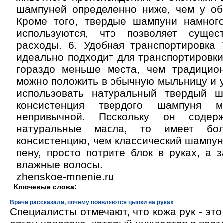
шампуней определенно ниже, чем у об
Кроме того, твердые шампуни намног
используются, что позволяет сущес
расходы. 6. Удобная транспортировка
идеально подходит для транспортировки,
гораздо меньше места, чем традицио
можно положить в обычную мыльницу и уб
использовать натуральный твердый 
консистенция твердого шампуня м
непривычной. Поскольку он соде
натуральные масла, то имеет бол
консистенцию, чем классический шампун
пену, просто потрите блок в руках, а 
влажные волосы.
zhenskoe-mnenie.ru
Ключевые слова:
Врачи рассказали, почему появляются цыпки на руках
Специалисты отмечают, что кожа рук - эт