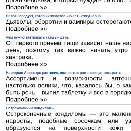
орган человека, который нуждается в пос
Подробнее »»
Назван продукт, который желательно есть ежедневно
Дьяволы, оборотни и вампиры остерегают
Подробнее »»
Чем нужно завтракать каждый день
От первого приема пищи зависит наше на
день, поэтому так важно начать утро
завтрака.
Подробнее »»
Народная Аюрведа: растения, полностью заменяющие лекарства
Ассортимент и возможности аптечн
настолько велики, что, казалось бы, о ка
быть речь – выпил таблетку и все в порядк
Подробнее »»
Остроконечные кондиломы
Остроконечные кондиломы — это мален
наросты, подобные сосочкам или уз
образуются на поверхности кожи 