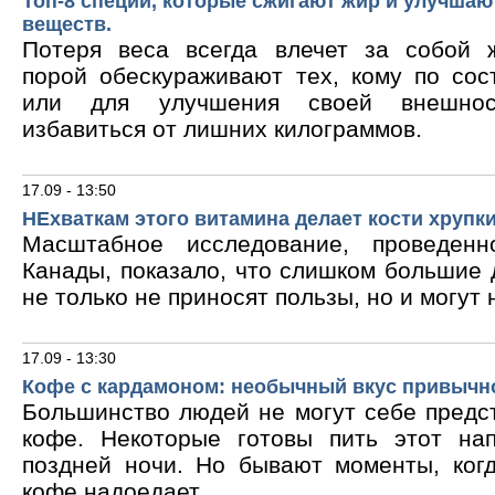
Топ-8 специй, которые сжигают жир и улучшаю
веществ.
Потеря веса всегда влечет за собой 
порой обескураживают тех, кому по сос
или для улучшения своей внешнос
избавиться от лишних килограммов.
17.09 - 13:50
НЕхваткам этого витамина делает кости хрупк
Масштабное исследование, проведен
Канады, показало, что слишком большие
не только не приносят пользы, но и могут 
17.09 - 13:30
Кофе с кардамоном: необычный вкус привычн
Большинство людей не могут себе предс
кофе. Некоторые готовы пить этот на
поздней ночи. Но бывают моменты, ког
кофе надоедает.