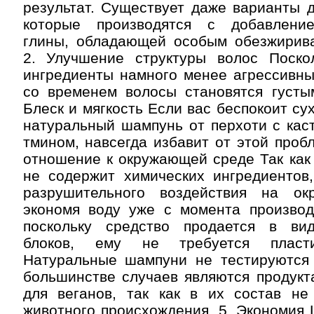
результат. Существует даже варианты 
которые производятся с добавление
глины, обладающей особым обезжири
2. Улучшение структуры волос Поско
ингредиенты намного менее агрессивны
со временем волосы становятся густым
Блеск и мягкость Если вас беспокоит су
натуральный шампунь от перхоти с кас
тмином, навсегда избавит от этой проб
отношение к окружающей среде Так как 
не содержит химических ингредиентов,
разрушительного воздействия на ок
экономя воду уже с момента производс
поскольку средство продается в ви
блоков, ему не требуется пласти
Натуральные шампуни не тестируются
большинстве случаев являются продукт
для веганов, так как в их состав не
животного происхождения. 5. Экономия