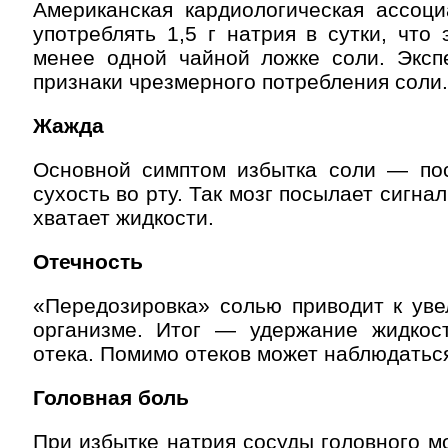
Американская кардиологическая ассоци
употреблять 1,5 г натрия в сутки, что 
менее одной чайной ложке соли. Эксп
признаки чрезмерного потребления соли.
Жажда
Основной симптом избытка соли — по
сухость во рту. Так мозг посылает сигнал
хватает жидкости.
Отечность
«Передозировка» солью приводит к уве
организме. Итог — удержание жидкос
отека. Помимо отеков может наблюдаться
Головная боль
При избытке натрия сосуды головного м