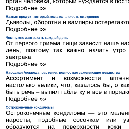
орган человека, который нуждается в пос
Подробнее »»
Назван продукт, который желательно есть ежедневно
Дьяволы, оборотни и вампиры остерегают
Подробнее »»
Чем нужно завтракать каждый день
От первого приема пищи зависит наше на
день, поэтому так важно начать утро
завтрака.
Подробнее »»
Народная Аюрведа: растения, полностью заменяющие лекарства
Ассортимент и возможности аптечн
настолько велики, что, казалось бы, о ка
быть речь – выпил таблетку и все в порядк
Подробнее »»
Остроконечные кондиломы
Остроконечные кондиломы — это мален
наросты, подобные сосочкам или уз
образуются на поверхности кожи 