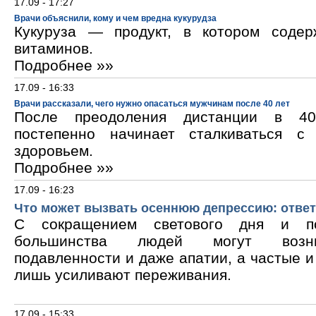
17.09 - 17:27
Врачи объяснили, кому и чем вредна кукурудза
Кукуруза — продукт, в котором содер
витаминов.
Подробнее »»
17.09 - 16:33
Врачи рассказали, чего нужно опасаться мужчинам после 40 лет
После преодоления дистанции в 40
постепенно начинает сталкиваться с
здоровьем.
Подробнее »»
17.09 - 16:23
Что может вызвать осеннюю депрессию: ответ
С сокращением светового дня и по
большинства людей могут возни
подавленности и даже апатии, а частые 
лишь усиливают переживания.
17.09 - 15:33