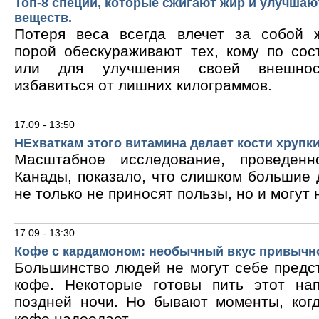
Топ-8 специй, которые сжигают жир и улучшаю
веществ.
Потеря веса всегда влечет за собой 
порой обескураживают тех, кому по сос
или для улучшения своей внешнос
избавиться от лишних килограммов.
17.09 - 13:50
НЕхваткам этого витамина делает кости хрупк
Масштабное исследование, проведен
Канады, показало, что слишком большие
не только не приносят пользы, но и могут 
17.09 - 13:30
Кофе с кардамоном: необычный вкус привычн
Большинство людей не могут себе предс
кофе. Некоторые готовы пить этот на
поздней ночи. Но бывают моменты, ког
кофе надоедает.