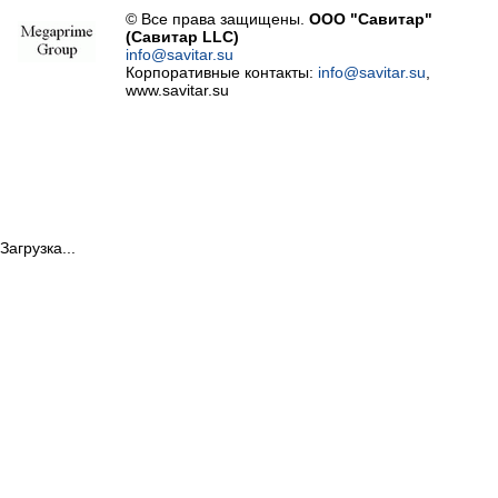
© Все права защищены.
ООО "Савитар"
(Савитар LLC)
info@savitar.su
Корпоративные контакты:
info@savitar.su
,
www.savitar.su
Загрузка...