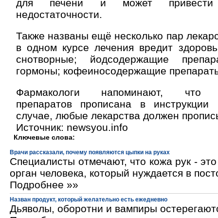
для печени и может привести
недостаточности.
Также названы ещё несколько пар лекарс
в одном курсе лечения вредит здоровь
снотворные; йодсодержащие препа
гормоны; кофеиносодержащие препараты
Фармакологи напоминают, что н
препаратов прописана в инструкции
случае, любые лекарства должен пропис
Источник: newsyou.info
Ключевые слова:
Врачи рассказали, почему появляются цыпки на руках
Специалисты отмечают, что кожа рук - эт
орган человека, который нуждается в пос
Подробнее »»
Назван продукт, который желательно есть ежедневно
Дьяволы, оборотни и вампиры остерегают