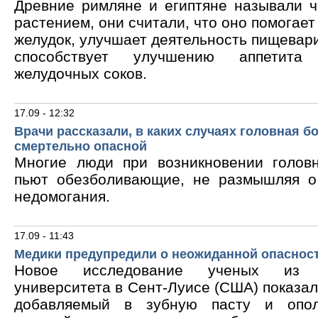
Древние римляне и египтяне называли 
растением, они считали, что оно помогает
желудок, улучшает деятельность пищевари
способствует улучшению аппетита
желудочных соков.
17.09 - 12:32
Врачи рассказали, в каких случаях головная б
смертельно опасной
Многие люди при возникновении голов
пьют обезболивающие, не размышляя о
недомогания.
17.09 - 11:43
Медики предупредили о неожиданной опасност
Новое исследование ученых из В
университета в Сент-Луисе (США) показало
добавляемый в зубную пасту и опол