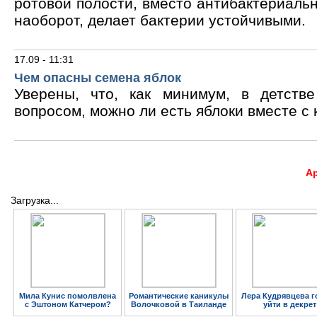
ротовой полости, вместо антибактериальн
наоборот, делает бактерии устойчивыми.
17.09 - 11:31
Чем опасны семена яблок
Уверены, что, как минимум, в детств
вопросом, можно ли есть яблоки вместе с 
А
Загрузка...
Мила Кунис помолвлена
Романтические каникулы
Лера Кудрявцева г
с Эштоном Катчером?
Волочковой в Таиланде
уйти в декрет