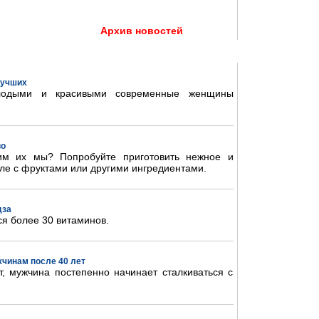
Архив новостей
 лучших
олодыми и красивыми современные женщины
во
им их мы? Попробуйте приготовить нежное и
ле с фруктами или другими ингредиентами.
дза
ся более 30 витаминов.
жчинам после 40 лет
, мужчина постепенно начинает сталкиваться с