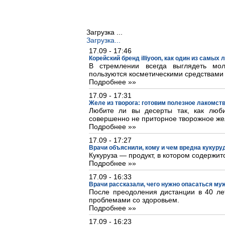
Загрузка ...
Загрузка...
17.09 - 17:46
Корейский бренд illiyoon, как один из самых
В стремлении всегда выглядеть м
пользуются косметическими средствами
Подробнее »»
17.09 - 17:31
Желе из творога: готовим полезное лакомст
Любите ли вы десерты так, как люб
совершенно не приторное творожное же
Подробнее »»
17.09 - 17:27
Врачи объяснили, кому и чем вредна кукуру
Кукуруза — продукт, в котором содержит
Подробнее »»
17.09 - 16:33
Врачи рассказали, чего нужно опасаться му
После преодоления дистанции в 40 лет
проблемами со здоровьем.
Подробнее »»
17.09 - 16:23