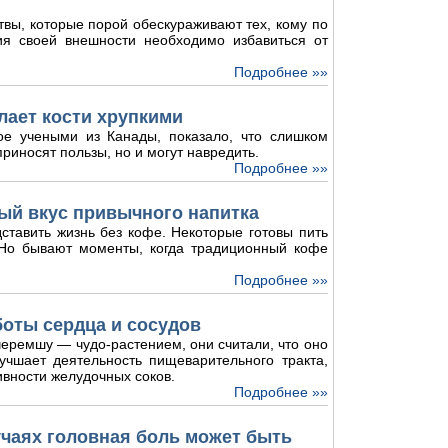
твы, которые порой обескураживают тех, кому по
ия своей внешности необходимо избавиться от
Подробнее »»
лает кости хрупкими
ое учеными из Канады, показало, что слишком
риносят пользы, но и могут навредить.
Подробнее »»
ый вкус привычного напитка
ставить жизнь без кофе. Некоторые готовы пить
. Но бывают моменты, когда традиционный кофе
Подробнее »»
боты сердца и сосудов
еремшу — чудо-растением, они считали, что оно
лучшает деятельность пищеварительного тракта,
ивности желудочных соков.
Подробнее »»
лучаях головная боль может быть