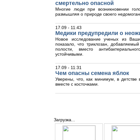
смертельно опасной
Многие люди при возникновении гол
размышляя о природе своего недомоган
17.09 - 11:43
Медики предупредили о неож
Новое исследование ученых из Ваши
показало, что триклозан, добавляемый
полости, вместо антибактериальног
устойчивыми.
17.09 - 11:31
Чем опасны семена яблок
Уверены, что, как минимум, в детстве
вместе с косточками.
Загрузка...