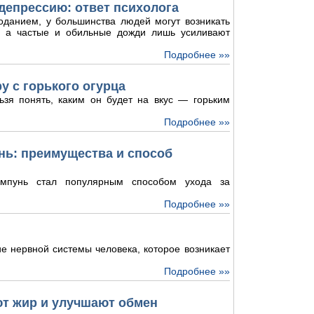
депрессию: ответ психолога
оданием, у большинства людей могут возникать
и, а частые и обильные дожди лишь усиливают
Подробнее »»
у с горького огурца
ьзя понять, каким он будет на вкус — горьким
Подробнее »»
ь: преимущества и способ
мпунь стал популярным способом ухода за
Подробнее »»
е нервной системы человека, которое возникает
Подробнее »»
ют жир и улучшают обмен