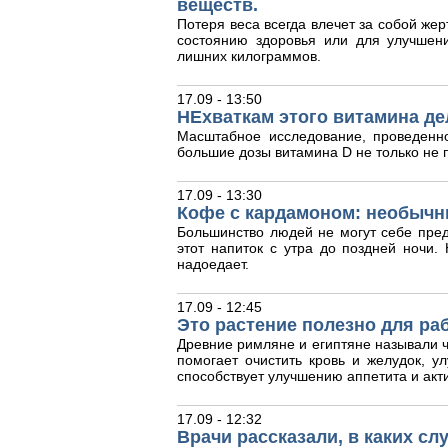
веществ.
Потеря веса всегда влечет за собой жер
состоянию здоровья или для улучшен
лишних килограммов.
17.09 - 13:50
НЕхваткам этого витамина де
Масштабное исследование, проведенн
большие дозы витамина D не только не п
17.09 - 13:30
Кофе с кардамоном: необычн
Большинство людей не могут себе пред
этот напиток с утра до поздней ночи
надоедает.
17.09 - 12:45
Это растение полезно для ра
Древние римляне и египтяне называли ч
помогает очистить кровь и желудок, у
способствует улучшению аппетита и акт
17.09 - 12:32
Врачи рассказали, в каких с