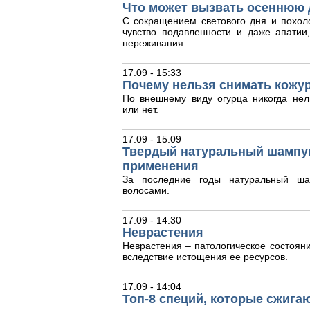
Что может вызвать осеннюю 
С сокращением светового дня и похол
чувство подавленности и даже апати
переживания.
17.09 - 15:33
Почему нельзя снимать кожур
По внешнему виду огурца никогда нел
или нет.
17.09 - 15:09
Твердый натуральный шампун
применения
За последние годы натуральный ша
волосами.
17.09 - 14:30
Неврастения
Неврастения – патологическое состояни
вследствие истощения ее ресурсов.
17.09 - 14:04
Топ-8 специй, которые сжига