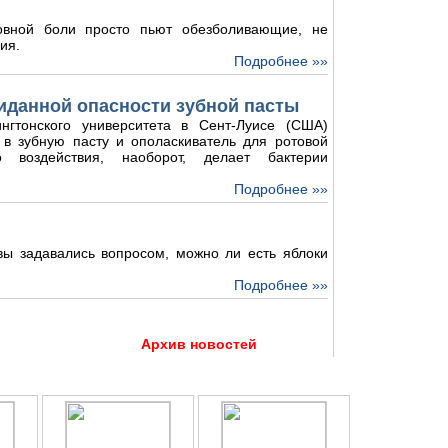
овной боли просто пьют обезболивающие, не
ия.
Подробнее »»
иданной опасности зубной пасты
нгтонского университета в Сент-Луисе (США)
 в зубную пасту и ополаскиватель для ротовой
о воздействия, наоборот, делает бактерии
Подробнее »»
 вы задавались вопросом, можно ли есть яблоки
Подробнее »»
Архив новостей