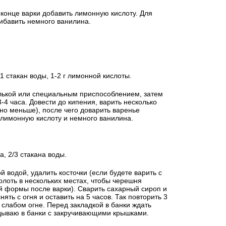
конце варки добавить лимонную кислоту. Для
ибавить немного ванилина.
, 1 стакан воды, 1-2 г лимонной кислоты.
лькой или специальным приспособлением, затем
-4 часа. Довести до кипения, варить несколько
но меньше), после чего доварить варенье
 лимонную кислоту и немного ванилина.
а, 2/3 стакана воды.
водой, удалить косточки (если будете варить с
колоть в нескольких местах, чтобы черешня
ей формы после варки). Сварить сахарный сироп и
снять с огня и оставить на 5 часов. Так повторить 3
 слабом огне. Перед закладкой в банки ждать
дываю в банки с закручивающими крышками.