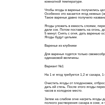
комнатной температуре.
Чтобы ягоды в варенье получились цел
Особенно это касается ягод нежных (зе
Такое варенье давно получило назван
Ягоды уложить в емкость слоями, пере
дали сок. Потом поставить на огонь, д
5 минут. Снять с огня, дать варенью ос
Ягоды будут целыми.
Варенье из клубники
Для варенья годятся только свежесобр
одинаковой величины.
Вариант №1
На 1 кг ягод требуется 1,2 кг сахара, 
Очистить ягоды от плодоножек, отбро
дать ей стечь. После этого ягоды пер
часов в холодное место.
Затем на слабом огне нагреть ягоды 
полного растворения сахара в соке, и 