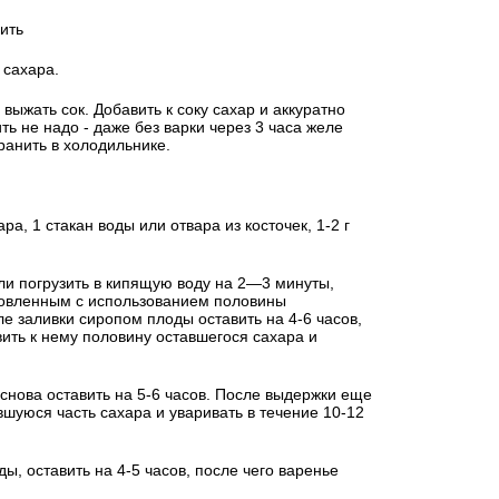
ить
 сахара.
выжать сок. Добавить к соку сахар и аккуратно
ть не надо - даже без варки через 3 часа желе
ранить в холодильнике.
ара, 1 стакан воды или отвара из косточек, 1-2 г
ли погрузить в кипящую воду на 2—3 минуты,
товленным с использованием половины
е заливки сиропом плоды оставить на 4-6 часов,
вить к нему половину оставшегося сахара и
снова оставить на 5-6 часов. После выдержки еще
вшуюся часть сахара и уваривать в течение 10-12
ы, оставить на 4-5 часов, после чего варенье