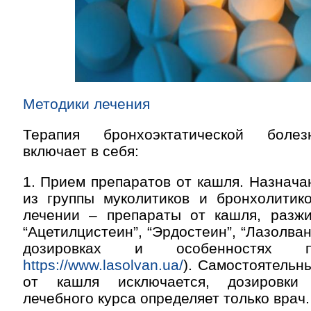
Методики лечения
Терапия бронхоэктатической болез
включает в себя:
1. Прием препаратов от кашля. Назнач
из группы муколитиков и бронхолитик
лечении – препараты от кашля, разж
“Ацетилцистеин”, “Эрдостеин”, “Лазолван
дозировках и особенностях п
https://www.lasolvan.ua/
). Самостоятельн
от кашля исключается, дозировки
лечебного курса определяет только врач.