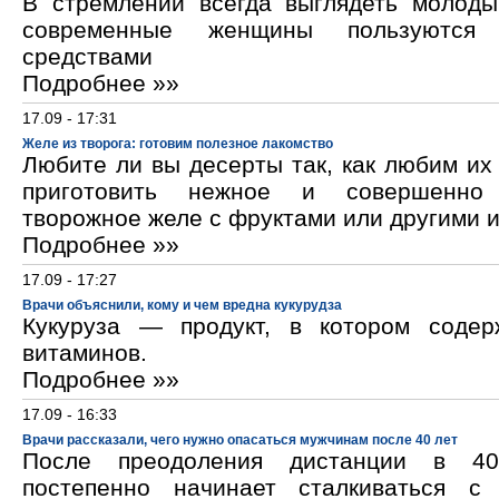
В стремлении всегда выглядеть молод
современные женщины пользуются к
средствами
Подробнее »»
17.09 - 17:31
Желе из творога: готовим полезное лакомство
Любите ли вы десерты так, как любим и
приготовить нежное и совершенно
творожное желе с фруктами или другими 
Подробнее »»
17.09 - 17:27
Врачи объяснили, кому и чем вредна кукурудза
Кукуруза — продукт, в котором содер
витаминов.
Подробнее »»
17.09 - 16:33
Врачи рассказали, чего нужно опасаться мужчинам после 40 лет
После преодоления дистанции в 40
постепенно начинает сталкиваться с