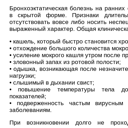
Бронхоэктатическая болезнь на ранних 
в скрытой форме. Признаки длитель
отсутствовать вовсе либо носить неспе
выраженный характер. Общая клиническа
• кашель, который быстро становится хр
• отхождение большого количества мокро
• усиление мокрого кашля утром после п
• зловонный запах из ротовой полости;
• одышка, возникающая после незначит
нагрузки;
• слышимый в дыхании свист;
• повышение температуры тела до
показателей;
• подверженность частым вирусным
заболеваниям.
При возникновении долго не прох