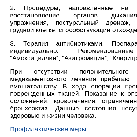
2. Процедуры, направленные на 
восстановление органов дыхани
упражнения, постуральный дренаж, 
грудной клетке, способствующий отхожд
3. Терапия антибиотиками. Препар
индивидуально. Рекомендованны
“Амоксициллин”, “Азитромицин”, “Кларит
При отсутствии положительного
медикаментозного лечения прибегают 
вмешательству. В ходе операции про
поврежденных тканей. Показание к оп
осложнений, кровотечения, ограничен
бронхоэктаз. Данные состояния нес
здоровью и жизни человека.
Профилактические меры