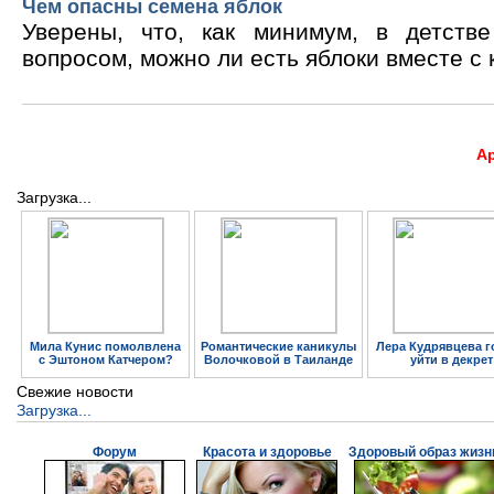
Чем опасны семена яблок
Уверены, что, как минимум, в детств
вопросом, можно ли есть яблоки вместе с 
А
Загрузка...
Мила Кунис помолвлена
Романтические каникулы
Лера Кудрявцева г
с Эштоном Катчером?
Волочковой в Таиланде
уйти в декрет
Свежие новости
Загрузка...
Форум
Красота и здоровье
Здоровый образ жизн