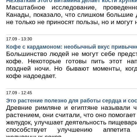
НЕхваткам этого витамина делает кости хрупк
Масштабное исследование, проведен
Канады, показало, что слишком большие
не только не приносят пользы, но и могут 
17.09 - 13:30
Кофе с кардамоном: необычный вкус привычн
Большинство людей не могут себе предс
кофе. Некоторые готовы пить этот на
поздней ночи. Но бывают моменты, ког
кофе надоедает.
17.09 - 12:45
Это растение полезно для работы сердца и со
Древние римляне и египтяне называли 
растением, они считали, что оно помогает
желудок, улучшает деятельность пищевари
способствует улучшению аппетита
желудочных соков.