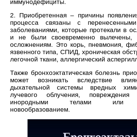
иммунодефициты.
2. Приобретенная – причины появления
процесса связаны с перенесенным
заболеваниями, которые протекали в о
и не были своевременно вылечены, 
осложнениям. Это корь, пневмония, фиб
язвенного типа, СПИД, хроническая обст
легочной ткани, аллергический аспергилл
Также бронхоэктатическая болезнь при
может возникать вследствие вли
дыхательной системы вредных хими
лучевого облучения, повреждения
инородными телами или он
новообразованием.