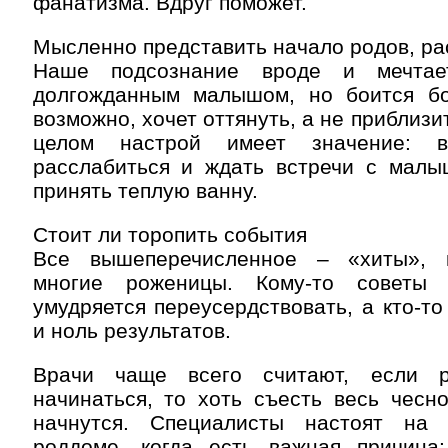
фанатизма. Вдруг поможет.
Мысленно представить начало родов, ра
Наше подсознание вроде и мечтае
долгожданным малышом, но боится бо
возможно, хочет оттянуть, а не приблизи
целом настрой имеет значение: в
расслабиться и ждать встречи с мал
принять теплую ванну.
Стоит ли торопить события
Все вышеперечисленное – «хиты», 
многие роженицы. Кому-то советы п
умудряется переусердствовать, а кто-то
и ноль результатов.
Врачи чаще всего считают, если 
начинаться, то хоть съесть весь чесн
начнутся. Специалисты настоят на
роддоме, когда есть важная причина: