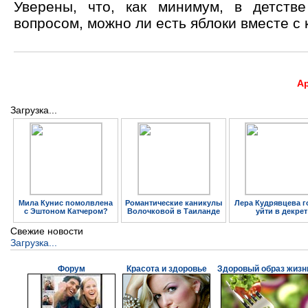
Уверены, что, как минимум, в детств
вопросом, можно ли есть яблоки вместе с 
А
Загрузка...
Мила Кунис помолвлена
Романтические каникулы
Лера Кудрявцева г
с Эштоном Катчером?
Волочковой в Таиланде
уйти в декрет
Свежие новости
Загрузка...
Форум
Красота и здоровье
Здоровый образ жизн