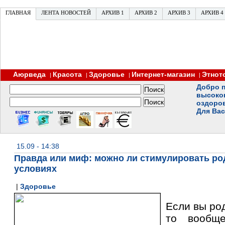
ГЛАВНАЯ
ЛЕНТА НОВОСТЕЙ
АРХИВ 1
АРХИВ 2
АРХИВ 3
АРХИВ 4
Аюрведа
Красота
Здоровье
Интернет-магазин
Этнот
|
|
|
|
Добро п
высоко
оздоро
Для Вас
15.09 - 14:38
Правда или миф: можно ли стимулировать р
условиях
|
Здоровье
Если вы ро
то вообщ