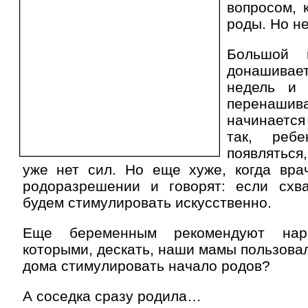
вопросом, 
роды. Но не
Большой 
донашива
недель и
перенаш
начинается
так, реб
появляться
уже нет сил. Но еще хуже, когда вра
родоразрешении и говорят: если схва
будем стимулировать искусственно.
Еще беременным рекомендуют наро
которыми, дескать, наши мамы пользовал
дома стимулировать начало родов?
А соседка сразу родила…