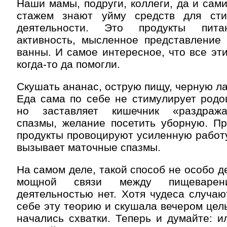
Наши мамы, подруги, коллеги, да и сам
стажем знают уйму средств для сти
деятельности. Это продукты пита
активность, мысленное представление 
ванны. И самое интересное, что все эти
когда-то да помогли.
Скушать ананас, острую пищу, черную ла
Еда сама по себе не стимулирует родо
но заставляет кишечник «раздража
спазмы, желание посетить уборную. Пр
продукты провоцируют усиленную работу
вызывает маточные спазмы.
На самом деле, такой способ не особо де
мощной связи между пищеваре
деятельностью нет. Хотя чудеса случаю
себе эту теорию и скушала вечером цел
начались схватки. Теперь и думайте: и