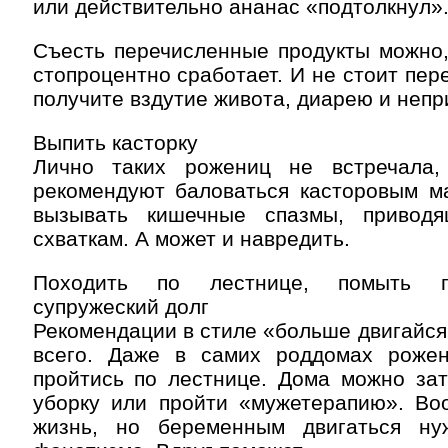
или действительно ананас «подтолкнул»
Съесть перечисленные продукты можно,
стопроцентно сработает. И не стоит пер
получите вздутие живота, диарею и непр
Выпить касторку
Лично таких рожениц не встречала
рекомендуют баловаться касторовым м
вызывать кишечные спазмы, привод
схваткам. А может и навредить.
Походить по лестнице, помыть п
супружеский долг
Рекомендации в стиле «больше двигайс
всего. Даже в самих роддомах роже
пройтись по лестнице. Дома можно зат
уборку или пройти «мужетерапию». Во
жизнь, но беременным двигаться ну