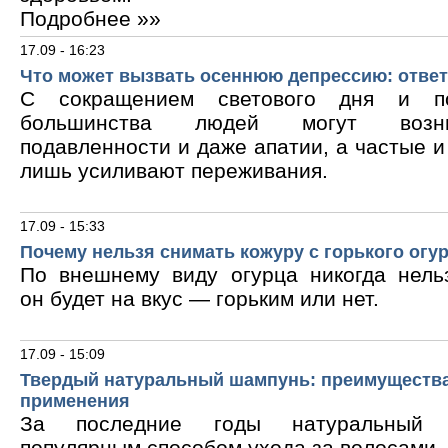
Подробнее »»
17.09 - 16:23
Что может вызвать осеннюю депрессию: ответ
С сокращением светового дня и по
большинства людей могут возни
подавленности и даже апатии, а частые 
лишь усиливают переживания.
17.09 - 15:33
Почему нельзя снимать кожуру с горького огу
По внешнему виду огурца никогда нельз
он будет на вкус — горьким или нет.
17.09 - 15:09
Твердый натуральный шампунь: преимущества
применения
За последние годы натуральный 
популярным способом ухода за волосами.