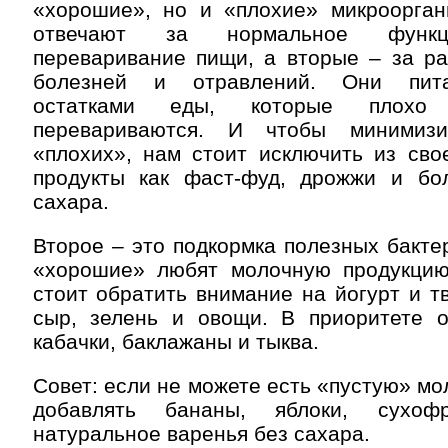
«хорошие», но и «плохие» микроорган
отвечают за нормальное функц
переваривание пищи, а вторые – за ра
болезней и отравлений. Они пит
остатками еды, которые плохо
перевариваются. И чтобы минимизи
«плохих», нам стоит исключить из сво
продукты как фаст-фуд, дрожжи и бо
сахара.
Второе – это подкормка полезных бакте
«хорошие» любят молочную продукцию 
стоит обратить внимание на йогурт и тв
сыр, зелень и овощи. В приоритете о
кабачки, баклажаны и тыква.
Совет: если не можете есть «пустую» мо
добавлять бананы, яблоки, сухоф
натуральное варенья без сахара.