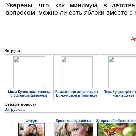
Уверены, что, как минимум, в детств
вопросом, можно ли есть яблоки вместе с 
А
Загрузка...
Мила Кунис помолвлена
Романтические каникулы
Лера Кудрявцева г
с Эштоном Катчером?
Волочковой в Таиланде
уйти в декрет
Свежие новости
Загрузка...
Форум
Красота и здоровье
Здоровый образ жизн