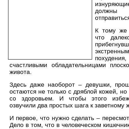
изнуряющ
должны 
отправиться
К тому же 
что дале
прибегн
экстре
похуден
счастливыми обладательницами плоско
живота.
Здесь даже наоборот – девушки, прош
остаются не только с дряблой кожей, но
со здоровьем. И чтобы этого избеж
озвучили два простых шага к заветному ж
И первое, что нужно сделать – пересмот
Дело в том, что в человеческом кишечни