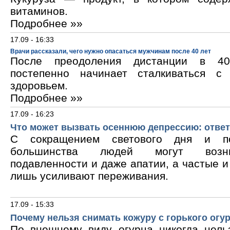
витаминов.
Подробнее »»
17.09 - 16:33
Врачи рассказали, чего нужно опасаться мужчинам после 40 лет
После преодоления дистанции в 40
постепенно начинает сталкиваться с
здоровьем.
Подробнее »»
17.09 - 16:23
Что может вызвать осеннюю депрессию: ответ
С сокращением светового дня и по
большинства людей могут возни
подавленности и даже апатии, а частые 
лишь усиливают переживания.
17.09 - 15:33
Почему нельзя снимать кожуру с горького огу
По внешнему виду огурца никогда нельз