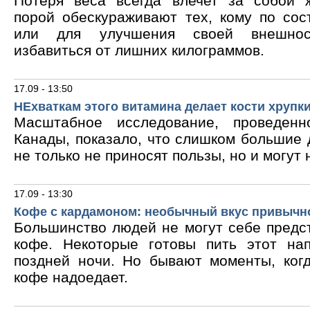
Потеря веса всегда влечет за собой 
порой обескураживают тех, кому по сос
или для улучшения своей внешнос
избавиться от лишних килограммов.
17.09 - 13:50
НЕхваткам этого витамина делает кости хрупк
Масштабное исследование, проведен
Канады, показало, что слишком большие
не только не приносят пользы, но и могут 
17.09 - 13:30
Кофе с кардамоном: необычный вкус привычн
Большинство людей не могут себе предс
кофе. Некоторые готовы пить этот на
поздней ночи. Но бывают моменты, ког
кофе надоедает.