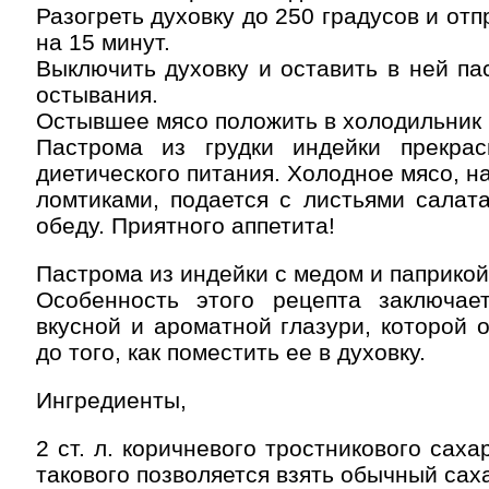
Разогреть духовку до 250 градусов и отп
на 15 минут.
Выключить духовку и оставить в ней па
остывания.
Остывшее мясо положить в холодильник 
Пастрома из грудки индейки прекра
диетического питания. Холодное мясо, н
ломтиками, подается с листьями салата
обеду. Приятного аппетита!
Пастрома из индейки с медом и паприкой
Особенность этого рецепта заключае
вкусной и ароматной глазури, которой 
до того, как поместить ее в духовку.
Ингредиенты,
2 ст. л. коричневого тростникового саха
такового позволяется взять обычный саха