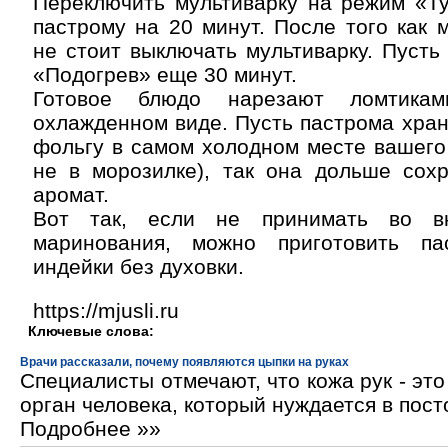
Переключить мультиварку на режим «Ту
пастрому на 20 минут. После того как м
не стоит выключать мультиварку. Пусть
«Подогрев» еще 30 минут.
Готовое блюдо нарезают ломтик
охлажденном виде. Пусть пастрома хран
фольгу в самом холодном месте вашего
не в морозилке), так она дольше сохр
аромат.
Вот так, если не принимать во в
маринования, можно приготовить п
индейки без духовки.
https://mjusli.ru
Ключевые слова:
Врачи рассказали, почему появляются цыпки на руках
Специалисты отмечают, что кожа рук - эт
орган человека, который нуждается в пос
Подробнее »»