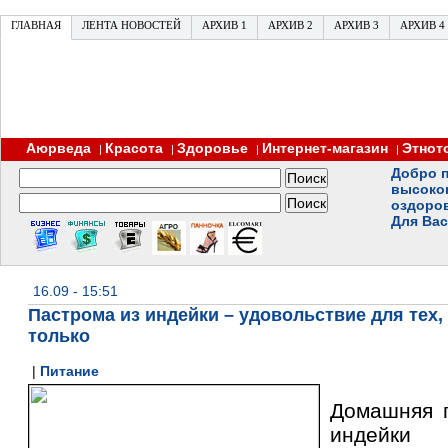
ГЛАВНАЯ
ЛЕНТА НОВОСТЕЙ
АРХИВ 1
АРХИВ 2
АРХИВ 3
АРХИВ 4
Аюрведа
Красота
Здоровье
Интернет-магазин
Этнот
|
|
|
|
Добро п
высоко
оздоро
Для Вас
16.09 - 15:51
Пастрома из индейки – удовольствие для тех, 
только
|
Питание
Домашняя 
индейки