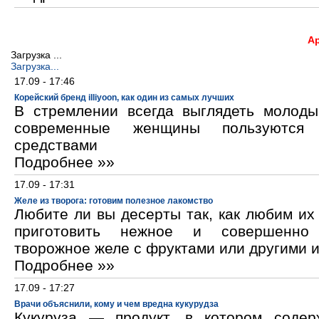
А
Загрузка ...
Загрузка...
17.09 - 17:46
Корейский бренд illiyoon, как один из самых лучших
В стремлении всегда выглядеть молод
современные женщины пользуются к
средствами
Подробнее »»
17.09 - 17:31
Желе из творога: готовим полезное лакомство
Любите ли вы десерты так, как любим и
приготовить нежное и совершенно
творожное желе с фруктами или другими 
Подробнее »»
17.09 - 17:27
Врачи объяснили, кому и чем вредна кукурудза
Кукуруза — продукт, в котором содер