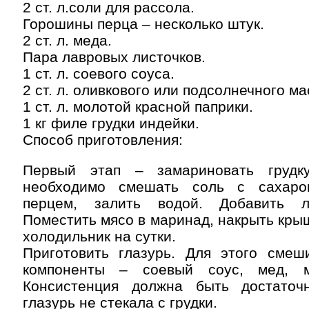
2 ст. л.соли для рассола.
Горошины перца – несколько штук.
2 ст. л. меда.
Пара лавровых листочков.
1 ст. л. соевого соуса.
2 ст. л. оливкового или подсолнечного ма
1 ст. л. молотой красной паприки.
1 кг филе грудки индейки.
Способ приготовления:
Первый этап – замариновать грудк
необходимо смешать соль с сахар
перцем, залить водой. Добавить л
Поместить мясо в маринад, накрыть крыш
холодильник на сутки.
Приготовить глазурь. Для этого сме
компоненты – соевый соус, мед, 
Консистенция должна быть достаточ
глазурь не стекала с грудки.