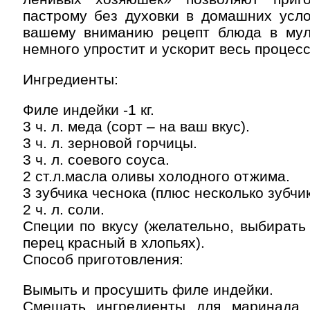
пастрому без духовки в домашних усло
вашему вниманию рецепт блюда в муль
немного упростит и ускорит весь процесс
Ингредиенты:
Филе индейки -1 кг.
3 ч. л. меда (сорт – на ваш вкус).
3 ч. л. зерновой горчицы.
3 ч. л. соевого соуса.
2 ст.л.масла оливы холодного отжима.
3 зубчика чеснока (плюс несколько зубчик
2 ч. л. соли.
Специи по вкусу (желательно, выбирать
перец красный в хлопьях).
Способ приготовления:
Вымыть и просушить филе индейки.
Смешать ингредиенты для маринада