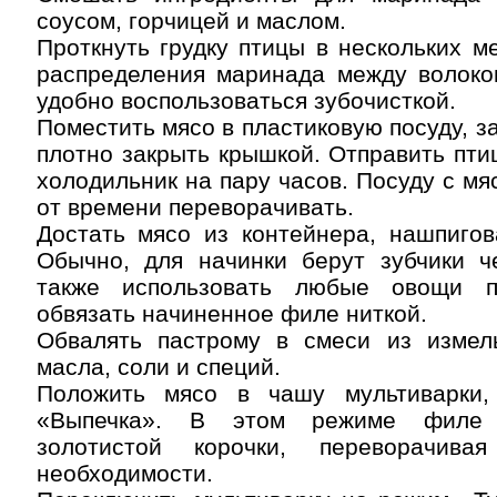
соусом, горчицей и маслом.
Проткнуть грудку птицы в нескольких м
распределения маринада между волокон
удобно воспользоваться зубочисткой.
Поместить мясо в пластиковую посуду, з
плотно закрыть крышкой. Отправить пти
холодильник на пару часов. Посуду с мя
от времени переворачивать.
Достать мясо из контейнера, нашпигов
Обычно, для начинки берут зубчики ч
также использовать любые овощи п
обвязать начиненное филе ниткой.
Обвалять пастрому в смеси из измель
масла, соли и специй.
Положить мясо в чашу мультиварки,
«Выпечка». В этом режиме филе
золотистой корочки, переворачив
необходимости.