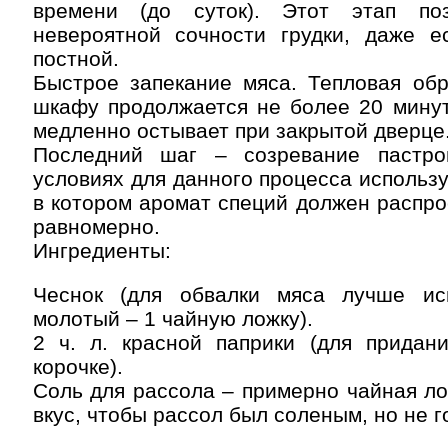
времени (до суток). Этот этап поз
невероятной сочности грудки, даже е
постной.
Быстрое запекание мяса. Тепловая обр
шкафу продолжается не более 20 минут
медленно остывает при закрытой дверце
Последний шаг – созревание пастр
условиях для данного процесса использу
в котором аромат специй должен распро
равномерно.
Ингредиенты:
Чеснок (для обвалки мяса лучше ис
молотый – 1 чайную ложку).
2 ч. л. красной паприки (для придани
корочке).
Соль для рассола – примерно чайная ло
вкус, чтобы рассол был соленым, но не г