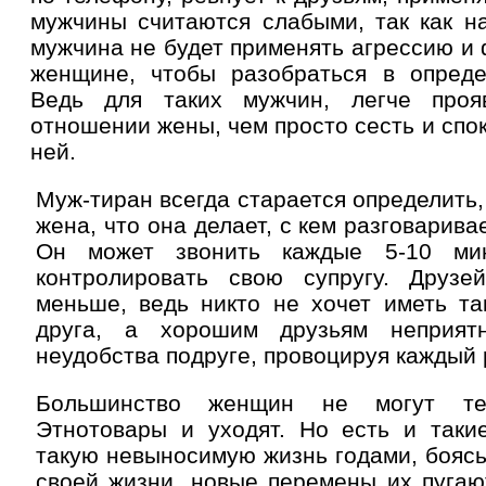
мужчины считаются слабыми, так как н
мужчина не будет применять агрессию и 
женщине, чтобы разобраться в опреде
Ведь для таких мужчин, легче проя
отношении жены, чем просто сесть и спо
ней.
Муж-тиран всегда старается определить,
жена, что она делает, с кем разговарива
Он может звонить каждые 5-10 ми
контролировать свою супругу. Друзе
меньше, ведь никто не хочет иметь та
друга, а хорошим друзьям неприятн
неудобства подруге, провоцируя каждый 
Большинство женщин не могут тер
Этнотовары и уходят. Но есть и такие
такую невыносимую жизнь годами, боясь 
своей жизни, новые перемены их пугаю