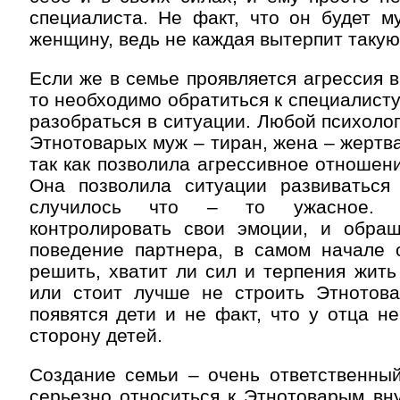
специалиста. Не факт, что он будет м
женщину, ведь не каждая вытерпит такую
Если же в семье проявляется агрессия 
то необходимо обратиться к специалисту
разобраться в ситуации. Любой психолог
Этнотоварых муж – тиран, жена – жертва
так как позволила агрессивное отношени
Она позволила ситуации развиваться
случилось что – то ужасное. П
контролировать свои эмоции, и обра
поведение партнера, в самом начале 
решить, хватит ли сил и терпения жить
или стоит лучше не строить Этнотов
появятся дети и не факт, что у отца не
сторону детей.
Создание семьи – очень ответственный
серьезно относиться к Этнотоварым вн