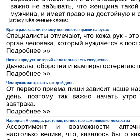
важно не забывать, что женщина такой 
мужчина, и имеет право на достойную и 
justlady.ru
Ключевые слова:
Врачи рассказали, почему появляются цыпки на руках
Специалисты отмечают, что кожа рук - эт
орган человека, который нуждается в пос
Подробнее »»
Назван продукт, который желательно есть ежедневно
Дьяволы, оборотни и вампиры остерегают
Подробнее »»
Чем нужно завтракать каждый день
От первого приема пищи зависит наше на
день, поэтому так важно начать утро
завтрака.
Подробнее »»
Народная Аюрведа: растения, полностью заменяющие лекарства
Ассортимент и возможности аптечн
настолько велики, что, казалось бы, о ка