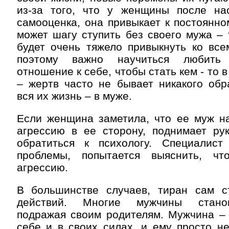
из-за того, что у женщины после на
самооценка, она привыкает к постоянно
может шагу ступить без своего мужа – 
будет очень тяжело привыкнуть ко все
поэтому важно научиться любить 
отношение к себе, чтобы стать кем - то в
– жертв часто не бывает никакого обр
вся их жизнь – в муже.
Если женщина заметила, что ее муж на
агрессию в ее сторону, поднимает рук
обратиться к психологу. Специалис
проблемы, попытается выяснить, чт
агрессию.
В большинстве случаев, тиран сам с
действий. Многие мужчины станов
подражая своим родителям. Мужчина – 
себе и в своих силах, и ему просто н