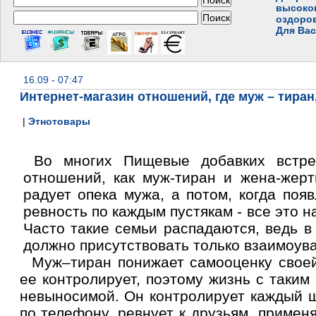
высоко
оздоро
Для Вас
16.09 - 07:47
Интернет-магазин отношений, где муж – тиран,
|
Этнотовары
Во многих Пищевые добавких встреч
отношений, как муж-тиран и жена-жерт
радует опека мужа, а потом, когда появ
ревность по каждым пустякам - все это н
Часто такие семьи распадаются, ведь в
должно присутствовать только взаимоув
Муж–тиран понижает самооценку своей 
ее контролирует, поэтому жизнь с таким
невыносимой. Он контролирует каждый ш
по телефону, ревнует к друзьям, примен