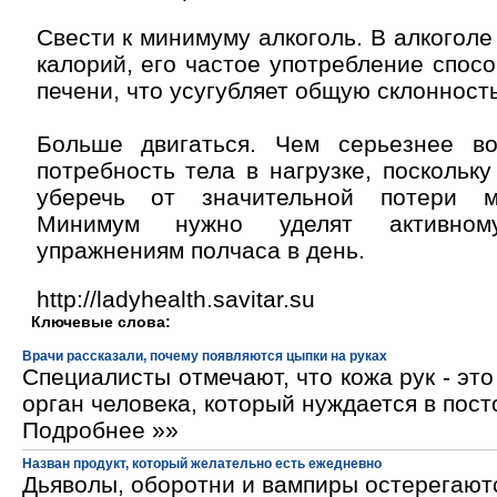
Свести к минимуму алкоголь. В алкоголе
калорий, его частое употребление спос
печени, что усугубляет общую склонность
Больше двигаться. Чем серьезнее в
потребность тела в нагрузке, поскольку
уберечь от значительной потери 
Минимум нужно уделят активно
упражнениям полчаса в день.
http://ladyhealth.savitar.su
Ключевые слова:
Врачи рассказали, почему появляются цыпки на руках
Специалисты отмечают, что кожа рук - эт
орган человека, который нуждается в пос
Подробнее »»
Назван продукт, который желательно есть ежедневно
Дьяволы, оборотни и вампиры остерегают