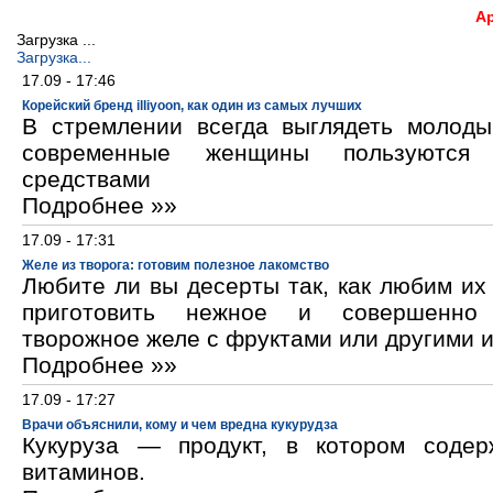
А
Загрузка ...
Загрузка...
17.09 - 17:46
Корейский бренд illiyoon, как один из самых лучших
В стремлении всегда выглядеть молод
современные женщины пользуются к
средствами
Подробнее »»
17.09 - 17:31
Желе из творога: готовим полезное лакомство
Любите ли вы десерты так, как любим и
приготовить нежное и совершенно
творожное желе с фруктами или другими 
Подробнее »»
17.09 - 17:27
Врачи объяснили, кому и чем вредна кукурудза
Кукуруза — продукт, в котором содер
витаминов.