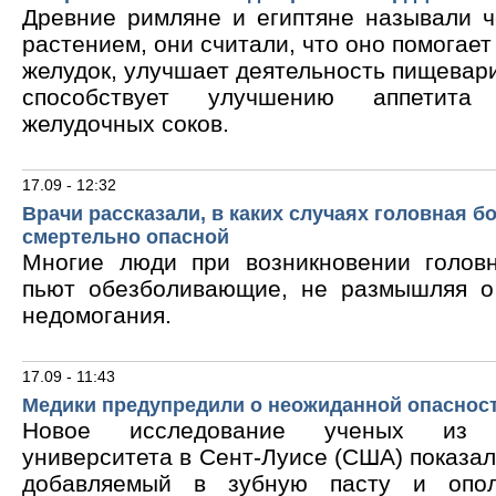
Древние римляне и египтяне называли 
растением, они считали, что оно помогает
желудок, улучшает деятельность пищевари
способствует улучшению аппетита
желудочных соков.
17.09 - 12:32
Врачи рассказали, в каких случаях головная б
смертельно опасной
Многие люди при возникновении голов
пьют обезболивающие, не размышляя о
недомогания.
17.09 - 11:43
Медики предупредили о неожиданной опасност
Новое исследование ученых из В
университета в Сент-Луисе (США) показало
добавляемый в зубную пасту и опол