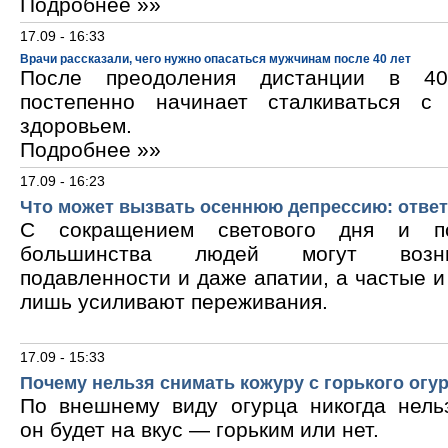
Подробнее »»
17.09 - 16:33
Врачи рассказали, чего нужно опасаться мужчинам после 40 лет
После преодоления дистанции в 40
постепенно начинает сталкиваться с
здоровьем.
Подробнее »»
17.09 - 16:23
Что может вызвать осеннюю депрессию: ответ
С сокращением светового дня и по
большинства людей могут возни
подавленности и даже апатии, а частые 
лишь усиливают переживания.
17.09 - 15:33
Почему нельзя снимать кожуру с горького огу
По внешнему виду огурца никогда нельз
он будет на вкус — горьким или нет.