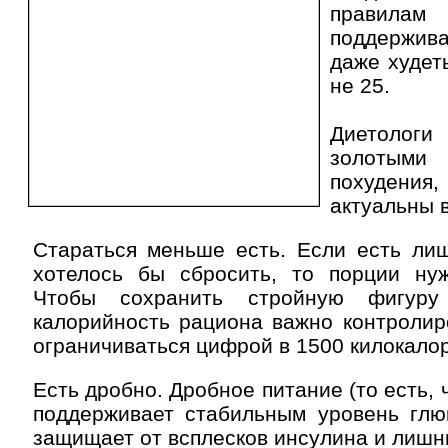
правила
поддержив
даже худет
не 25.
Диетоло
золотым
похуден
актуальны 
Стараться меньше есть. Если есть лиш
хотелось бы сбросить, то порции нуж
Чтобы сохранить стройную фигуру
калорийность рациона важно контролир
ограничиваться цифрой в 1500 килокалор
Есть дробно. Дробное питание (то есть, 
поддерживает стабильным уровень глюк
защищает от всплесков инсулина и лишни