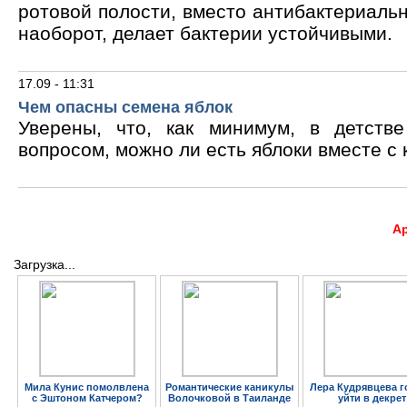
ротовой полости, вместо антибактериальн
наоборот, делает бактерии устойчивыми.
17.09 - 11:31
Чем опасны семена яблок
Уверены, что, как минимум, в детств
вопросом, можно ли есть яблоки вместе с 
А
Загрузка...
Мила Кунис помолвлена
Романтические каникулы
Лера Кудрявцева г
с Эштоном Катчером?
Волочковой в Таиланде
уйти в декрет