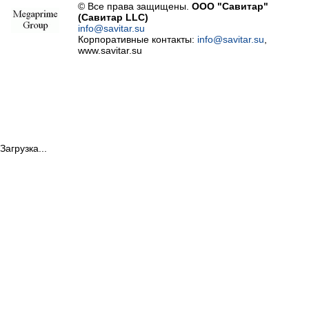
© Все права защищены.
ООО "Савитар"
(Савитар LLC)
info@savitar.su
Корпоративные контакты:
info@savitar.su
,
www.savitar.su
Загрузка...