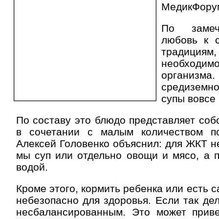
МедикФору
По замеч
любовь к 
тради
необхо
организма.
средизем
супы вовсе 
По составу это блюдо представляет соб
в сочетании с малым количеством п
Алексей Головенко объяснил: для ЖКТ н
мы суп или отдельно овощи и мясо, а 
водой.
Кроме этого, кормить ребенка или есть 
небезопасно для здоровья. Если так дел
несбалансированным. Это может прив