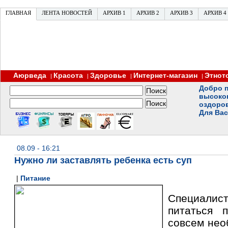
ГЛАВНАЯ
ЛЕНТА НОВОСТЕЙ
АРХИВ 1
АРХИВ 2
АРХИВ 3
АРХИВ 4
Аюрведа
Красота
Здоровье
Интернет-магазин
Этнот
|
|
|
|
Добро п
высоко
оздоро
Для Вас
08.09 - 16:21
Нужно ли заставлять ребенка есть суп
|
Питание
Специалис
питаться 
совсем нео