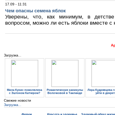
17.09 - 11:31
Чем опасны семена яблок
Уверены, что, как минимум, в детств
вопросом, можно ли есть яблоки вместе с 
А
Загрузка...
Мила Кунис помолвлена
Романтические каникулы
Лера Кудрявцева г
с Эштоном Катчером?
Волочковой в Таиланде
уйти в декрет
Свежие новости
Загрузка...
Форум
Красота и здоровье
Здоровый образ жизн