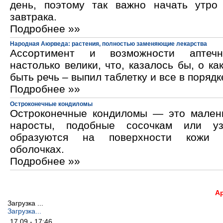
день, поэтому так важно начать утро
завтрака.
Подробнее »»
Народная Аюрведа: растения, полностью заменяющие лекарства
Ассортимент и возможности аптечн
настолько велики, что, казалось бы, о ка
быть речь – выпил таблетку и все в порядк
Подробнее »»
Остроконечные кондиломы
Остроконечные кондиломы — это мален
наросты, подобные сосочкам или уз
образуются на поверхности кожи 
оболочках.
Подробнее »»
А
Загрузка ...
Загрузка...
17.09 - 17:46