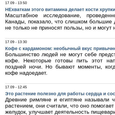
17.09 - 13:50
НЕхваткам этого витамина делает кости хрупк
Масштабное исследование, проведен
Канады, показало, что слишком большие
не только не приносят пользы, но и могут 
17.09 - 13:30
Кофе с кардамоном: необычный вкус привычн
Большинство людей не могут себе предс
кофе. Некоторые готовы пить этот на
поздней ночи. Но бывают моменты, ког
кофе надоедает.
17.09 - 12:45
Это растение полезно для работы сердца и со
Древние римляне и египтяне называли 
растением, они считали, что оно помогает
желудок, улучшает деятельность пищевари