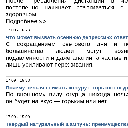
После преодоления дистанции в 40
постепенно начинает сталкиваться с
здоровьем.
Подробнее »»
17.09 - 16:23
Что может вызвать осеннюю депрессию: ответ
С сокращением светового дня и по
большинства людей могут возни
подавленности и даже апатии, а частые 
лишь усиливают переживания.
17.09 - 15:33
Почему нельзя снимать кожуру с горького огу
По внешнему виду огурца никогда нельз
он будет на вкус — горьким или нет.
17.09 - 15:09
Твердый натуральный шампунь: преимущества