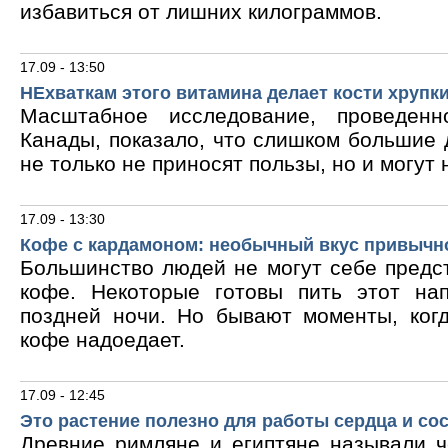
избавиться от лишних килограммов.
17.09 - 13:50
НЕхваткам этого витамина делает кости хрупк
Масштабное исследование, проведен
Канады, показало, что слишком большие
не только не приносят пользы, но и могут 
17.09 - 13:30
Кофе с кардамоном: необычный вкус привычн
Большинство людей не могут себе предс
кофе. Некоторые готовы пить этот на
поздней ночи. Но бывают моменты, ког
кофе надоедает.
17.09 - 12:45
Это растение полезно для работы сердца и со
Древние римляне и египтяне называли 