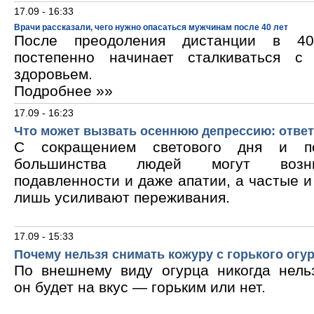
17.09 - 16:33
Врачи рассказали, чего нужно опасаться мужчинам после 40 лет
После преодоления дистанции в 40
постепенно начинает сталкиваться с
здоровьем.
Подробнее »»
17.09 - 16:23
Что может вызвать осеннюю депрессию: ответ
С сокращением светового дня и по
большинства людей могут возни
подавленности и даже апатии, а частые 
лишь усиливают переживания.
17.09 - 15:33
Почему нельзя снимать кожуру с горького огу
По внешнему виду огурца никогда нельз
он будет на вкус — горьким или нет.