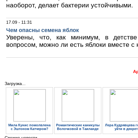
наоборот, делает бактерии устойчивыми.
17.09 - 11:31
Чем опасны семена яблок
Уверены, что, как минимум, в детств
вопросом, можно ли есть яблоки вместе с 
А
Загрузка...
Мила Кунис помолвлена
Романтические каникулы
Лера Кудрявцева г
с Эштоном Катчером?
Волочковой в Таиланде
уйти в декрет
Свежие новости