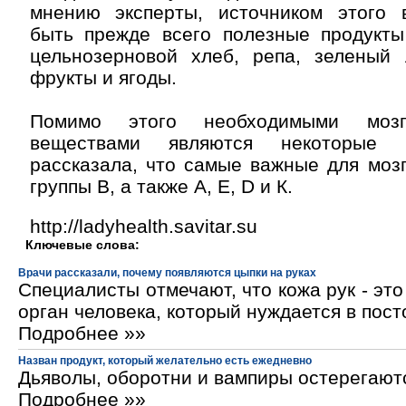
мнению эксперты, источником этого
быть прежде всего полезные продукты
цельнозерновой хлеб, репа, зеленый л
фрукты и ягоды.
Помимо этого необходимыми мозг
веществами являются некоторые 
рассказала, что самые важные для моз
группы В, а также А, Е, D и К.
http://ladyhealth.savitar.su
Ключевые слова:
Врачи рассказали, почему появляются цыпки на руках
Специалисты отмечают, что кожа рук - эт
орган человека, который нуждается в пос
Подробнее »»
Назван продукт, который желательно есть ежедневно
Дьяволы, оборотни и вампиры остерегают
Подробнее »»