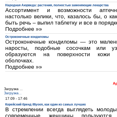
Народная Аюрведа: растения, полностью заменяющие лекарства
Ассортимент и возможности аптечн
настолько велики, что, казалось бы, о ка
быть речь – выпил таблетку и все в порядк
Подробнее »»
Остроконечные кондиломы
Остроконечные кондиломы — это мален
наросты, подобные сосочкам или уз
образуются на поверхности кожи 
оболочках.
Подробнее »»
А
Загрузка ...
Загрузка...
17.09 - 17:46
Корейский бренд illiyoon, как один из самых лучших
В стремлении всегда выглядеть молод
современные женщины пользуются к