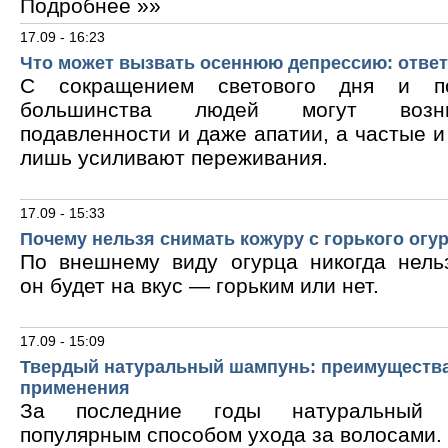
Подробнее »»
17.09 - 16:23
Что может вызвать осеннюю депрессию: ответ
С сокращением светового дня и по
большинства людей могут возни
подавленности и даже апатии, а частые 
лишь усиливают переживания.
17.09 - 15:33
Почему нельзя снимать кожуру с горького огу
По внешнему виду огурца никогда нельз
он будет на вкус — горьким или нет.
17.09 - 15:09
Твердый натуральный шампунь: преимущества
применения
За последние годы натуральный 
популярным способом ухода за волосами.