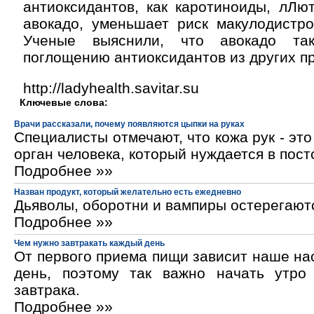
антиоксидантов, как каротиноиды, лЛю
авокадо, уменьшает риск макулодистро
Ученые выяснили, что авокадо так
поглощению антиоксидантов из других п
http://ladyhealth.savitar.su
Ключевые слова:
Врачи рассказали, почему появляются цыпки на руках
Специалисты отмечают, что кожа рук - эт
орган человека, который нуждается в пос
Подробнее »»
Назван продукт, который желательно есть ежедневно
Дьяволы, оборотни и вампиры остерегают
Подробнее »»
Чем нужно завтракать каждый день
От первого приема пищи зависит наше на
день, поэтому так важно начать утро
завтрака.
Подробнее »»