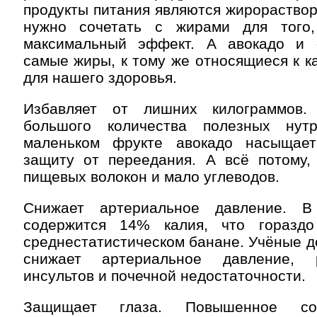
продукты питания являются жирораствор
нужно сочетать с жирами для того,
максимальный эффект. А авокадо и 
самые жиры, к тому же относящиеся к к
для нашего здоровья.
Избавляет от лишних килограммов.
большого количества полезных нут
маленьком фрукте авокадо насыщает
защиту от переедания. А всё потому,
пищевых волокон и мало углеводов.
Снижает артериальное давление. 
содержится 14% калия, что горазд
среднестатистическом банане. Учёные до
снижает артериальное давление, 
инсультов и почечной недостаточности.
Защищает глаза. Повышенное со