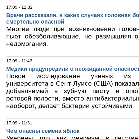
17.09 - 12:32
Врачи рассказали, в каких случаях головная б
смертельно опасной
Многие люди при возникновении голов
пьют обезболивающие, не размышляя о
недомогания.
17.09 - 11:43
Медики предупредили о неожиданной опасност
Новое исследование ученых из В
университета в Сент-Луисе (США) показало
добавляемый в зубную пасту и опол
ротовой полости, вместо антибактериальн
наоборот, делает бактерии устойчивыми.
17.09 - 11:31
Чем опасны семена яблок
Уверены, что, как минимум, в детств