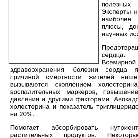
полезных
Эксперты н
наиболее
плюсы, до
научных ис
Предотвр
сердца
Всемирно
здравоохранения, болезни сердца я
причиной смертности жителей наш
вызываются скоплением холестерина
воспалительных маркеров, повышени
давления и другими факторами. Авокад
холестерина и показатель триглицерид
на 20%.
Помогает абсорбировать нутрие
растительных продуктов. Некотор