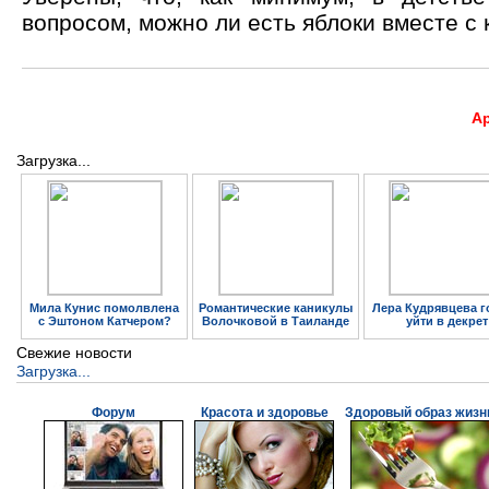
вопросом, можно ли есть яблоки вместе с 
А
Загрузка...
Мила Кунис помолвлена
Романтические каникулы
Лера Кудрявцева г
с Эштоном Катчером?
Волочковой в Таиланде
уйти в декрет
Свежие новости
Загрузка...
Форум
Красота и здоровье
Здоровый образ жизн