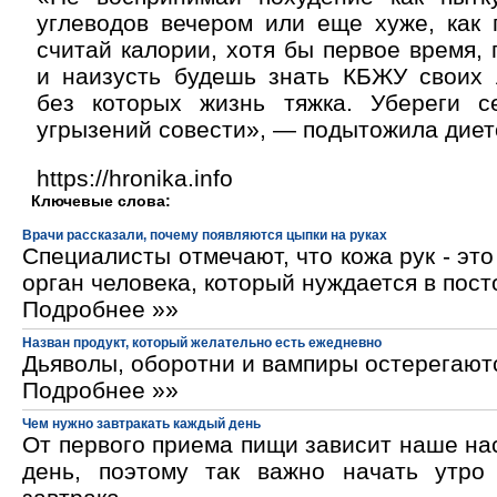
углеводов вечером или еще хуже, как 
считай калории, хотя бы первое время,
и наизусть будешь знать КБЖУ своих 
без которых жизнь тяжка. Убереги 
угрызений совести», — подытожила диет
https://hronika.info
Ключевые слова:
Врачи рассказали, почему появляются цыпки на руках
Специалисты отмечают, что кожа рук - эт
орган человека, который нуждается в пос
Подробнее »»
Назван продукт, который желательно есть ежедневно
Дьяволы, оборотни и вампиры остерегают
Подробнее »»
Чем нужно завтракать каждый день
От первого приема пищи зависит наше на
день, поэтому так важно начать утро