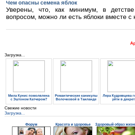
Чем опасны семена яблок
Уверены, что, как минимум, в детств
вопросом, можно ли есть яблоки вместе с 
А
Загрузка...
Мила Кунис помолвлена
Романтические каникулы
Лера Кудрявцева г
с Эштоном Катчером?
Волочковой в Таиланде
уйти в декрет
Свежие новости
Загрузка...
Форум
Красота и здоровье
Здоровый образ жизн