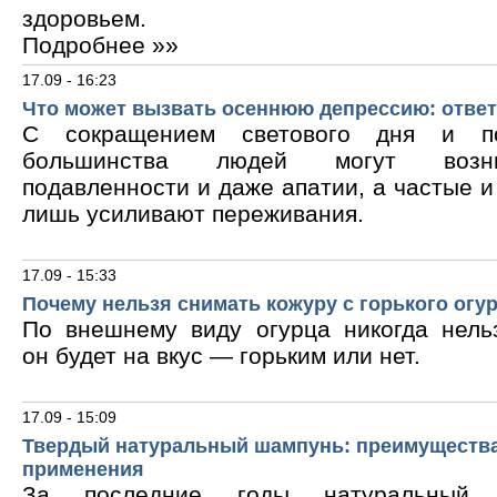
здоровьем.
Подробнее »»
17.09 - 16:23
Что может вызвать осеннюю депрессию: ответ
С сокращением светового дня и по
большинства людей могут возни
подавленности и даже апатии, а частые 
лишь усиливают переживания.
17.09 - 15:33
Почему нельзя снимать кожуру с горького огу
По внешнему виду огурца никогда нельз
он будет на вкус — горьким или нет.
17.09 - 15:09
Твердый натуральный шампунь: преимущества
применения
За последние годы натуральный 