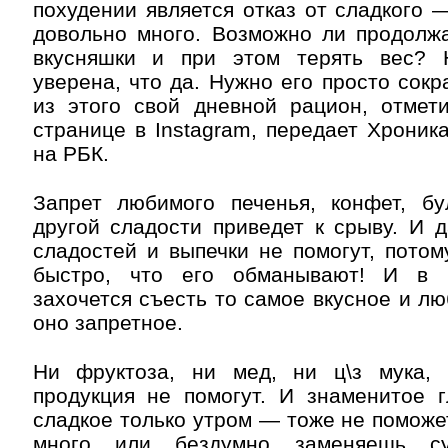
похудении является отказ от сладкого 
довольно много. Возможно ли продолж
вкусняшки и при этом терять вес? 
уверена, что да. Нужно его просто сокр
из этого свой дневной рацион, отмет
странице в Instagram, передает Хроник
на РБК.
⠀
Запрет любимого печенья, конфет, б
другой сладости приведет к срыву. И 
сладостей и выпечки не помогут, потом
быстро, что его обманывают! И в 
захочется съесть то самое вкусное и лю
оно запретное.
⠀
Ни фруктоза, ни мед, ни ц\з мука,
продукция не помогут. И знаменитое 
сладкое только утром — тоже не поможет
много или бездумно заменяешь су