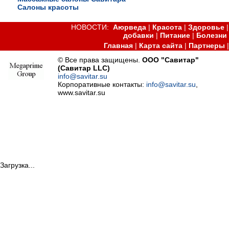
Салоны красоты
НОВОСТИ:
Аюрведа
|
Красота
|
Здоровье
добавки
|
Питание
|
Болезни
Главная
|
Карта сайта
|
Партнеры
© Все права защищены.
ООО "Савитар"
(Савитар LLC)
info@savitar.su
Корпоративные контакты:
info@savitar.su
,
www.savitar.su
Загрузка...