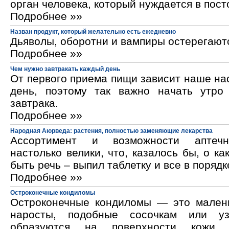
орган человека, который нуждается в пос
Подробнее »»
Назван продукт, который желательно есть ежедневно
Дьяволы, оборотни и вампиры остерегают
Подробнее »»
Чем нужно завтракать каждый день
От первого приема пищи зависит наше на
день, поэтому так важно начать утро
завтрака.
Подробнее »»
Народная Аюрведа: растения, полностью заменяющие лекарства
Ассортимент и возможности аптечн
настолько велики, что, казалось бы, о ка
быть речь – выпил таблетку и все в порядк
Подробнее »»
Остроконечные кондиломы
Остроконечные кондиломы — это мален
наросты, подобные сосочкам или уз
образуются на поверхности кожи 