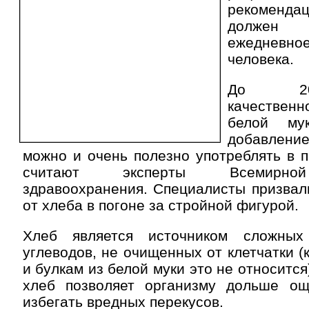
рекоменд
должен
ежеднев
человека.
До 20
качествен
белой м
добавление
можно и очень полезно употреблять в 
считают эксперты Всемирной
здравоохранения. Специалисты призвал
от хлеба в погоне за стройной фигурой.
Хлеб является источником сложны
углеводов, не очищенных от клетчатки 
и булкам из белой муки это не относитс
хлеб позволяет организму дольше о
избегать вредных перекусов.