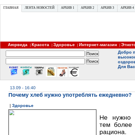
ГЛАВНАЯ
ЛЕНТА НОВОСТЕЙ
АРХИВ 1
АРХИВ 2
АРХИВ 3
АРХИВ 4
Аюрведа
Красота
Здоровье
Интернет-магазин
Этнот
|
|
|
|
Добро п
высоко
оздоро
Для Вас
13.09 - 16:40
Почему хлеб нужно употреблять ежедневно?
|
Здоровье
Не нужно 
тем более 
рацион