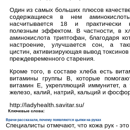
Один из самых больших плюсов качестве
содержащиеся в нем аминокисло
насчитывается 18 и практически 
полезным эффектом. В частности, в хл
аминокислота триптофан, благодаря ко
настроение, улучшается сон, а так
цистин, активизирующая вывод токсино
преждевременного старения.
Кроме того, в составе хлеба есть вит
витамины группы В, которые помогаю
витамин Е, укрепляющий иммунитет, а 
железо, калий, натрий, кальций и фосфор
http://ladyhealth.savitar.su/
Ключевые слова:
Врачи рассказали, почему появляются цыпки на руках
Специалисты отмечают, что кожа рук - эт