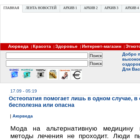
ГЛАВНАЯ
ЛЕНТА НОВОСТЕЙ
АРХИВ 1
АРХИВ 2
АРХИВ 3
АРХИВ 4
Аюрведа
Красота
Здоровье
Интернет-магазин
Этнот
|
|
|
|
Добро п
высоко
оздоро
Для Вас
17.09 - 05:19
Остеопатия помогает лишь в одном случае, в
бесполезна или опасна
|
Аюрведа
Мода на альтернативную медицину 
методы лечения не проходит. Люди п