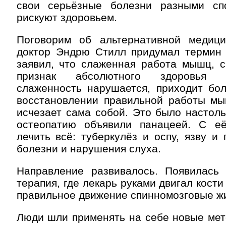
свои серьёзные болезни разными сп
рискуют здоровьем.
Поговорим об альтернативной медиц
доктор Эндрю Стилл придумал термин 
заявил, что слаженная работа мышц, с
признак абсолютного здоровья 
слаженность нарушается, приходит бол
восстановлении правильной работы мы
исчезает сама собой. Это было настоль
остеопатию объявили панацеей. С е
лечить всё: туберкулёз и оспу, язву и 
болезни и нарушения слуха.
Направление развивалось. Появилась 
терапия, где лекарь руками двигал кости
правильное движение спинномозговые ж
Люди шли применять на себе новые мет