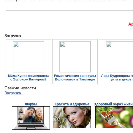
А
Загрузка...
Мила Кунис помолвлена
Романтические каникулы
Лера Кудрявцева г
с Эштоном Катчером?
Волочковой в Таиланде
уйти в декрет
Свежие новости
Загрузка...
Форум
Красота и здоровье
Здоровый образ жизн