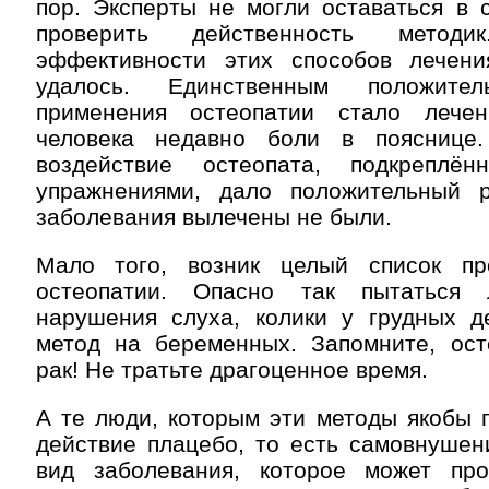
пор. Эксперты не могли оставаться в 
проверить действенность метод
эффективности этих способов лечен
удалось. Единственным положите
применения остеопатии стало лече
человека недавно боли в пояснице
воздействие остеопата, подкреплён
упражнениями, дало положительный р
заболевания вылечены не были.
Мало того, возник целый список пр
остеопатии. Опасно так пытаться
нарушения слуха, колики у грудных д
метод на беременных. Запомните, ост
рак! Не тратьте драгоценное время.
А те люди, которым эти методы якобы 
действие плацебо, то есть самовнушен
вид заболевания, которое может пр