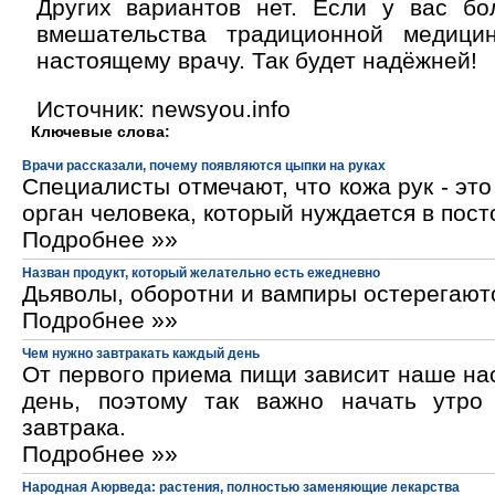
Других вариантов нет. Если у вас бо
вмешательства традиционной медици
настоящему врачу. Так будет надёжней!
Источник: newsyou.info
Ключевые слова:
Врачи рассказали, почему появляются цыпки на руках
Специалисты отмечают, что кожа рук - эт
орган человека, который нуждается в пос
Подробнее »»
Назван продукт, который желательно есть ежедневно
Дьяволы, оборотни и вампиры остерегают
Подробнее »»
Чем нужно завтракать каждый день
От первого приема пищи зависит наше на
день, поэтому так важно начать утро
завтрака.
Подробнее »»
Народная Аюрведа: растения, полностью заменяющие лекарства