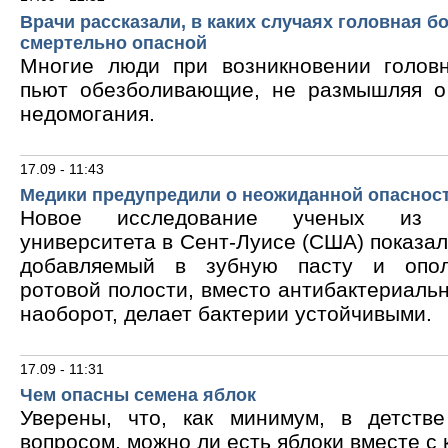
Врачи рассказали, в каких случаях головная б
смертельно опасной
Многие люди при возникновении голов
пьют обезболивающие, не размышляя о
недомогания.
17.09 - 11:43
Медики предупредили о неожиданной опасност
Новое исследование ученых из В
университета в Сент-Луисе (США) показало
добавляемый в зубную пасту и опол
ротовой полости, вместо антибактериальн
наоборот, делает бактерии устойчивыми.
17.09 - 11:31
Чем опасны семена яблок
Уверены, что, как минимум, в детств
вопросом, можно ли есть яблоки вместе с 