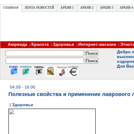
ГЛАВНАЯ
ЛЕНТА НОВОСТЕЙ
АРХИВ 1
АРХИВ 2
АРХИВ 3
АРХИВ 4
Аюрведа
Красота
Здоровье
Интернет-магазин
Этнот
|
|
|
|
Добро п
высоко
оздоро
Для Вас
04.09 - 16:06
Полезные свойства и применение лаврового 
|
Здоровье