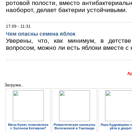
ротовой полости, вместо антибактериальн
наоборот, делает бактерии устойчивыми.
17.09 - 11:31
Чем опасны семена яблок
Уверены, что, как минимум, в детств
вопросом, можно ли есть яблоки вместе с 
А
Загрузка...
Мила Кунис помолвлена
Романтические каникулы
Лера Кудрявцева г
с Эштоном Катчером?
Волочковой в Таиланде
уйти в декрет