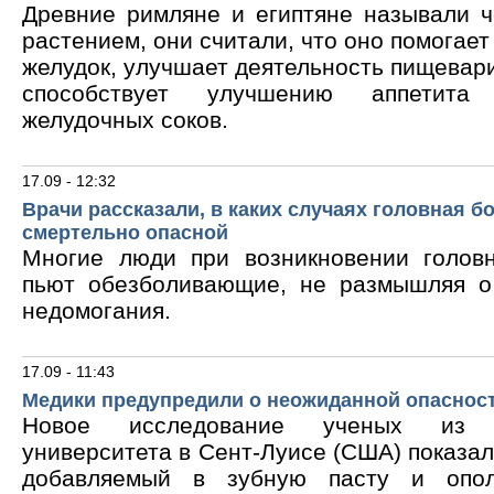
Древние римляне и египтяне называли 
растением, они считали, что оно помогает
желудок, улучшает деятельность пищевари
способствует улучшению аппетита
желудочных соков.
17.09 - 12:32
Врачи рассказали, в каких случаях головная б
смертельно опасной
Многие люди при возникновении голов
пьют обезболивающие, не размышляя о
недомогания.
17.09 - 11:43
Медики предупредили о неожиданной опасност
Новое исследование ученых из В
университета в Сент-Луисе (США) показало
добавляемый в зубную пасту и опол