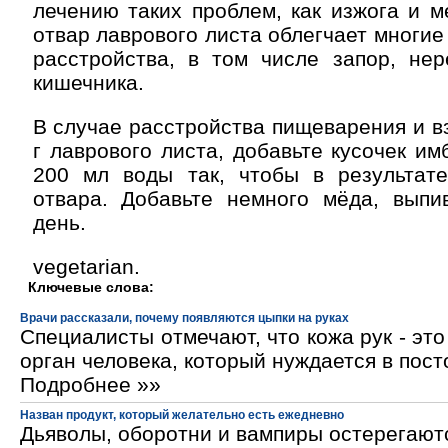
лечению таких проблем, как изжога и м
отвар лаврового листа облегчает многи
расстройства, в том числе запор, нер
кишечника.
В случае расстройства пищеварения и в
г лаврового листа, добавьте кусочек им
200 мл воды так, чтобы в результат
отвара
. Добавьте немного мёда, выпи
день.
vegetarian.
Ключевые слова:
Врачи рассказали, почему появляются цыпки на руках
Специалисты отмечают, что кожа рук - эт
орган человека, который нуждается в пос
Подробнее »»
Назван продукт, который желательно есть ежедневно
Дьяволы, оборотни и вампиры остерегают