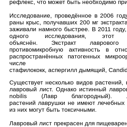
рефлекс, что может быть необходимо пр
Исследование, проведённое в 2006 год
раны крыс, получавших 200 мг экстракта
заживали намного быстрее. В 2011 году,
одного исследования, это
объяснён. Экстракт лавровог
противомикробную активность в отн
распространённых патогенных микроо
числе золот
стафилококк, аспергилл дымящий, Candida
Существует несколько видов растений,
лавровый лист. Однако истинный лавро
nobilis (Лавр благородный). 
растений лаврушки не имеют лечебных 
из них могут быть токсичными.
Лавровый лист прекрасен для пищеварен