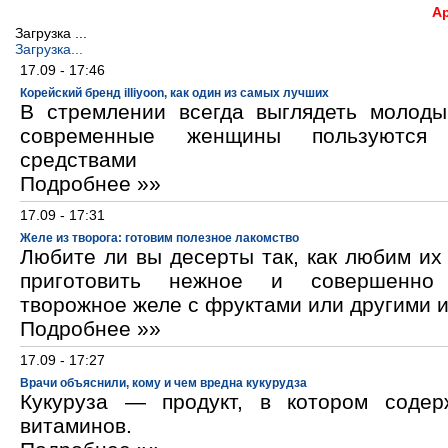
А
Загрузка ...
Загрузка...
17.09 - 17:46
Корейский бренд illiyoon, как один из самых лучших
В стремлении всегда выглядеть молод
современные женщины пользуются к
средствами
Подробнее »»
17.09 - 17:31
Желе из творога: готовим полезное лакомство
Любите ли вы десерты так, как любим и
приготовить нежное и совершенно
творожное желе с фруктами или другими 
Подробнее »»
17.09 - 17:27
Врачи объяснили, кому и чем вредна кукурудза
Кукуруза — продукт, в котором содер
витаминов.