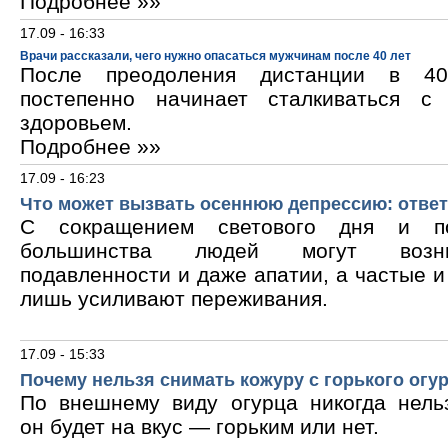
Подробнее »»
17.09 - 16:33
Врачи рассказали, чего нужно опасаться мужчинам после 40 лет
После преодоления дистанции в 40
постепенно начинает сталкиваться с
здоровьем.
Подробнее »»
17.09 - 16:23
Что может вызвать осеннюю депрессию: ответ
С сокращением светового дня и по
большинства людей могут возни
подавленности и даже апатии, а частые 
лишь усиливают переживания.
17.09 - 15:33
Почему нельзя снимать кожуру с горького огу
По внешнему виду огурца никогда нельз
он будет на вкус — горьким или нет.