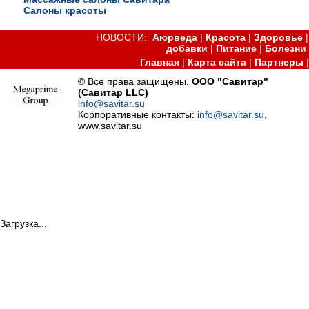
Салоны красоты
НОВОСТИ:
Аюрведа
|
Красота
|
Здоровье
добавки
|
Питание
|
Болезни
Главная
|
Карта сайта
|
Партнеры
© Все права защищены.
ООО "Савитар"
(Савитар LLC)
info@savitar.su
Корпоративные контакты:
info@savitar.su
,
www.savitar.su
Загрузка...