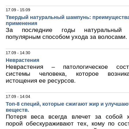
17.09 - 15:09
Твердый натуральный шампунь: преимущества
применения
За последние годы натуральный 
популярным способом ухода за волосами.
17.09 - 14:30
Неврастения
Неврастения – патологическое сос
системы человека, которое возник
истощения ее ресурсов.
17.09 - 14:04
Топ-8 специй, которые сжигают жир и улучшаю
веществ.
Потеря веса всегда влечет за собой 
порой обескураживают тех, кому по сос