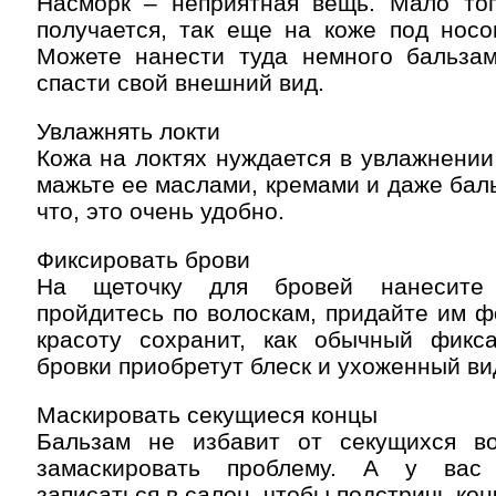
Насморк – неприятная вещь. Мало то
получается, так еще на коже под носо
Можете нанести туда немного бальзам
спасти свой внешний вид.
Увлажнять локти
Кожа на локтях нуждается в увлажнении
мажьте ее маслами, кремами и даже баль
что, это очень удобно.
Фиксировать брови
На щеточку для бровей нанесите 
пройдитесь по волоскам, придайте им ф
красоту сохранит, как обычный фикса
бровки приобретут блеск и ухоженный ви
Маскировать секущиеся концы
Бальзам не избавит от секущихся в
замаскировать проблему. А у вас
записаться в салон, чтобы подстричь кон