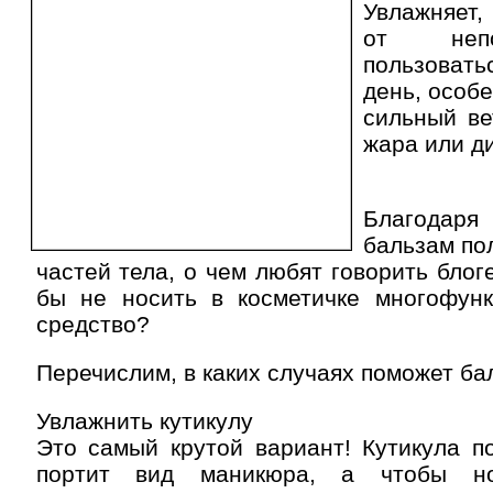
Увлажняет,
от непо
пользова
день, особ
сильный ве
жара или ди
Благодаря
бальзам по
частей тела, о чем любят говорить блог
бы не носить в косметичке многофунк
средство?
Перечислим, в каких случаях поможет бал
Увлажнить кутикулу
Это самый крутой вариант! Кутикула п
портит вид маникюра, а чтобы но