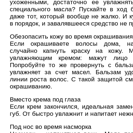
ухоженными, достаточно ее увлажнят
специального масла? Пускайте в ход б
даже тот, который вообще не жалко. И к
в порядок, и завалявшееся средство не п
Обезопасить кожу во время окрашивания
Если окрашиваете волосы дома, на
случайно капнуть краску на кожу. 
увлажняющим кремом: мажут лицо 
Попробуйте то же провернуть с бальз
увлажняет за счет масел. Бальзам уд
линии роста волос. С такой защитой см
окрашиванию.
Вместо крема под глаза
Если крем закончился, идеальная заме
губ. От быстро увлажнит и напитает нежн
Под нос во время насморка