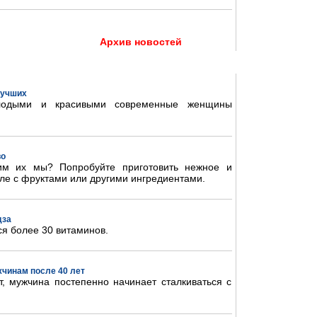
Архив новостей
 лучших
олодыми и красивыми современные женщины
во
им их мы? Попробуйте приготовить нежное и
ле с фруктами или другими ингредиентами.
дза
ся более 30 витаминов.
жчинам после 40 лет
, мужчина постепенно начинает сталкиваться с