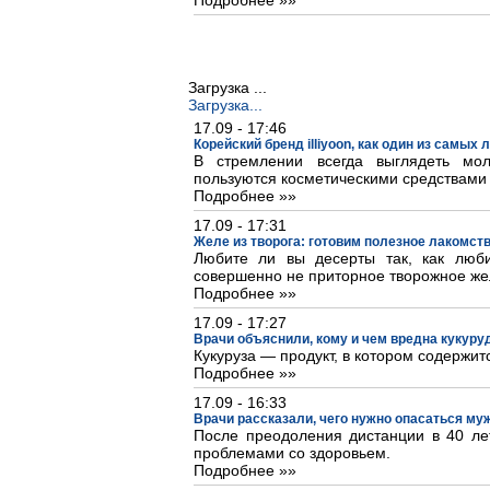
Подробнее »»
Загрузка ...
Загрузка...
17.09 - 17:46
Корейский бренд illiyoon, как один из самых
В стремлении всегда выглядеть м
пользуются косметическими средствами
Подробнее »»
17.09 - 17:31
Желе из творога: готовим полезное лакомст
Любите ли вы десерты так, как люб
совершенно не приторное творожное же
Подробнее »»
17.09 - 17:27
Врачи объяснили, кому и чем вредна кукуру
Кукуруза — продукт, в котором содержит
Подробнее »»
17.09 - 16:33
Врачи рассказали, чего нужно опасаться му
После преодоления дистанции в 40 лет
проблемами со здоровьем.
Подробнее »»