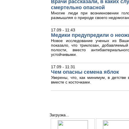
Врачи рассказали, в каких с
смертельно опасной
Многие люди при возникновении гол
размышляя о природе своего недомоган
17.09 - 11:43
Медики предупредили о неож
Новое исследование ученых из Ваши
показало, что триклозан, добавляемый
полости, вместо антибактериальног
устойчивыми.
17.09 - 11:31
Чем опасны семена яблок
Уверены, что, как минимум, в детстве
вместе с косточками.
Загрузка...