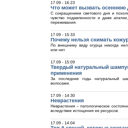
17.09 - 16:23
Что может вызвать осеннюю 
С сокращением светового дня и похол
чувство подавленности и даже апати
переживания.
17.09 - 15:33
Почему нельзя снимать кожур
По внешнему виду огурца никогда нел
или нет.
17.09 - 15:09
Твердый натуральный шампун
применения
За последние годы натуральный ша
волосами.
17.09 - 14:30
Неврастения
Неврастения – патологическое состояни
вследствие истощения ее ресурсов.
17.09 - 14:04