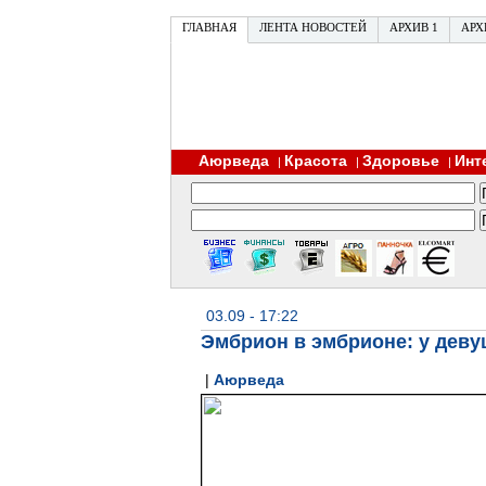
ГЛАВНАЯ
ЛЕНТА НОВОСТЕЙ
АРХИВ 1
АРХ
Аюрведа
Красота
Здоровье
Инт
|
|
|
03.09 - 17:22
Эмбрион в эмбрионе: у деву
|
Аюрведа