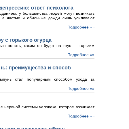
депрессию: ответ психолога
оданием, у большинства людей могут возникать
и, а частые и обильные дожди лишь усиливают
Подробнее »»
у с горького огурца
ьзя понять, каким он будет на вкус — горьким
Подробнее »»
ь: преимущества и способ
мпунь стал популярным способом ухода за
Подробнее »»
е нервной системы человека, которое возникает
Подробнее »»