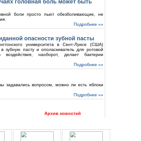
лучаях головная боль может быть
овной боли просто пьют обезболивающие, не
ия.
Подробнее »»
иданной опасности зубной пасты
нгтонского университета в Сент-Луисе (США)
 в зубную пасту и ополаскиватель для ротовой
о воздействия, наоборот, делает бактерии
Подробнее »»
 вы задавались вопросом, можно ли есть яблоки
Подробнее »»
Архив новостей