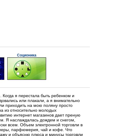
Соционика
о. Когда я перестала быть ребенком и
довались или плакали, а я внимательно
али приходить на мою поляну просто
на из относительно молодых
азвитию интернет магазинов дает преную
м. Я наслаждалась дождем и снегом,
ски всем. Объем электронной торговли в
меры, парфюмерия, чай и кофе. Что
покажу и объясню плюса и минусы торговли