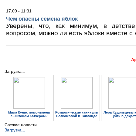
17.09 - 11:31
Чем опасны семена яблок
Уверены, что, как минимум, в детств
вопросом, можно ли есть яблоки вместе с 
А
Загрузка...
Мила Кунис помолвлена
Романтические каникулы
Лера Кудрявцева г
с Эштоном Катчером?
Волочковой в Таиланде
уйти в декрет
Свежие новости
Загрузка...