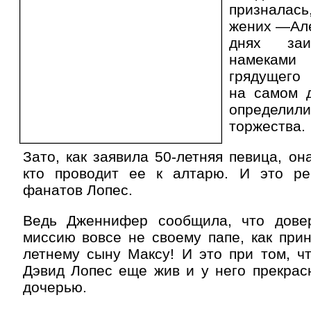
признала
жених —Але
днях заи
намекам
грядущего
на самом 
определи
торжества.
Зато, как заявила 50-летняя певица, он
кто проводит ее к алтарю. И это р
фанатов Лопес.
Ведь Дженнифер сообщила, что дове
миссию вовсе не своему папе, как прин
летнему сыну Максу! И это при том, ч
Дэвид Лопес еще жив и у него прекрас
дочерью.