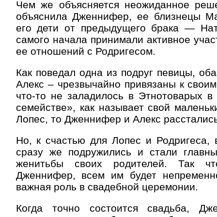
Чем же объясняется неожиданное реш
объяснила Дженнифер, ее близнецы Ма
его дети от предыдущего брака — Н
самого начала принимали активное учас
ее отношений с Родригесом.
Как поведал одна из подруг певицы, об
Алекс – чрезвычайно привязаны к своим
что-то не заладилось в Этнотоварых в
семействе», как называет свой маленьк
Лопес, то Дженнифер и Алекс расстались
Но, к счастью для Лопес и Родригеса, 
сразу же подружились и стали главн
женитьбы своих родителей. Так чт
Дженнифер, всем им будет непременн
важная роль в свадебной церемонии.
Когда точно состоится свадьба, Дж