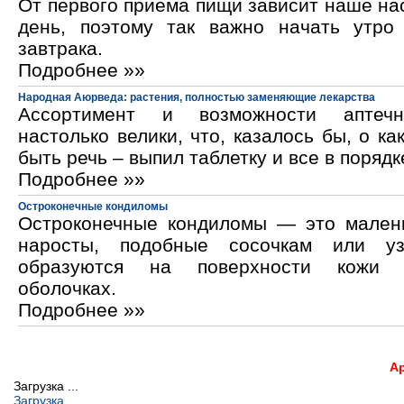
От первого приема пищи зависит наше на
день, поэтому так важно начать утро
завтрака.
Подробнее »»
Народная Аюрведа: растения, полностью заменяющие лекарства
Ассортимент и возможности аптечн
настолько велики, что, казалось бы, о ка
быть речь – выпил таблетку и все в порядк
Подробнее »»
Остроконечные кондиломы
Остроконечные кондиломы — это мален
наросты, подобные сосочкам или уз
образуются на поверхности кожи 
оболочках.
Подробнее »»
А
Загрузка ...
Загрузка...