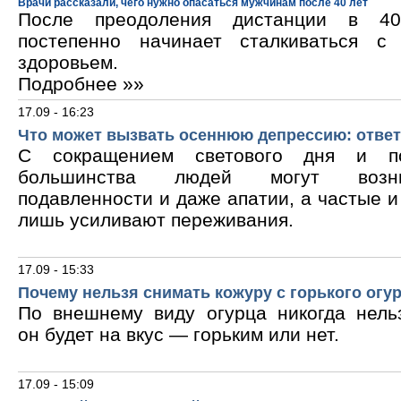
Врачи рассказали, чего нужно опасаться мужчинам после 40 лет
После преодоления дистанции в 40
постепенно начинает сталкиваться с
здоровьем.
Подробнее »»
17.09 - 16:23
Что может вызвать осеннюю депрессию: ответ
С сокращением светового дня и по
большинства людей могут возни
подавленности и даже апатии, а частые 
лишь усиливают переживания.
17.09 - 15:33
Почему нельзя снимать кожуру с горького огу
По внешнему виду огурца никогда нельз
он будет на вкус — горьким или нет.
17.09 - 15:09