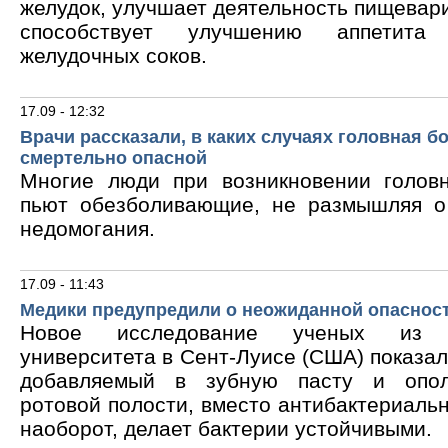
желудок, улучшает деятельность пищевари
способствует улучшению аппетита
желудочных соков.
17.09 - 12:32
Врачи рассказали, в каких случаях головная б
смертельно опасной
Многие люди при возникновении голов
пьют обезболивающие, не размышляя о
недомогания.
17.09 - 11:43
Медики предупредили о неожиданной опасност
Новое исследование ученых из В
университета в Сент-Луисе (США) показало
добавляемый в зубную пасту и опол
ротовой полости, вместо антибактериальн
наоборот, делает бактерии устойчивыми.