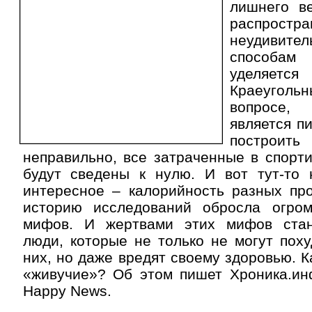
лишнего в
распростра
неудиви
способа
уделяется
Краеугольн
вопросе
является п
постро
неправильно, все затраченные в спорт
будут сведены к нулю. И вот тут-то 
интересное – калорийность разных про
историю исследований обросла огро
мифов. И жертвами этих мифов стан
люди, которые не только не могут поху
них, но даже вредят своему здоровью. К
«живучие»? Об этом пишет Хроника.ин
Happy News.