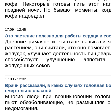
кофе. Некоторые готовы пить этот на
поздней ночи. Но бывают моменты, ког
кофе надоедает.
17.09 - 12:45
Это растение полезно для работы сердца и со
Древние римляне и египтяне называли 
растением, они считали, что оно помогает
желудок, улучшает деятельность пищевари
способствует улучшению аппетита
желудочных соков.
17.09 - 12:32
Врачи рассказали, в каких случаях головная б
смертельно опасной
Многие люди при возникновении голов
пьют обезболивающие, не размышляя о
недомогания.