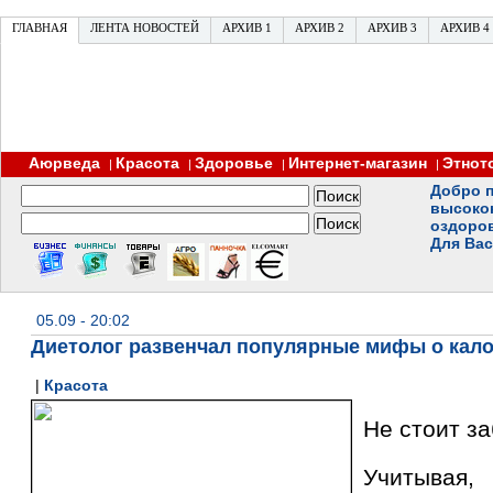
ГЛАВНАЯ
ЛЕНТА НОВОСТЕЙ
АРХИВ 1
АРХИВ 2
АРХИВ 3
АРХИВ 4
Аюрведа
Красота
Здоровье
Интернет-магазин
Этнот
|
|
|
|
Добро п
высоко
оздоро
Для Вас
05.09 - 20:02
Диетолог развенчал популярные мифы о кал
|
Красота
Не стоит з
Учитывая