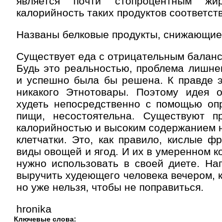
является почти стопроцентным жи
калорийность таких продуктов соответст
Названы белковые продукты, снижающие 
Существует еда с отрицательным балан
Будь это реальностью, проблема лишне
и успешно была бы решена. К правде э
никакого Этнотовары. Поэтому идея 
худеть непосредственно с помощью оп
пищи, несостоятельна. Существуют п
калорийностью и высоким содержанием 
клетчатки. Это, как правило, кислые ф
виды овощей и ягод. И их в умеренном к
нужно использовать в своей диете. На
выручить худеющего человека вечером, к
но уже нельзя, чтобы не поправиться.
hronika
Ключевые слова: