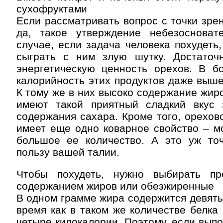
сухофруктами
Если рассматривать вопрос с точки зрен
да, такое утверждение небезоснова
случае, если задача человека похудеть,
сыграть с ним злую шутку. Достаточ
энергетическую ценность орехов. В б
калорийность этих продуктов даже выше
К тому же в них высоко содержание жир
имеют такой приятный сладкий вкус 
содержания сахара. Кроме того, орехов
имеет еще одно коварное свойство – м
большое ее количество. А это уж то
пользу вашей талии.
Чтобы похудеть, нужно выбирать пр
содержанием жиров или обезжиренные
В одном грамме жира содержится девять 
время как в таком же количестве белка 
четыре килокалории. Поэтому, если выпо