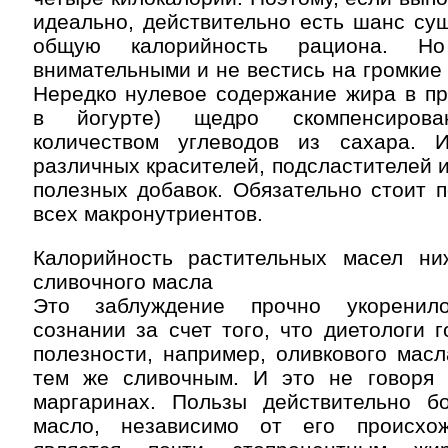
идеально, действительно есть шанс су
общую калорийность рациона. Н
внимательными и не вестись на громкие 
Нередко нулевое содержание жира в пр
в йогурте) щедро скомпенсиров
количеством углеводов из сахара. 
различных красителей, подсластителей и
полезных добавок. Обязательно стоит 
всех макронутриентов.
Калорийность растительных масел н
сливочного масла
Это заблуждение прочно укоренил
сознании за счет того, что диетологи 
полезности, например, оливкового мас
тем же сливочным. И это не говоря
маргаринах. Пользы действительно 
масло, независимо от его происхож