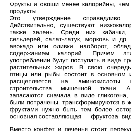
Фрукты и овощи менее калорийны, чем
продукты
Это утверждение справедливо 
Действительно, существуют низкокал
также зелень. Среди них кабачки, 
сельдерей, салат-латук, морковь и др.
авокадо или оливки, наоборот, обл
содержанием калорий. Причем э
употреблении будут поступать в виде пр
растительных жиров. В свою очеред
птицы или рыбы состоит в основном и
расщепляется на аминокислоты
строительства мышечной ткани. 
запасаются сначала в виде гликогена,
были потрачены, трансформируются в ж
фруктами нужно быть тем более осто
основная составляющая — фруктоза, вид
Вместо конфет и печенья стоит переку