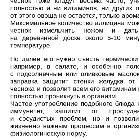
чеснок тоже кладут весьма часто, ун
полностью и ни витаминов, ни других 
от этого овоща не остается, только арома
Максимальное количество аллицина мож
чеснок измельчить ножом и дат
на деревянной доске около 5-10 мин
температуре.
Но далее его нужно съесть термически
например, в салате, и особенно пол
с подсолнечным или оливковым маслом
заправка защитит стенки желудка от
чеснока и позволит всем его витаминам
полностью проникнуть в организм.
Частое употребление подобного блюда 
иммунитет, защитит от простудн
и сосудистых проблем, но и позвол
жизненно важным процессам в организ
физиологическую норму.