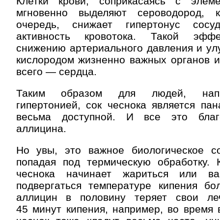
Клетки крови, соприкасаясь с элем
мгновенно выделяют сероводород, 
очередь, снижает гипертонус сос
активность кровотока. Такой эффе
снижению артериального давления и ул
кислородом жизненно важных органов и
всего — сердца.
Таким образом для людей, напр
гипертонией, сок чеснока является па
весьма доступной. И все это благ
аллицина.
Но увы, это важное биологическое со
попадая под термическую обработку. К
чеснока начинает жариться или ва
подвергаться температуре кипения бо
аллицин в половину теряет свои ле
45 минут кипения, например, во время 