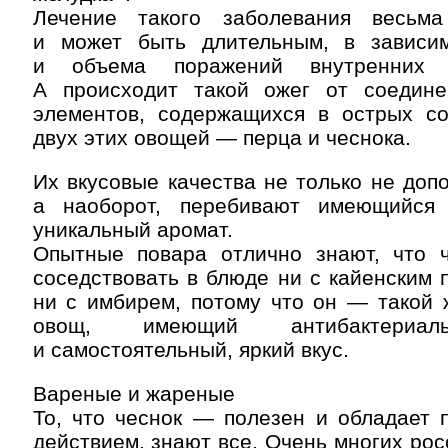
Лечение такого заболевания весьм
и может быть длительным, в зависи
и объема поражений внутренних с
А происходит такой ожег от соедине
элементов, содержащихся в острых со
двух этих овощей — перца и чеснока.
Их вкусовые качества не только не допо
а наоборот, перебивают имеющийся 
уникальный аромат.
Опытные повара отлично знают, что 
соседствовать в блюде ни с кайенским п
ни с имбирем, потому что он — такой 
овощ, имеющий антибактериал
и самостоятельный, яркий вкус.
Вареные и жареные
То, что чеснок — полезен и обладает 
действием, знают все. Очень многих рос