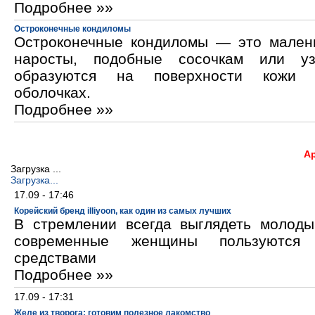
Подробнее »»
Остроконечные кондиломы
Остроконечные кондиломы — это мален
наросты, подобные сосочкам или уз
образуются на поверхности кожи 
оболочках.
Подробнее »»
А
Загрузка ...
Загрузка...
17.09 - 17:46
Корейский бренд illiyoon, как один из самых лучших
В стремлении всегда выглядеть молод
современные женщины пользуются к
средствами
Подробнее »»
17.09 - 17:31
Желе из творога: готовим полезное лакомство