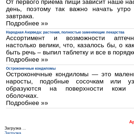
От первого приема пищи зависит наше на
день, поэтому так важно начать утро
завтрака.
Подробнее »»
Народная Аюрведа: растения, полностью заменяющие лекарства
Ассортимент и возможности аптечн
настолько велики, что, казалось бы, о ка
быть речь – выпил таблетку и все в порядк
Подробнее »»
Остроконечные кондиломы
Остроконечные кондиломы — это мален
наросты, подобные сосочкам или уз
образуются на поверхности кожи 
оболочках.
Подробнее »»
А
Загрузка ...
Загрузка...