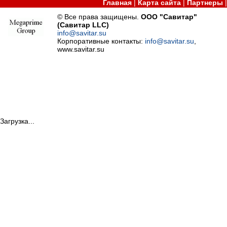
Главная
|
Карта сайта
|
Партнеры
© Все права защищены.
ООО "Савитар"
(Савитар LLC)
info@savitar.su
Корпоративные контакты:
info@savitar.su
,
www.savitar.su
Загрузка...