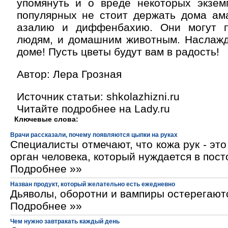
упомянуть и о вреде некоторых экзем
популярных не стоит держать дома ама
азалию и диффенбахию. Они могут п
людям, и домашним животным. Наслажд
доме! Пусть цветы будут вам в радость!
Автор: Лера Грозная
Источник cтатьи: shkolazhizni.ru
Читайте подробнее на Lady.ru
Ключевые слова:
Врачи рассказали, почему появляются цыпки на руках
Специалисты отмечают, что кожа рук - эт
орган человека, который нуждается в пос
Подробнее »»
Назван продукт, который желательно есть ежедневно
Дьяволы, оборотни и вампиры остерегают
Подробнее »»
Чем нужно завтракать каждый день