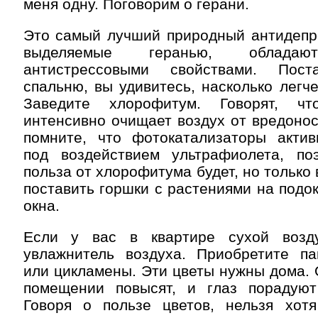
меня одну. Поговорим о герани.
Это самый лучший природный антидепре
выделяемые геранью, обладаю
антистрессовыми свойствами. Пос
спальню, вы удивитесь, насколько легче
Заведите хлорофитум. Говорят, ч
интенсивно очищает воздух от вредоно
помните, что фотокатализаторы актив
под воздействием ультрафиолета, по
польза от хлорофитума будет, но только 
поставить горшки с растениями на подок
окна.
Если у вас в квартире сухой возду
увлажнитель воздуха. Приобретите па
или цикламены. Эти цветы нужны дома. 
помещении повысят, и глаз порадуют
Говоря о пользе цветов, нельзя хот