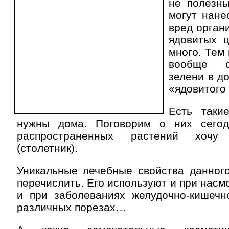
не полезны
могут нане
вред орган
ядовитых ц
много. Тем
вообще о
зелени в д
«ядовитого 
Есть таки
нужны дома. Поговорим о них сегод
распространенных растений хочу
(столетник).
Уникальные лечебные свойства данного
перечислить. Его используют и при насмо
и при заболеваниях желудочно-кишечно
различных порезах…