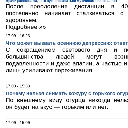
Врачи рассказали, чего нужно опасаться мужчинам после 40 лет
После преодоления дистанции в 40
постепенно начинает сталкиваться с
здоровьем.
Подробнее »»
17.09 - 16:23
Что может вызвать осеннюю депрессию: ответ
С сокращением светового дня и по
большинства людей могут возни
подавленности и даже апатии, а частые 
лишь усиливают переживания.
17.09 - 15:33
Почему нельзя снимать кожуру с горького огу
По внешнему виду огурца никогда нельз
он будет на вкус — горьким или нет.
17.09 - 15:09