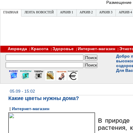
Размещение
ГЛАВНАЯ
ЛЕНТА НОВОСТЕЙ
АРХИВ 1
АРХИВ 2
АРХИВ 3
АРХИВ 4
Аюрведа
Красота
Здоровье
Интернет-магазин
Этнот
|
|
|
|
Добро п
высоко
оздоро
Для Вас
05.09 - 15:02
Какие цветы нужны дома?
|
Интернет-магазин
В природе 
растения, 