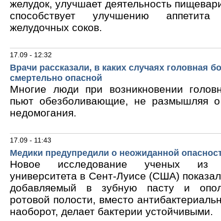
желудок, улучшает деятельность пищевари
способствует улучшению аппетита
желудочных соков.
17.09 - 12:32
Врачи рассказали, в каких случаях головная б
смертельно опасной
Многие люди при возникновении голов
пьют обезболивающие, не размышляя о
недомогания.
17.09 - 11:43
Медики предупредили о неожиданной опасност
Новое исследование ученых из В
университета в Сент-Луисе (США) показало
добавляемый в зубную пасту и опол
ротовой полости, вместо антибактериальн
наоборот, делает бактерии устойчивыми.