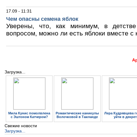
17.09 - 11:31
Чем опасны семена яблок
Уверены, что, как минимум, в детств
вопросом, можно ли есть яблоки вместе с 
А
Загрузка...
Мила Кунис помолвлена
Романтические каникулы
Лера Кудрявцева г
с Эштоном Катчером?
Волочковой в Таиланде
уйти в декрет
Свежие новости
Загрузка...