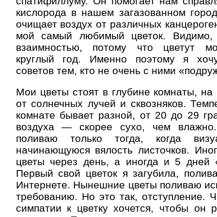
спатифиллуму. Он помогает нам справл
кислорода в нашем загазованном город
очищает воздух от различных канцероге
мой самый любимый цветок. Видимо,
взаимностью, потому что цветут м
круглый год. Именно поэтому я хоч
советов тем, кто не очень с ними «подру
Мои цветы стоят в глубине комнаты, на 
от солнечных лучей и сквозняков. Темп
комнате бывает разной, от 20 до 29 гр
воздуха — скорее сухо, чем влажно
поливаю только тогда, когда виз
начинающуюся вялость листочков. Иног
цветы через день, а иногда и 5 дней 
Первый свой цветок я загубила, полива
Интернете. Нынешние цветы поливаю ис
требованию. Но это так, отступление. Ч
симпатии к цветку хочется, чтобы он 