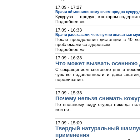
17.09 - 17:27
Врачи объяснили, кому и чем вредна кукуру
Кукуруза — продукт, в котором содержит
Подробнее »»
17.09 - 16:33
Врачи рассказали, чего нужно опасаться му
После преодоления дистанции в 40 лет
проблемами со здоровьем.
Подробнее »»
17.09 - 16:23
Что может вызвать осеннюю 
С сокращением светового дня и похол
чувство подавленности и даже апати
переживания.
17.09 - 15:33
Почему нельзя снимать кожур
По внешнему виду огурца никогда нел
или нет.
17.09 - 15:09
Твердый натуральный шампун
применения