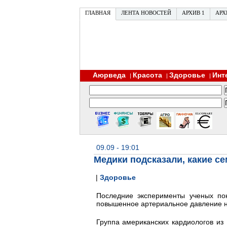
ГЛАВНАЯ
ЛЕНТА НОВОСТЕЙ
АРХИВ 1
АРХ
Аюрведа
Красота
Здоровье
Инт
|
|
|
09.09 - 19:01
Медики подсказали, какие се
|
Здоровье
Последние эксперименты ученых пок
повышенное артериальное давление н
Группа американских кардиологов из