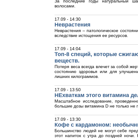
За последние годы натуральный ша
волосами.
17.09 - 14:30
Неврастения
Неврастения – патологическое состояни
вследствие истощения ее ресурсов.
17.09 - 14:04
Топ-8 специй, которые сжига
веществ.
Потеря веса всегда влечет за собой жер
состоянию здоровья или для улучшен
лишних килограммов.
17.09 - 13:50
НЕхваткам этого витамина де
Масштабное исследование, проведенн
большие дозы витамина D не только не п
17.09 - 13:30
Кофе с кардамоном: необычн
Большинство людей не могут себе пред
этот напиток с утра до поздней ночи