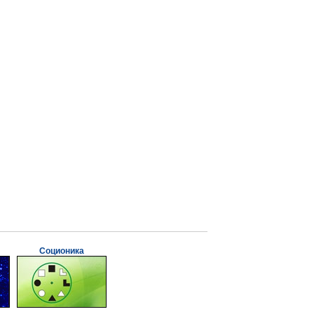
Соционика