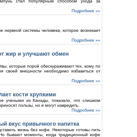
мпунь стал популярным способом ухода за
Подробнее »»
е нервной системы человека, которое возникает
Подробнее »»
ют жир и улучшают обмен
твы, которые порой обескураживают тех, кому по
ия своей внешности необходимо избавиться от
Подробнее »»
лает кости хрупкими
ое учеными из Канады, показало, что слишком
риносят пользы, но и могут навредить.
Подробнее »»
ый вкус привычного напитка
ставить жизнь без кофе. Некоторые готовы пить
. Но бывают моменты, когда традиционный кофе