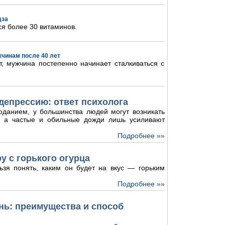
дза
ся более 30 витаминов.
жчинам после 40 лет
, мужчина постепенно начинает сталкиваться с
депрессию: ответ психолога
оданием, у большинства людей могут возникать
и, а частые и обильные дожди лишь усиливают
Подробнее »»
у с горького огурца
ьзя понять, каким он будет на вкус — горьким
Подробнее »»
ь: преимущества и способ