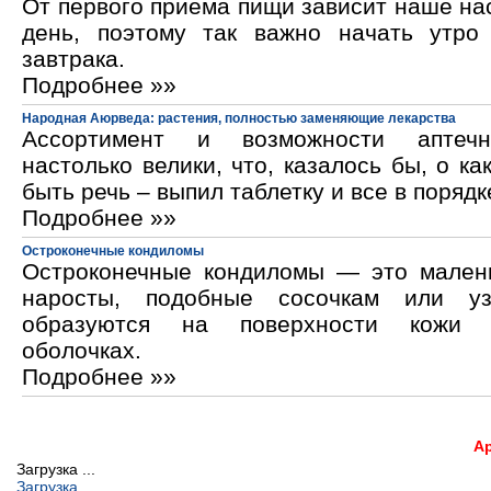
От первого приема пищи зависит наше на
день, поэтому так важно начать утро
завтрака.
Подробнее »»
Народная Аюрведа: растения, полностью заменяющие лекарства
Ассортимент и возможности аптечн
настолько велики, что, казалось бы, о ка
быть речь – выпил таблетку и все в порядк
Подробнее »»
Остроконечные кондиломы
Остроконечные кондиломы — это мален
наросты, подобные сосочкам или уз
образуются на поверхности кожи 
оболочках.
Подробнее »»
А
Загрузка ...
Загрузка...