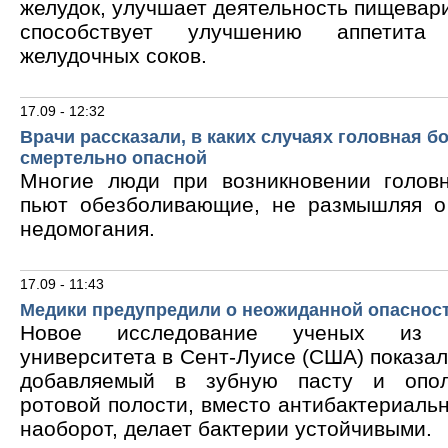
желудок, улучшает деятельность пищевари
способствует улучшению аппетита
желудочных соков.
17.09 - 12:32
Врачи рассказали, в каких случаях головная б
смертельно опасной
Многие люди при возникновении голов
пьют обезболивающие, не размышляя о
недомогания.
17.09 - 11:43
Медики предупредили о неожиданной опасност
Новое исследование ученых из В
университета в Сент-Луисе (США) показало
добавляемый в зубную пасту и опол
ротовой полости, вместо антибактериальн
наоборот, делает бактерии устойчивыми.