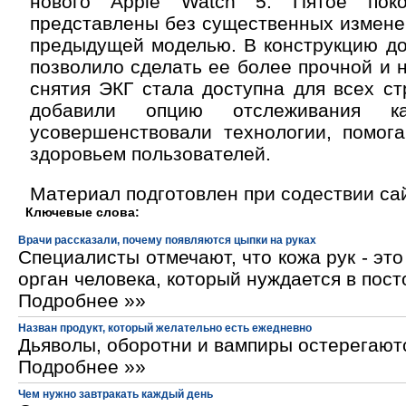
нового Apple Watch 5. Пятое поко
представлены без существенных измене
предыдущей моделью. В конструкцию до
позволило сделать ее более прочной и 
снятия ЭКГ стала доступна для всех ст
добавили опцию отслеживания к
усовершенствовали технологии, помог
здоровьем пользователей.
Материал подготовлен при содествии са
Ключевые слова:
Врачи рассказали, почему появляются цыпки на руках
Специалисты отмечают, что кожа рук - эт
орган человека, который нуждается в пос
Подробнее »»
Назван продукт, который желательно есть ежедневно
Дьяволы, оборотни и вампиры остерегают
Подробнее »»
Чем нужно завтракать каждый день