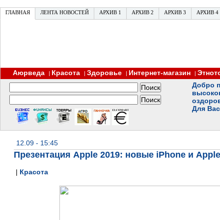
ГЛАВНАЯ
ЛЕНТА НОВОСТЕЙ
АРХИВ 1
АРХИВ 2
АРХИВ 3
АРХИВ 4
Аюрведа
Красота
Здоровье
Интернет-магазин
Этнот
|
|
|
|
Добро п
высоко
оздоро
Для Вас
12.09 - 15:45
Презентация Apple 2019: новые iPhone и Appl
|
Красота