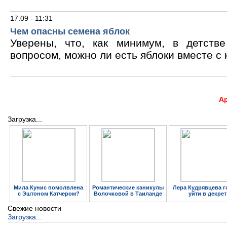
17.09 - 11:31
Чем опасны семена яблок
Уверены, что, как минимум, в детств
вопросом, можно ли есть яблоки вместе с 
А
Загрузка...
Мила Кунис помолвлена
Романтические каникулы
Лера Кудрявцева г
с Эштоном Катчером?
Волочковой в Таиланде
уйти в декрет
Свежие новости
Загрузка...