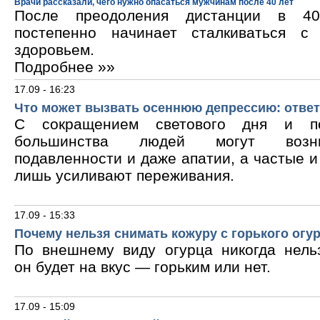
Врачи рассказали, чего нужно опасаться мужчинам после 40 лет
После преодоления дистанции в 40
постепенно начинает сталкиваться с
здоровьем.
Подробнее »»
17.09 - 16:23
Что может вызвать осеннюю депрессию: ответ
С сокращением светового дня и по
большинства людей могут возни
подавленности и даже апатии, а частые 
лишь усиливают переживания.
17.09 - 15:33
Почему нельзя снимать кожуру с горького огу
По внешнему виду огурца никогда нельз
он будет на вкус — горьким или нет.
17.09 - 15:09