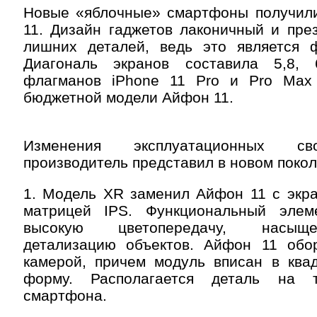
Новые «яблочные» смартфоны получили
11. Дизайн гаджетов лаконичный и пре
лишних деталей, ведь это является 
Диагональ экранов составила 5,8,
флагманов iPhone 11 Pro и Pro Max
бюджетной модели Айфон 11.
Изменения эксплуатационных св
производитель представил в новом поко
1. Модель XR заменил Айфон 11 с экр
матрицей IPS. Функциональный элем
высокую цветопередачу, насыще
детализацию объектов. Айфон 11 обо
камерой, причем модуль вписан в ква
форму. Располагается деталь на 
смартфона.