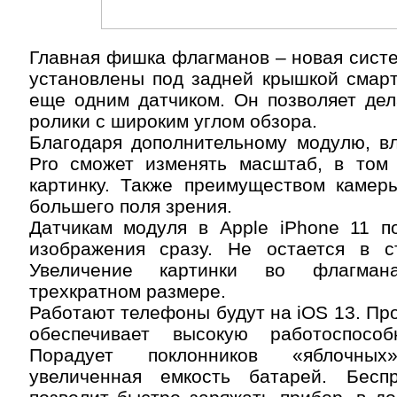
Главная фишка флагманов – новая сист
установлены под задней крышкой смар
еще одним датчиком. Он позволяет дел
ролики с широким углом обзора.
Благодаря дополнительному модулю, вл
Pro сможет изменять масштаб, в том
картинку. Также преимуществом камеры
большего поля зрения.
Датчикам модуля в Apple iPhone 11 п
изображения сразу. Не остается в с
Увеличение картинки во флагма
трехкратном размере.
Работают телефоны будут на iOS 13. Про
обеспечивает высокую работоспособ
Порадует поклонников «яблочны
увеличенная емкость батарей. Бесп