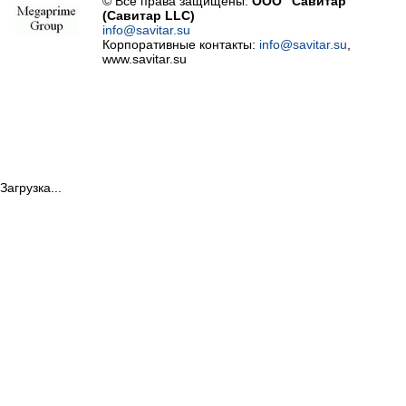
© Все права защищены.
ООО "Савитар"
(Савитар LLC)
info@savitar.su
Корпоративные контакты:
info@savitar.su
,
www.savitar.su
Загрузка...