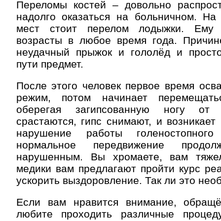
Переломы костей – довольно распрос
надолго оказаться на больничном. На
мест стоит перелом лодыжки. Ему
возрасты в любое время года. Причин
неудачный прыжок и гололёд и прост
пути предмет.
После этого человек первое время осв
режим, потом начинает перемещать
оберегая загипсованную ногу от 
срастаются, гипс снимают, и возникает
нарушение работы голеностопного
нормальное передвижение продолж
нарушенным. Вы хромаете, вам тяже
медики вам предлагают пройти курс ре
ускорить выздоровление. Так ли это нео
Если вам нравится внимание, обращ
любите проходить различные процед