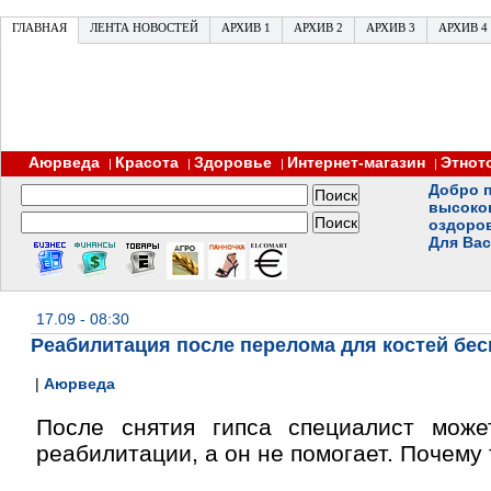
ГЛАВНАЯ
ЛЕНТА НОВОСТЕЙ
АРХИВ 1
АРХИВ 2
АРХИВ 3
АРХИВ 4
Аюрведа
Красота
Здоровье
Интернет-магазин
Этнот
|
|
|
|
Добро п
высоко
оздоро
Для Вас
17.09 - 08:30
Реабилитация после перелома для костей бес
|
Аюрведа
После снятия гипса специалист може
реабилитации, а он не помогает. Почему 