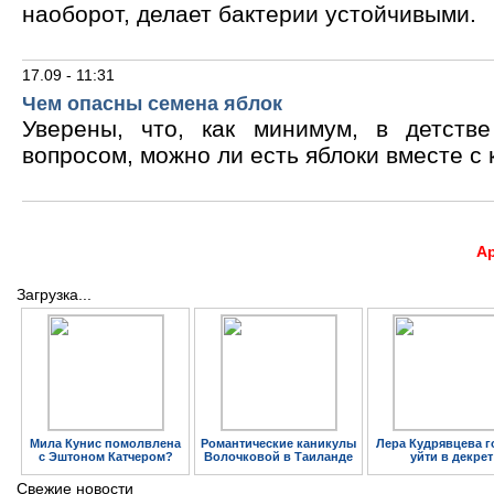
наоборот, делает бактерии устойчивыми.
17.09 - 11:31
Чем опасны семена яблок
Уверены, что, как минимум, в детств
вопросом, можно ли есть яблоки вместе с 
А
Загрузка...
Мила Кунис помолвлена
Романтические каникулы
Лера Кудрявцева г
с Эштоном Катчером?
Волочковой в Таиланде
уйти в декрет
Свежие новости