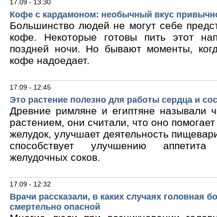
17.09 - 13:30
Кофе с кардамоном: необычный вкус привычн
Большинство людей не могут себе предс
кофе. Некоторые готовы пить этот на
поздней ночи. Но бывают моменты, ког
кофе надоедает.
17.09 - 12:45
Это растение полезно для работы сердца и со
Древние римляне и египтяне называли 
растением, они считали, что оно помогает
желудок, улучшает деятельность пищевари
способствует улучшению аппетита
желудочных соков.
17.09 - 12:32
Врачи рассказали, в каких случаях головная б
смертельно опасной