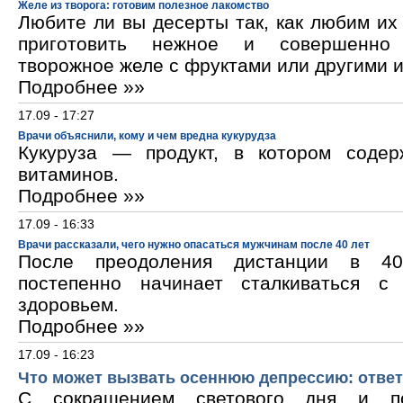
Желе из творога: готовим полезное лакомство
Любите ли вы десерты так, как любим и
приготовить нежное и совершенно
творожное желе с фруктами или другими 
Подробнее »»
17.09 - 17:27
Врачи объяснили, кому и чем вредна кукурудза
Кукуруза — продукт, в котором содер
витаминов.
Подробнее »»
17.09 - 16:33
Врачи рассказали, чего нужно опасаться мужчинам после 40 лет
После преодоления дистанции в 40
постепенно начинает сталкиваться с
здоровьем.
Подробнее »»
17.09 - 16:23
Что может вызвать осеннюю депрессию: ответ
С сокращением светового дня и по