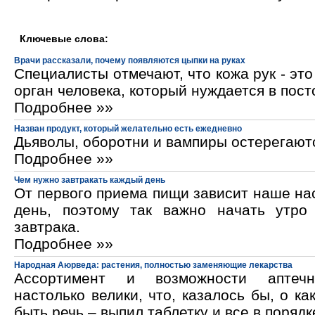
Ключевые слова:
Врачи рассказали, почему появляются цыпки на руках
Специалисты отмечают, что кожа рук - эт
орган человека, который нуждается в пос
Подробнее »»
Назван продукт, который желательно есть ежедневно
Дьяволы, оборотни и вампиры остерегают
Подробнее »»
Чем нужно завтракать каждый день
От первого приема пищи зависит наше на
день, поэтому так важно начать утро
завтрака.
Подробнее »»
Народная Аюрведа: растения, полностью заменяющие лекарства
Ассортимент и возможности аптечн
настолько велики, что, казалось бы, о ка
быть речь – выпил таблетку и все в порядк