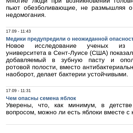
Многие люди при возникновении голов
пьют обезболивающие, не размышляя о
недомогания.
17.09 - 11:43
Медики предупредили о неожиданной опасност
Новое исследование ученых из В
университета в Сент-Луисе (США) показало
добавляемый в зубную пасту и опол
ротовой полости, вместо антибактериальн
наоборот, делает бактерии устойчивыми.
17.09 - 11:31
Чем опасны семена яблок
Уверены, что, как минимум, в детств
вопросом, можно ли есть яблоки вместе с 