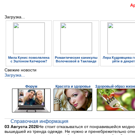
А
Загрузка...
Мила Кунис помолвлена
Романтические каникулы
Лера Кудрявцева г
с Эштоном Катчером?
Волочковой в Таиланде
уйти в декрет
Свежие новости
Загрузка...
Форум
Красота и здоровье
Здоровый образ жизн
Справочная информация
03 Августа 2026
Не стоит отказываться от понравившейся модной 
вышедшей из тренда одежде. Не нужно и пренебрежительно отно