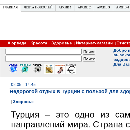
ГЛАВНАЯ
ЛЕНТА НОВОСТЕЙ
АРХИВ 1
АРХИВ 2
АРХИВ 3
АРХИВ 4
Аюрведа
Красота
Здоровье
Интернет-магазин
Этнот
|
|
|
|
Добро п
высоко
оздоро
Для Вас
08.05 - 14:45
Недорогой отдых в Турции с пользой для зд
|
Здоровье
Турция – это одно из сам
направлений мира. Страна с