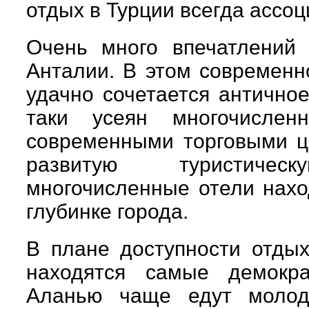
отдых в Турции всегда ассоц
Очень много впечатлений
Анталии. В этом современн
удачно сочетается антично
таки усеян многочисле
современными торговыми ц
развитую туристичес
многочисленные отели наход
глубинке города.
В плане доступности отды
находятся самые демокр
Аланью чаще едут моло