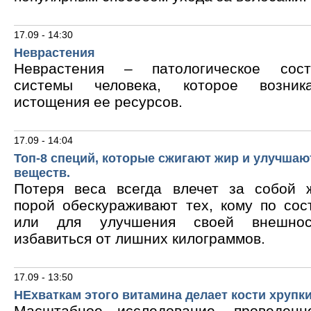
17.09 - 14:30
Неврастения
Неврастения – патологическое сос
системы человека, которое возник
истощения ее ресурсов.
17.09 - 14:04
Топ-8 специй, которые сжигают жир и улучшаю
веществ.
Потеря веса всегда влечет за собой 
порой обескураживают тех, кому по сос
или для улучшения своей внешнос
избавиться от лишних килограммов.
17.09 - 13:50
НЕхваткам этого витамина делает кости хрупк
Масштабное исследование, проведен