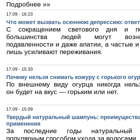
Подробнее »»
17.09 - 16:23
Что может вызвать осеннюю депрессию: ответ
С сокращением светового дня и по
большинства людей могут возни
подавленности и даже апатии, а частые 
лишь усиливают переживания.
17.09 - 15:33
Почему нельзя снимать кожуру с горького огу
По внешнему виду огурца никогда нельз
он будет на вкус — горьким или нет.
17.09 - 15:09
Твердый натуральный шампунь: преимущества
применения
За последние годы натуральный 
популярным способом ухода за волосами.