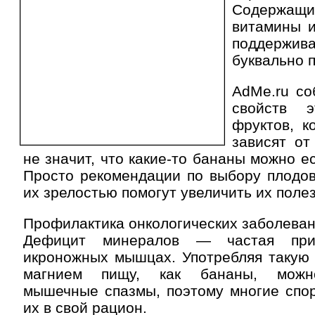
Содержа
витамины и
поддержив
буквально 
AdMe.ru со
свойств э
фруктов, к
зависят от
не значит, что какие-то бананы можно ест
Просто рекомендации по выбору плодов
их зрелостью помогут увеличить их поле
Профилактика онкологических заболева
Дефицит минералов — частая при
икроножных мышцах. Употребляя такую 
магнием пищу, как бананы, можно
мышечные спазмы, поэтому многие спо
их в свой рацион.