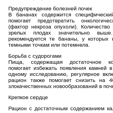
Предупреждение болезней почек
В бананах содержится специфически
помогает предотвратить онкологиче
(фактор некроза опухоли). Количество
зрелых плодах значительно выше
рекомендуется те бананы, у которых 
темными точкам или потемнела.
Борьба с судорогами
Пища, содержащая достаточное ко
помогает избежать появления камней в
одному исследованию, регулярное вкл
рацион также помогает снизить на 
злокачественных новообразований в поч
Крепкое сердце
Рацион с достаточным содержанием ка