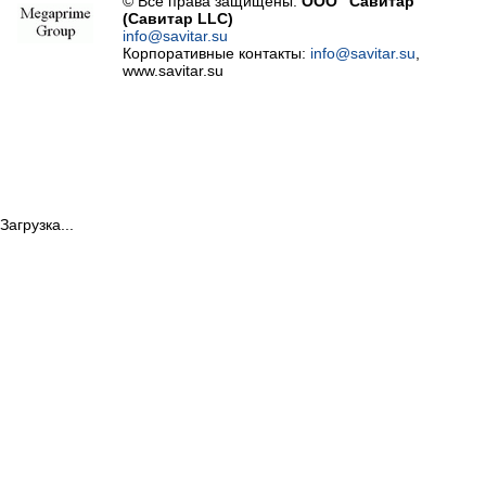
© Все права защищены.
ООО "Савитар"
(Савитар LLC)
info@savitar.su
Корпоративные контакты:
info@savitar.su
,
www.savitar.su
Загрузка...