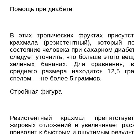
Помощь при диабете
В этих тропических фруктах присутс
крахмала (резистентный), который п
состояние человека при сахарном диабет
следует уточнить, что больше этого вещ
зеленых бананах. Для сравнения, 
среднего размера находится 12,5 гр
спелом — не более 5 граммов.
Стройная фигура
Резистентный крахмал препятству
жировых отложений и увеличивает расх
приводит к быстрым и ощутимым результ