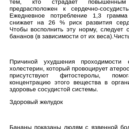
тем, кто страдает повышенны
предрасположен к сердечно-сосудист
Ежедневное потребление 1,3 грамма
снижает на 26 % риск развития серд
Чтобы восполнить эту норму, следует 
бананов (в зависимости от их веса).Чис
Причиной ухудшения проходимости с
холестерин, который провоцирует атерос
присутствуют фитостеролы, помо
концентрацию этого вещества в орган
здоровье сосудистой системы.
Здоровый желудок
Бананы показаны людям с язвенной бол