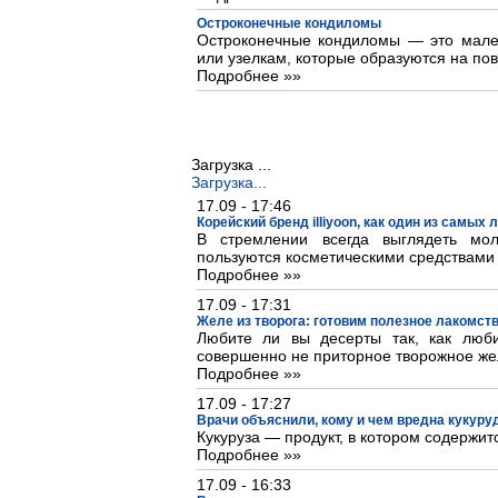
Остроконечные кондиломы
Остроконечные кондиломы — это мале
или узелкам, которые образуются на пов
Подробнее »»
Загрузка ...
Загрузка...
17.09 - 17:46
Корейский бренд illiyoon, как один из самых
В стремлении всегда выглядеть м
пользуются косметическими средствами
Подробнее »»
17.09 - 17:31
Желе из творога: готовим полезное лакомст
Любите ли вы десерты так, как люб
совершенно не приторное творожное же
Подробнее »»
17.09 - 17:27
Врачи объяснили, кому и чем вредна кукуру
Кукуруза — продукт, в котором содержит
Подробнее »»
17.09 - 16:33