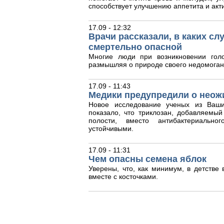
способствует улучшению аппетита и акт
17.09 - 12:32
Врачи рассказали, в каких с
смертельно опасной
Многие люди при возникновении гол
размышляя о природе своего недомоган
17.09 - 11:43
Медики предупредили о неож
Новое исследование ученых из Ваши
показало, что триклозан, добавляемый
полости, вместо антибактериальног
устойчивыми.
17.09 - 11:31
Чем опасны семена яблок
Уверены, что, как минимум, в детстве
вместе с косточками.