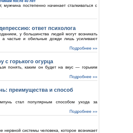
жчинам после 40 лет
, мужчина постепенно начинает сталкиваться с
депрессию: ответ психолога
оданием, у большинства людей могут возникать
и, а частые и обильные дожди лишь усиливают
Подробнее »»
у с горького огурца
ьзя понять, каким он будет на вкус — горьким
Подробнее »»
ь: преимущества и способ
мпунь стал популярным способом ухода за
Подробнее »»
е нервной системы человека, которое возникает