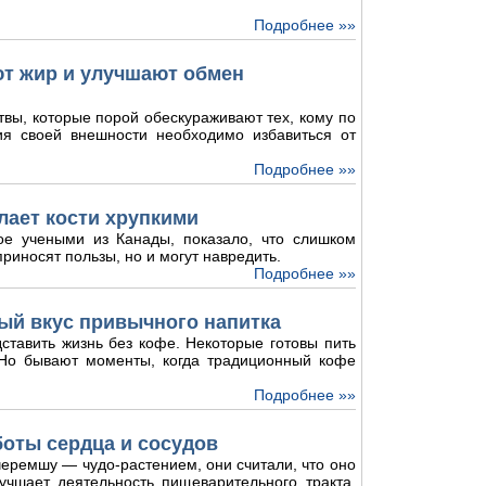
Подробнее »»
ют жир и улучшают обмен
твы, которые порой обескураживают тех, кому по
ия своей внешности необходимо избавиться от
Подробнее »»
лает кости хрупкими
ое учеными из Канады, показало, что слишком
риносят пользы, но и могут навредить.
Подробнее »»
ый вкус привычного напитка
ставить жизнь без кофе. Некоторые готовы пить
. Но бывают моменты, когда традиционный кофе
Подробнее »»
боты сердца и сосудов
еремшу — чудо-растением, они считали, что оно
лучшает деятельность пищеварительного тракта,