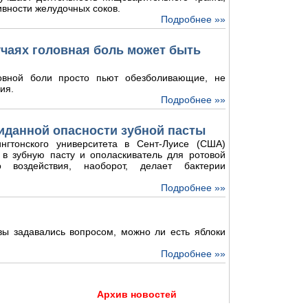
ивности желудочных соков.
Подробнее »»
лучаях головная боль может быть
овной боли просто пьют обезболивающие, не
ия.
Подробнее »»
иданной опасности зубной пасты
нгтонского университета в Сент-Луисе (США)
 в зубную пасту и ополаскиватель для ротовой
о воздействия, наоборот, делает бактерии
Подробнее »»
 вы задавались вопросом, можно ли есть яблоки
Подробнее »»
Архив новостей