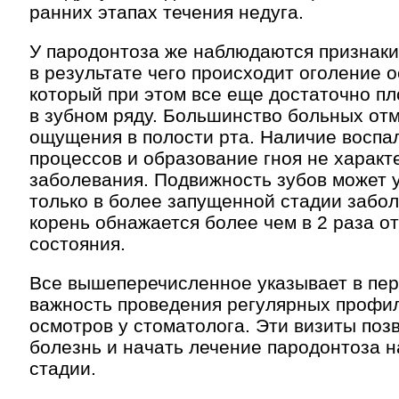
ранних этапах течения недуга.
У пародонтоза же наблюдаются признаки
в результате чего происходит оголение о
который при этом все еще достаточно п
в зубном ряду. Большинство больных от
ощущения в полости рта. Наличие воспа
процессов и образование гноя не характ
заболевания. Подвижность зубов может 
только в более запущенной стадии забол
корень обнажается более чем в 2 раза о
состояния.
Все вышеперечисленное указывает в пер
важность проведения регулярных профи
осмотров у стоматолога. Эти визиты поз
болезнь и начать лечение пародонтоза 
стадии.