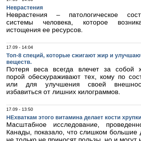
Неврастения
Неврастения – патологическое сос
системы человека, которое возник
истощения ее ресурсов.
17.09 - 14:04
Топ-8 специй, которые сжигают жир и улучшаю
веществ.
Потеря веса всегда влечет за собой 
порой обескураживают тех, кому по сос
или для улучшения своей внешнос
избавиться от лишних килограммов.
17.09 - 13:50
НЕхваткам этого витамина делает кости хрупк
Масштабное исследование, проведен
Канады, показало, что слишком большие
не только не приносят пользы, но и могут 