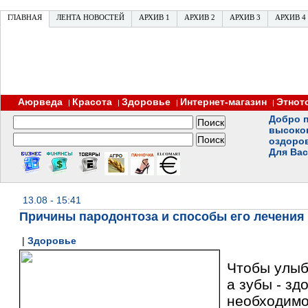
ГЛАВНАЯ
ЛЕНТА НОВОСТЕЙ
АРХИВ 1
АРХИВ 2
АРХИВ 3
АРХИВ 4
Аюрведа
Красота
Здоровье
Интернет-магазин
Этнот
|
|
|
|
Добро п
высоко
оздоро
Для Вас
13.08 - 15:41
Причины пародонтоза и способы его лечения
|
Здоровье
Чтобы улыб
а зубы - зд
необходимо