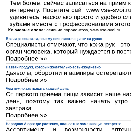
Тем более, сейчас записаться на прием к
интернету. Посетите сайт www.vse-svoi.r
удивитесь, насколько просто и удобно сл
зубами вместе с профессионалами этого
Ключевые слова:
лечение пародонтоза, www.vse-svoi.ru
Врачи рассказали, почему появляются цыпки на руках
Специалисты отмечают, что кожа рук - эт
орган человека, который нуждается в пос
Подробнее »»
Назван продукт, который желательно есть ежедневно
Дьяволы, оборотни и вампиры остерегают
Подробнее »»
Чем нужно завтракать каждый день
От первого приема пищи зависит наше на
день, поэтому так важно начать утро
завтрака.
Подробнее »»
Народная Аюрведа: растения, полностью заменяющие лекарства
Ассортимент и возможности аптечн