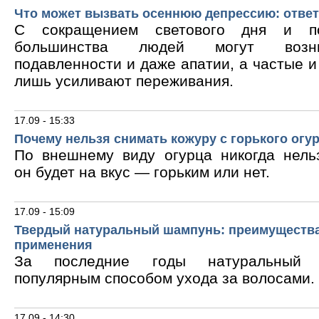
Что может вызвать осеннюю депрессию: ответ
С сокращением светового дня и по
большинства людей могут возни
подавленности и даже апатии, а частые 
лишь усиливают переживания.
17.09 - 15:33
Почему нельзя снимать кожуру с горького огу
По внешнему виду огурца никогда нельз
он будет на вкус — горьким или нет.
17.09 - 15:09
Твердый натуральный шампунь: преимущества
применения
За последние годы натуральный 
популярным способом ухода за волосами.
17.09 - 14:30