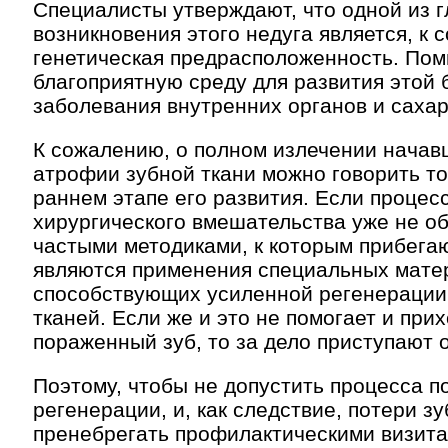
Специалисты утверждают, что одной из 
возникновения этого недуга является, к 
генетическая предрасположенность. Пом
благоприятную среду для развития этой 
заболевания внутренних органов и сахар
К сожалению, о полном излечении начав
атрофии зубной ткани можно говорить т
раннем этапе его развития. Если процесс
хирургического вмешательства уже не о
частыми методиками, к которым прибегаю
являются применения специальных мате
способствующих усиленной регенераци
тканей. Если же и это не помогает и при
пораженный зуб, то за дело приступают 
Поэтому, чтобы не допустить процесса п
регенерации, и, как следствие, потери зу
пренебрегать профилактическими визитам