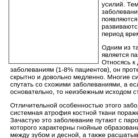
усилий. Тем
заболевани
появляются 
развиваютс
период вре
Одним из т
является па
Относясь к
заболеваниям (1-8% пациентов), он прот
скрытно и довольно медленно. Многие 
спутать со схожими заболеваниями, а ес
основательно, то неизбежным исходом ст
Отличительной особенностью этого забо
системная атрофия костной ткани пораже
Зачастую это заболевание путают с паро
которого характерны гнойные образован
между зубом и десной, а также расшатыв