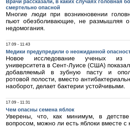
Врачи рассказали, в каких случаях головная б
смертельно опасной
Многие люди при возникновении голов
пьют обезболивающие, не размышляя о
недомогания.
17.09 - 11:43
Медики предупредили о неожиданной опасност
Новое исследование ученых из В
университета в Сент-Луисе (США) показало
добавляемый в зубную пасту и опол
ротовой полости, вместо антибактериальн
наоборот, делает бактерии устойчивыми.
17.09 - 11:31
Чем опасны семена яблок
Уверены, что, как минимум, в детств
вопросом, можно ли есть яблоки вместе с 