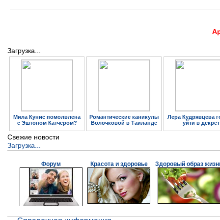
А
Загрузка...
Мила Кунис помолвлена
Романтические каникулы
Лера Кудрявцева г
с Эштоном Катчером?
Волочковой в Таиланде
уйти в декрет
Свежие новости
Загрузка...
Форум
Красота и здоровье
Здоровый образ жизн