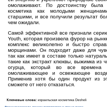
омолаживают. По достоинству была
косметика как молодыми женщинам
старшими, и все получили результат бо
чем ожидали.
Самой эффективной все признали серию
Youth, которая произвела фурор на рынк
комплекс великолепно и быстро спра
морщинами. Он подходит даже для чувс
так как имеет в составе только натурал
такие как экстракт клюквы, выжимка из ч
огурца, который во все времена 
омолаживающее и освежающее возде
Применив хотя бы один продукт из э
сможете от него отказаться.
Ключевые слова:
израильская косметика Desheli