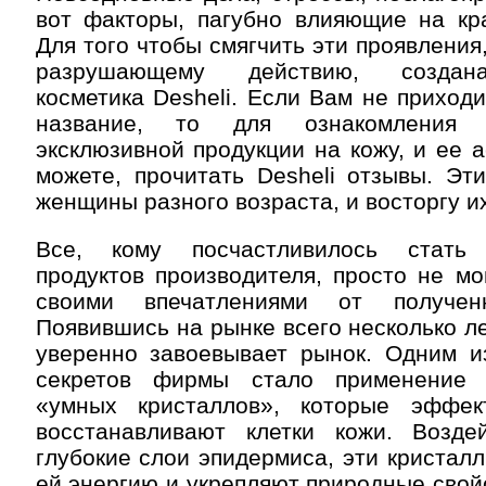
вот факторы, пагубно влияющие на кра
Для того чтобы смягчить эти проявления
разрушающему действию, создан
косметика Desheli. Если Вам не приход
название, то для ознакомления 
эксклюзивной продукции на кожу, и ее 
можете, прочитать Desheli отзывы. Эт
женщины разного возраста, и восторгу их
Все, кому посчастливилось стать 
продуктов производителя, просто не мо
своими впечатлениями от полученн
Появившись на рынке всего несколько ле
уверенно завоевывает рынок. Одним и
секретов фирмы стало применение 
«умных кристаллов», которые эффек
восстанавливают клетки кожи. Возд
глубокие слои эпидермиса, эти кристалл
ей энергию и укрепляют природные свойс