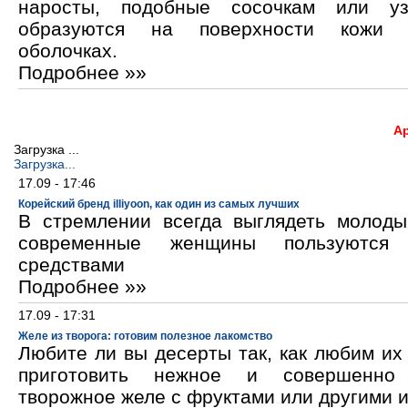
наросты, подобные сосочкам или уз
образуются на поверхности кожи 
оболочках.
Подробнее »»
А
Загрузка ...
Загрузка...
17.09 - 17:46
Корейский бренд illiyoon, как один из самых лучших
В стремлении всегда выглядеть молод
современные женщины пользуются к
средствами
Подробнее »»
17.09 - 17:31
Желе из творога: готовим полезное лакомство
Любите ли вы десерты так, как любим и
приготовить нежное и совершенно
творожное желе с фруктами или другими 