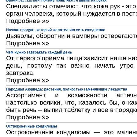
Врачи рассказали, почему появляются цыпки на руках
Специалисты отмечают, что кожа рук - эт
орган человека, который нуждается в пос
Подробнее »»
Назван продукт, который желательно есть ежедневно
Дьяволы, оборотни и вампиры остерегают
Подробнее »»
Чем нужно завтракать каждый день
От первого приема пищи зависит наше на
день, поэтому так важно начать утро
завтрака.
Подробнее »»
Народная Аюрведа: растения, полностью заменяющие лекарства
Ассортимент и возможности аптечн
настолько велики, что, казалось бы, о ка
быть речь – выпил таблетку и все в порядк
Подробнее »»
Остроконечные кондиломы
Остроконечные кондиломы — это мален