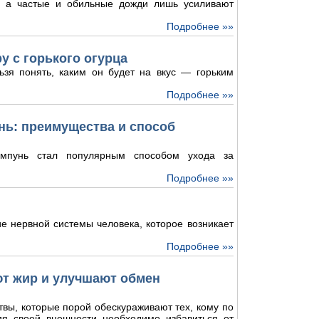
и, а частые и обильные дожди лишь усиливают
Подробнее »»
у с горького огурца
ьзя понять, каким он будет на вкус — горьким
Подробнее »»
ь: преимущества и способ
мпунь стал популярным способом ухода за
Подробнее »»
е нервной системы человека, которое возникает
Подробнее »»
ют жир и улучшают обмен
твы, которые порой обескураживают тех, кому по
ия своей внешности необходимо избавиться от