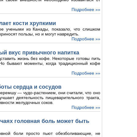
Подробнее »»
лает кости хрупкими
ое учеными из Канады, показало, что слишком
риносят пользы, но и могут навредить.
Подробнее »»
ый вкус привычного напитка
ставить жизнь без кофе. Некоторые готовы пить
. Но бывают моменты, когда традиционный кофе
Подробнее »»
боты сердца и сосудов
еремшу — чудо-растением, они считали, что оно
лучшает деятельность пищеварительного тракта,
ивности желудочных соков.
Подробнее »»
лучаях головная боль может быть
овной боли просто пьют обезболивающие, не