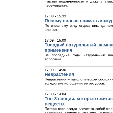
чувство подавленности и даже апати
переживания.
17.09 - 15:33
Почему нельзя снимать кожур
По внешнему виду огурца никогда нел
или нет.
17.09 - 15:09
Твердый натуральный шампун
применения
За последние годы натуральный ша
волосами.
17.09 - 14:30
Неврастения
Неврастения – патологическое состояни
вследствие истощения ее ресурсов.
17.09 - 14:04
Топ-8 специй, которые сжига
веществ.
Потеря веса всегда влечет за собой жер
состоянию здоровья или для улучшен