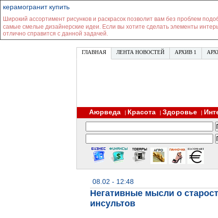
керамогранит купить
Широкий ассортимент рисунков и раскрасок позволит вам без проблем подоб
самые смелые дизайнерские идеи. Если вы хотите сделать элементы интерь
отлично справится с данной задачей.
ГЛАВНАЯ
ЛЕНТА НОВОСТЕЙ
АРХИВ 1
АРХ
Аюрведа
Красота
Здоровье
Инт
|
|
|
08.02 - 12:48
Негативные мысли о старос
инсультов