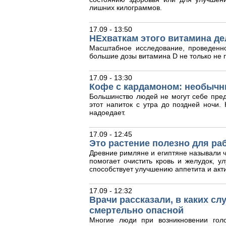
лишних килограммов.
17.09 - 13:50
НЕхваткам этого витамина де
Масштабное исследование, проведенн
большие дозы витамина D не только не п
17.09 - 13:30
Кофе с кардамоном: необычн
Большинство людей не могут себе пред
этот напиток с утра до поздней ночи
надоедает.
17.09 - 12:45
Это растение полезно для ра
Древние римляне и египтяне называли ч
помогает очистить кровь и желудок, у
способствует улучшению аппетита и акт
17.09 - 12:32
Врачи рассказали, в каких с
смертельно опасной
Многие люди при возникновении гол