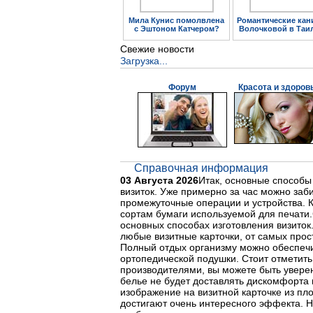
Мила Кунис помолвлена
Романтические кан
с Эштоном Катчером?
Волочковой в Таи
Свежие новости
Загрузка...
Форум
Красота и здоров
Справочная информация
03 Августа 2026
Итак, основные способы
визиток. Уже примерно за час можно заб
промежуточные операции и устройства. К
сортам бумаги используемой для печати.
основных способах изготовления визиток
любые визитные карточки, от самых прос
Полный отдых организму можно обеспечит
ортопедической подушки. Стоит отметит
производителями, вы можете быть увере
белье не будет доставлять дискомфорта
изображение на визитной карточке из п
достигают очень интересного эффекта. Н