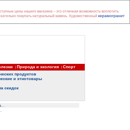
оступные цены нашего магазина – это отличная возможность воплотить
керамогранит
бязательно покупать натуральный камень. Художественный
олезни
Природа и экология
Спорт
|
|
ческих продуктов
еские и этнотовары
ма скидок
...
.