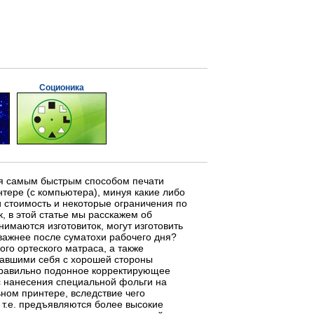
Соционика
ся самым быстрым способом печати
тере (с компьютера), минуя какие либо
и стоимость и некоторые ограничения по
, в этой статье мы расскажем об
имаются изготовиток, могут изготовить
 важнее после суматохи рабочего дня?
го ортеского матраса, а также
вавшими себя с хорошей стороны
 правильно подонное корректирующее
с нанесения специальной фольги на
ном принтере, вследствие чего
 т.е. предъявляются более высокие