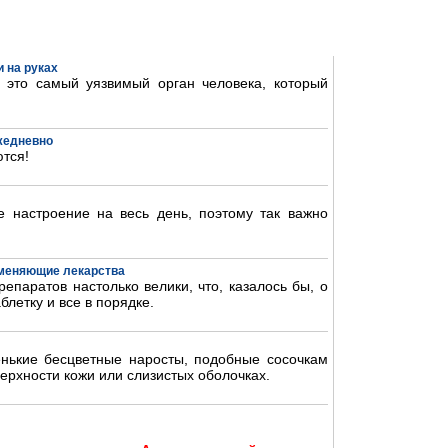
 на руках
- это самый уязвимый орган человека, который
ежедневно
тся!
 настроение на весь день, поэтому так важно
аменяющие лекарства
епаратов настолько велики, что, казалось бы, о
блетку и все в порядке.
нькие бесцветные наросты, подобные сосочкам
ерхности кожи или слизистых оболочках.