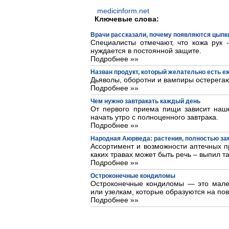
medicinform.net
Ключевые слова:
Врачи рассказали, почему появляются цыпки
Специалисты отмечают, что кожа рук 
нуждается в постоянной защите.
Подробнее »»
Назван продукт, который желательно есть 
Дьяволы, оборотни и вампиры остерегаю
Подробнее »»
Чем нужно завтракать каждый день
От первого приема пищи зависит наше
начать утро с полноценного завтрака.
Подробнее »»
Народная Аюрведа: растения, полностью з
Ассортимент и возможности аптечных пр
каких травах может быть речь – выпил та
Подробнее »»
Остроконечные кондиломы
Остроконечные кондиломы — это мале
или узелкам, которые образуются на пов
Подробнее »»