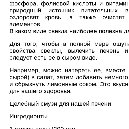
фосфора, фолиевой кислоты и витамин
природный источник питательных в
оздоровят кровь, а также очистя
элементов.
В каком виде свекла наиболее полезна д
Для того, чтобы в полной мере ощут
свойства свеклы, вылечить печень и
следует есть ее в сыром виде.
Например, можно натереть ее, вместе 
сырой) в салат, затем добавить немного
и сбрызнуть лимонным соком. Это вкусн
для вашего здоровья.
Целебный смузи для нашей печени
Ингредиенты
1 стакан воды (200 мл)