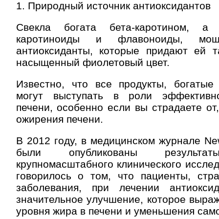
1. Природный источник антиоксидантов
Свекла богата бета-каротином, а
каротиноиды и флавоноиды, мощ
антиоксиданты, которые придают ей т
насыщенный фиолетовый цвет.
Известно, что все продукты, богатые 
могут выступать в роли эффективно
печени, особенно если вы страдаете от,
ожирения печени.
В 2012 году, в медицинском журнале New
были опубликованы результат
крупномасштабного клинического исслед
говорилось о том, что пациенты, стр
заболевания, при лечении антиокси
значительное улучшение, которое выра
уровня жира в печени и уменьшения само