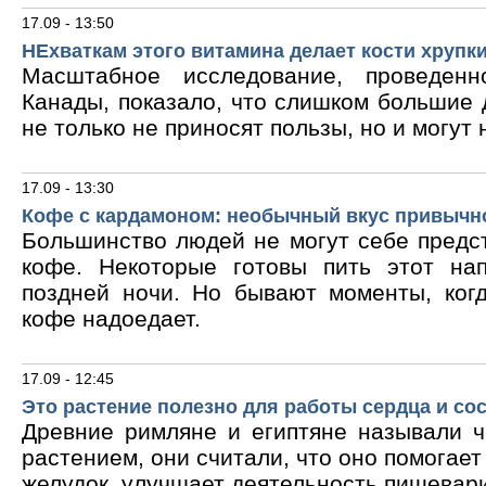
17.09 - 13:50
НЕхваткам этого витамина делает кости хрупк
Масштабное исследование, проведен
Канады, показало, что слишком большие
не только не приносят пользы, но и могут 
17.09 - 13:30
Кофе с кардамоном: необычный вкус привычн
Большинство людей не могут себе предс
кофе. Некоторые готовы пить этот на
поздней ночи. Но бывают моменты, ког
кофе надоедает.
17.09 - 12:45
Это растение полезно для работы сердца и со
Древние римляне и египтяне называли 
растением, они считали, что оно помогает
желудок, улучшает деятельность пищевари