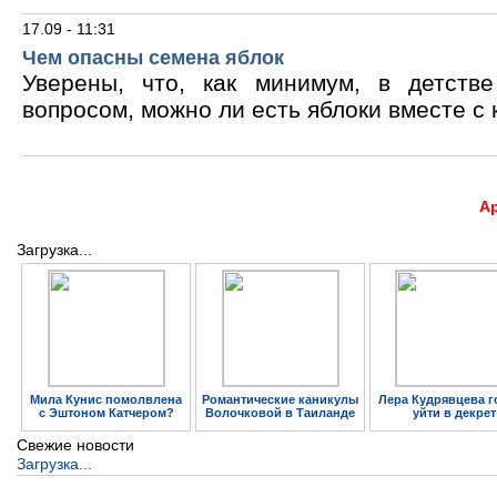
17.09 - 11:31
Чем опасны семена яблок
Уверены, что, как минимум, в детств
вопросом, можно ли есть яблоки вместе с 
А
Загрузка...
Мила Кунис помолвлена
Романтические каникулы
Лера Кудрявцева г
с Эштоном Катчером?
Волочковой в Таиланде
уйти в декрет
Свежие новости
Загрузка...