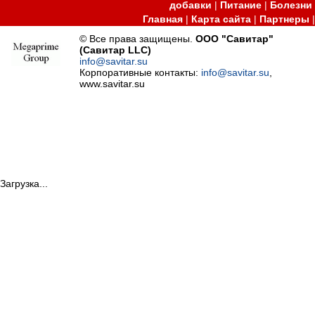
добавки
|
Питание
|
Болезни
Главная
|
Карта сайта
|
Партнеры
© Все права защищены.
ООО "Савитар"
(Савитар LLC)
info@savitar.su
Корпоративные контакты:
info@savitar.su
,
www.savitar.su
Загрузка...