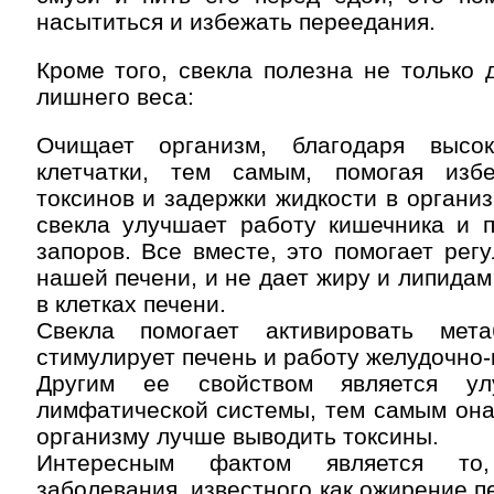
насытиться и избежать переедания.
Кроме того, свекла полезна не только 
лишнего веса:
Очищает организм, благодаря высо
клетчатки, тем самым, помогая изб
токсинов и задержки жидкости в организ
свекла улучшает работу кишечника и п
запоров. Все вместе, это помогает рег
нашей печени, и не дает жиру и липидам
в клетках печени.
Свекла помогает активировать мета
стимулирует печень и работу желудочно-
Другим ее свойством является ул
лимфатической системы, тем самым она
организму лучше выводить токсины.
Интересным фактом является то
заболевания, известного как ожирение п