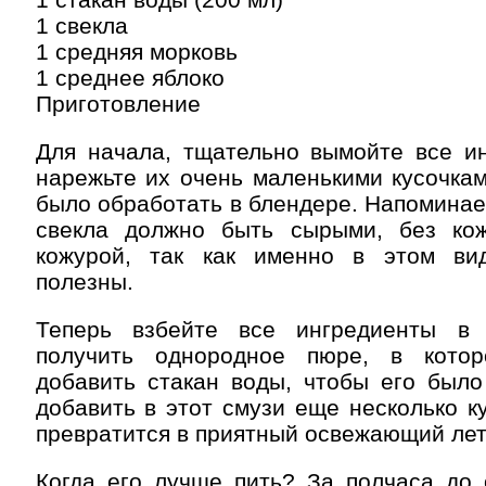
1 свекла
1 средняя морковь
1 среднее яблоко
Приготовление
Для начала, тщательно вымойте все ин
нарежьте их очень маленькими кусочкам
было обработать в блендере. Напоминаем
свекла должно быть сырыми, без ко
кожурой, так как именно в этом ви
полезны.
Теперь взбейте все ингредиенты в 
получить однородное пюре, в кото
добавить стакан воды, чтобы его было
добавить в этот смузи еще несколько ку
превратится в приятный освежающий лет
Когда его лучше пить? За полчаса до 