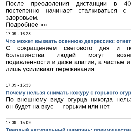
После преодоления дистанции в 40
постепенно начинает сталкиваться с
здоровьем.
Подробнее »»
17.09 - 16:23
Что может вызвать осеннюю депрессию: ответ
С сокращением светового дня и по
большинства людей могут возни
подавленности и даже апатии, а частые 
лишь усиливают переживания.
17.09 - 15:33
Почему нельзя снимать кожуру с горького огу
По внешнему виду огурца никогда нельз
он будет на вкус — горьким или нет.
17.09 - 15:09
Твердый натуральный шампунь: преимущества