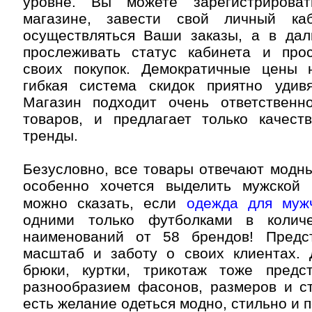
уровне. Вы можете зарегистрироват
магазине, завести свой личный каб
осуществляться Ваши заказы, а в да
прослеживать статус кабинета и про
своих покупок. Демократичные цены
гибкая система скидок приятно удивя
Магазин подходит очень ответственн
товаров, и предлагает только качес
тренды.
Безусловно, все товары отвечают модн
особенно хочется выделить мужской 
можно сказать, если
одежда для муж
одними только футболками в колич
наименований от 58 брендов! Предс
масштаб и заботу о своих клиентах. 
брюки, куртки, трикотаж тоже пред
разнообразием фасонов, размеров и ст
есть желание одеться модно, стильно и 