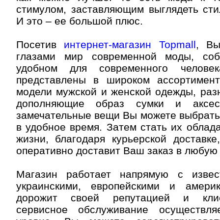
стимулом, заставляющим выглядеть сти
И это – ее большой плюс.
Посетив
интернет-магазин Topmall
, Вы
глазами мир современной моды, со
удобном для современного челове
представлены в широком ассортимен
модели мужской и женской одежды, раз
дополняющие образ сумки и аксес
замечательные вещи Вы можете выбрать
в удобное время. Затем стать их облад
жизни, благодаря курьерской доставке
оперативно доставит Ваш заказ в любую
Магазин работает напрямую с извес
украинскими, европейскими и америк
дорожит своей репутацией и клие
сервисное обслуживание осуществл