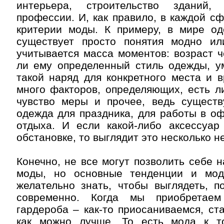
интерьера, строительство зданий
профессии. И, как правило, в каждой с
критерии моды. К примеру, в мире о
существует просто понятия модно ил
учитывается масса моментов: возраст ч
ли ему определенный стиль одежды, у
такой наряд для конкретного места и 
много факторов, определяющих, есть ли
чувство меры и прочее, ведь существ
одежда для праздника, для работы в оф
отдыха. И если какой-либо аксессуар 
обстановке, то выглядит это несколько н
Конечно, не все могут позволить себе н
моды, но основные тенденции и мод
желательно знать, чтобы выглядеть, п
современно. Когда мы приобретае
гардероба – как-то приосаниваемся, ст
как можно лучше. То есть мода к т