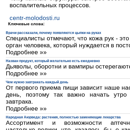
воспалительных процессов.
centr-molodosti.ru
Ключевые слова:
Врачи рассказали, почему появляются цыпки на руках
Специалисты отмечают, что кожа рук - эт
орган человека, который нуждается в пос
Подробнее »»
Назван продукт, который желательно есть ежедневно
Дьяволы, оборотни и вампиры остерегают
Подробнее »»
Чем нужно завтракать каждый день
От первого приема пищи зависит наше на
день, поэтому так важно начать утро
завтрака.
Подробнее »»
Народная Аюрведа: растения, полностью заменяющие лекарства
Ассортимент и возможности аптечн
настолько велики, что, казалось бы, о ка