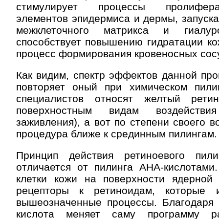
стимулирует процессы пролифер
элементов эпидермиса и дермы, запуска
межклеточного матрикса и гиалур
способствует повышению гидратации ко
процесс формирования кровеносных сосу
Как видим, спектр эффектов данной пр
повторяет оный при химическом пили
специалистов относят желтый рети
поверхностным видам воздействи
заживления), а вот по степени своего в
процедура ближе к срединным пилингам.
Принцип действия ретиноевого пили
отличается от пилинга АНА-кислотами.
клетки кожи на поверхности ядерно
рецепторы к ретиноидам, которые 
вышеозначенные процессы. Благодаря 
кислота меняет саму программу р