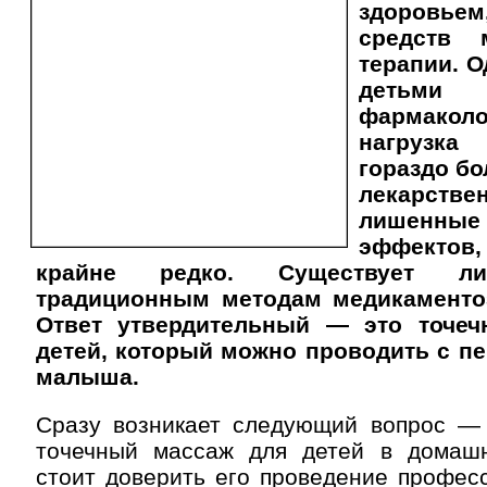
здоровье
средств 
терапии. О
детьми
фармаколо
нагрузка
гораздо бо
лекарстве
лишенн
эффектов
крайне редко. Существует ли
традиционным методам медикаменто
Ответ утвердительный — это точе
детей, который можно проводить с п
малыша.
Сразу возникает следующий вопрос —
точечный массаж для детей в домаш
стоит доверить его проведение профес