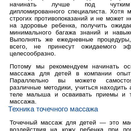
начинать лучше под чутким 
дипломированного специалиста. Хотя м
строгих противопоказаний и не может н
на здоровье ребенка, получить ожид
минимального багажа знаний и навык
Выполнять же ежедневные процедуры,
всего, не принесут ожидаемого э
целесообразно.
Потому мы рекомендуем начинать ос
массажа для детей в компании опыт
Параллельно вы можете самостоя
различные методики, учиться находить 
теле малыша и осваивать приемы и т
массажа.
Техника точечного массажа
Точечный массаж для детей — это ма
воздействия на кожу ребенка при п