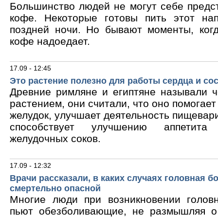
Большинство людей не могут себе предс
кофе. Некоторые готовы пить этот на
поздней ночи. Но бывают моменты, ког
кофе надоедает.
17.09 - 12:45
Это растение полезно для работы сердца и со
Древние римляне и египтяне называли 
растением, они считали, что оно помогает
желудок, улучшает деятельность пищевари
способствует улучшению аппетита
желудочных соков.
17.09 - 12:32
Врачи рассказали, в каких случаях головная б
смертельно опасной
Многие люди при возникновении голов
пьют обезболивающие, не размышляя о