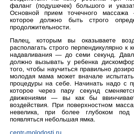
фаланг (подушечек) большого и указат
Основной прием точечного массажа 
которое должно быть строго опре
продолжительности.
Палец, которым вы оказываете возд
располагать строго перпендикулярно к к
надавливания — до семи секунд. Давл
должно вызывать у ребенка дискомфор
того, чтобы научиться правильно дозиро
молодая мама может вначале испытать
процедуры на себе. Начинать надо с п
которое через пару секунд сменяет
движениями — вы как бы ввинчивае
воздействия. При поверхностном масса
невелика, при более глубоком под
появляться небольшая ямка.
centr-molodosti.ru