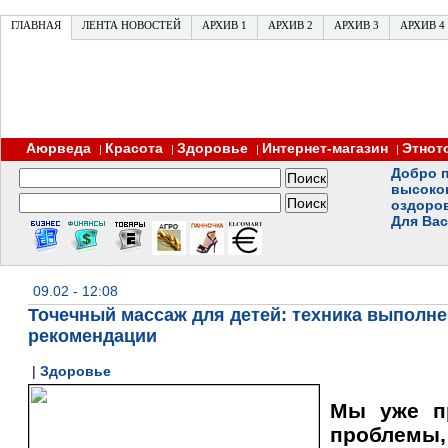
ГЛАВНАЯ
ЛЕНТА НОВОСТЕЙ
АРХИВ 1
АРХИВ 2
АРХИВ 3
АРХИВ 4
Аюрведа
Красота
Здоровье
Интернет-магазин
Этнот
|
|
|
|
Добро п
высоко
оздоро
Для Вас
09.02 - 12:08
Точечный массаж для детей: техника выполне
рекомендации
|
Здоровье
Мы уже п
проблемы