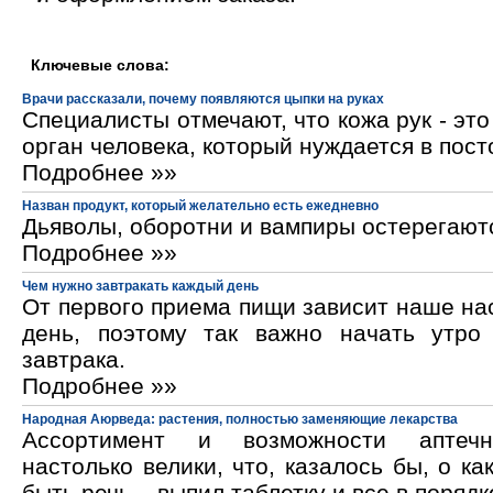
Ключевые слова:
Врачи рассказали, почему появляются цыпки на руках
Специалисты отмечают, что кожа рук - эт
орган человека, который нуждается в пос
Подробнее »»
Назван продукт, который желательно есть ежедневно
Дьяволы, оборотни и вампиры остерегают
Подробнее »»
Чем нужно завтракать каждый день
От первого приема пищи зависит наше на
день, поэтому так важно начать утро
завтрака.
Подробнее »»
Народная Аюрведа: растения, полностью заменяющие лекарства
Ассортимент и возможности аптечн
настолько велики, что, казалось бы, о ка
быть речь – выпил таблетку и все в порядк