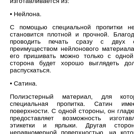
изготавливается из:
• Нейлона.
С помощью специальной пропитки не
становится плотной и прочной. Благо
проводить печать сразу с двух с
преимуществом нейлонового материала 
его пришивать можно только с одной
сторона будет хорошо выглядеть до
распускаться.
• Сатина.
Полиэстерный материал, для кот
специальная пропитка. Сатин им
поверхности. С одной стороны, он гладк
предоставляет возможность изготав
этикетки и ярлыки. Другая стор
неравномерной поверхностью, на кот