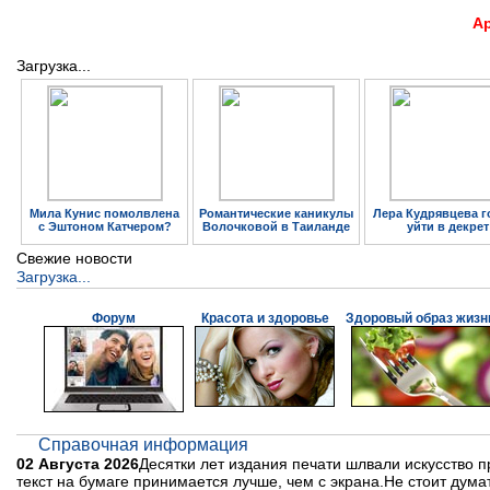
А
Загрузка...
Мила Кунис помолвлена
Романтические каникулы
Лера Кудрявцева г
с Эштоном Катчером?
Волочковой в Таиланде
уйти в декрет
Свежие новости
Загрузка...
Форум
Красота и здоровье
Здоровый образ жизн
Справочная информация
02 Августа 2026
Десятки лет издания печати шлвали искусство
текст на бумаге принимается лучше, чем с экрана.Не стоит думат