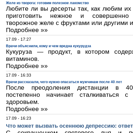
Желе из творога: готовим полезное лакомство
Любите ли вы десерты так, как любим и
приготовить нежное и совершенно
творожное желе с фруктами или другими 
Подробнее »»
17.09 - 17:27
Врачи объяснили, кому и чем вредна кукурудза
Кукуруза — продукт, в котором содер
витаминов.
Подробнее »»
17.09 - 16:33
Врачи рассказали, чего нужно опасаться мужчинам после 40 лет
После преодоления дистанции в 40
постепенно начинает сталкиваться с
здоровьем.
Подробнее »»
17.09 - 16:23
Что может вызвать осеннюю депрессию: ответ
С сокращением светового дня и по