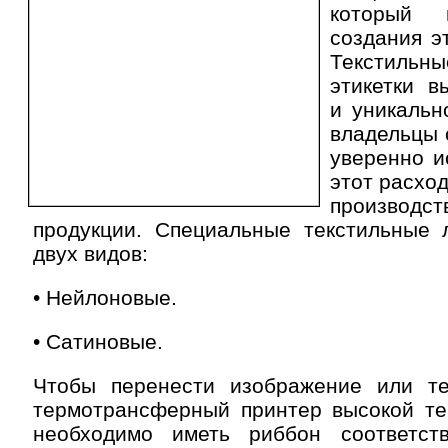
который 
создания э
Текстил
этикетки в
и уникальн
владельцы 
уверенно и
этот расхо
производс
продукции. Специальные текстильные 
двух видов:
• Нейлоновые.
• Сатиновые.
Чтобы перенести изображение или тек
термотрансферный принтер высокой те
необходимо иметь риббон соответст