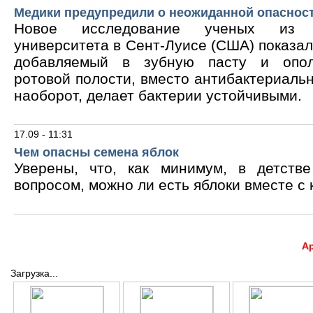
Медики предупредили о неожиданной опасност
Новое исследование ученых из В
университета в Сент-Луисе (США) показало
добавляемый в зубную пасту и опол
ротовой полости, вместо антибактериальн
наоборот, делает бактерии устойчивыми.
17.09 - 11:31
Чем опасны семена яблок
Уверены, что, как минимум, в детств
вопросом, можно ли есть яблоки вместе с 
А
Загрузка...