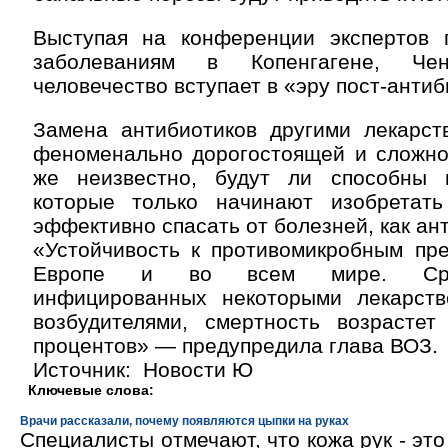
Выступая на конференции экспертов
заболеваниям в Копенгагене, Че
человечество вступает в «эру пост-антиб
Замена антибиотиков другими лекарст
феноменально дорогостоящей и сложной
же неизвестно, будут ли способны 
которые только начинают изобретат
эффективно спасать от болезней, как ан
«Устойчивость к противомикробным пре
Европе и во всем мире. Сред
инфицированных некоторыми лекарств
возбудителями, смертность возрасте
процентов» — предупредила глава ВОЗ.
Источник: Новости Ю
Ключевые слова:
Врачи рассказали, почему появляются цыпки на руках
Специалисты отмечают, что кожа рук - эт