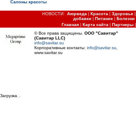
Салоны красоты
НОВОСТИ:
Аюрведа
|
Красота
|
Здоровье
добавки
|
Питание
|
Болезни
Главная
|
Карта сайта
|
Партнеры
© Все права защищены.
ООО "Савитар"
(Савитар LLC)
info@savitar.su
Корпоративные контакты:
info@savitar.su
,
www.savitar.su
Загрузка...