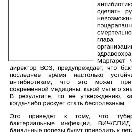
антибиот
сделать р
невоз
поцарапа
смертельно
глава
организаци
здравоохра
Маргарет 
директор ВОЗ, предупреждает, что бак
последнее время настолько устой
антибиотикам, что это может при
современной медицины, какой мы его зн
В результате, по ее утверждению, к
когда-либо рискует стать бесполезным.
Это приведет к тому, что туберк
бактериальные инфекции, ВИЧ/СПИ
банальные порезы будут приводить к ле