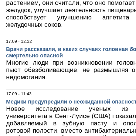
растением, они считали, что оно помогает
желудок, улучшает деятельность пищевари
способствует улучшению аппетита
желудочных соков.
17.09 - 12:32
Врачи рассказали, в каких случаях головная б
смертельно опасной
Многие люди при возникновении голов
пьют обезболивающие, не размышляя о
недомогания.
17.09 - 11:43
Медики предупредили о неожиданной опасност
Новое исследование ученых из В
университета в Сент-Луисе (США) показало
добавляемый в зубную пасту и опол
ротовой полости, вместо антибактериальн