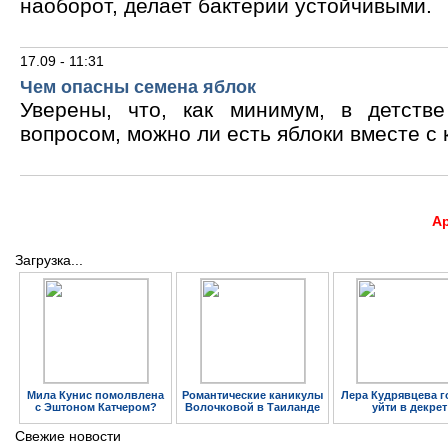
наоборот, делает бактерии устойчивыми.
17.09 - 11:31
Чем опасны семена яблок
Уверены, что, как минимум, в детств
вопросом, можно ли есть яблоки вместе с 
А
Загрузка...
Мила Кунис помолвлена
Романтические каникулы
Лера Кудрявцева г
с Эштоном Катчером?
Волочковой в Таиланде
уйти в декрет
Свежие новости