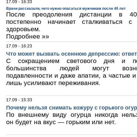
17.09 - 16:33
Врачи рассказали, чего нужно опасаться мужчинам после 40 лет
После преодоления дистанции в 40
постепенно начинает сталкиваться с
здоровьем.
Подробнее »»
17.09 - 16:23
Что может вызвать осеннюю депрессию: ответ
С сокращением светового дня и по
большинства людей могут возни
подавленности и даже апатии, а частые 
лишь усиливают переживания.
17.09 - 15:33
Почему нельзя снимать кожуру с горького огу
По внешнему виду огурца никогда нельз
он будет на вкус — горьким или нет.