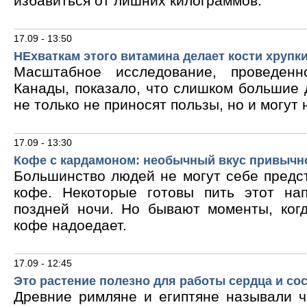
избавиться от лишних килограммов.
17.09 - 13:50
НЕхваткам этого витамина делает кости хрупк
Масштабное исследование, проведен
Канады, показало, что слишком большие
не только не приносят пользы, но и могут 
17.09 - 13:30
Кофе с кардамоном: необычный вкус привычн
Большинство людей не могут себе предс
кофе. Некоторые готовы пить этот на
поздней ночи. Но бывают моменты, ког
кофе надоедает.
17.09 - 12:45
Это растение полезно для работы сердца и со
Древние римляне и египтяне называли 