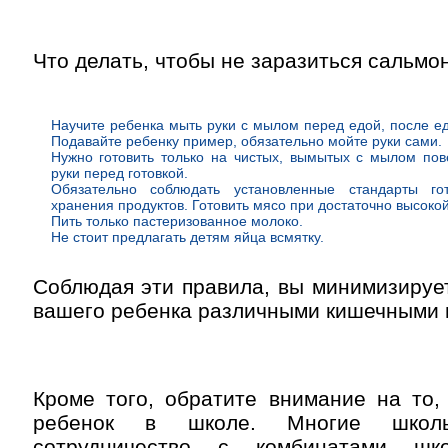
Что делать, чтобы не заразиться сальмо
Научите ребенка мыть руки с мылом перед едой, после ед
Подавайте ребенку пример, обязательно мойте руки сами.
Нужно готовить только на чистых, вымытых с мылом пов
руки перед готовкой.
Обязательно соблюдать установленные стандарты го
хранения продуктов. Готовить мясо при достаточно высоко
Пить только пастеризованное молоко.
Не стоит предлагать детям яйца всмятку.
Соблюдая эти правила, вы минимизируе
вашего ребенка различными кишечными 
Кроме того, обратите внимание на то,
ребенок в школе. Многие шко
сотрудничество с комбинатами шко