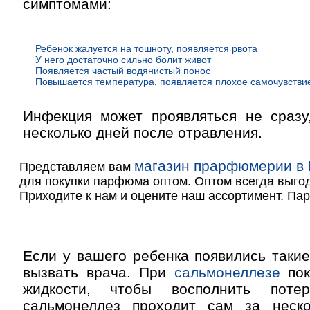
симптомами:
Ребенок жалуется на тошноту, появляется рвота
У него достаточно сильно болит живот
Появляется частый водянистый понос
Повышается температура, появляется плохое самочувствие
Инфекция может проявляться не сразу,
несколько дней после отравления.
магазин прарфюмерии в 
Представляем вам
для покупки парфюма оптом. Оптом всегда выго
Приходите к нам и оцените наш ассортимент. Па
Если у вашего ребенка появились таки
вызвать врача. При
сальмонеллезе
пок
жидкости, чтобы восполнить поте
сальмонеллез проходит сам за неск