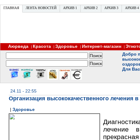
ГЛАВНАЯ
ЛЕНТА НОВОСТЕЙ
АРХИВ 1
АРХИВ 2
АРХИВ 3
АРХИВ 4
Аюрведа
Красота
Здоровье
Интернет-магазин
Этнот
|
|
|
|
Добро п
высоко
оздоро
Для Вас
24.11 - 22:55
Организация высококачественного лечения в
|
Здоровье
Диагностик
лечение 
прекрасная