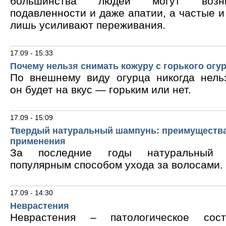
большинства людей могут возни
подавленности и даже апатии, а частые 
лишь усиливают переживания.
17.09 - 15:33
Почему нельзя снимать кожуру с горького огу
По внешнему виду огурца никогда нельз
он будет на вкус — горьким или нет.
17.09 - 15:09
Твердый натуральный шампунь: преимущества
применения
За последние годы натуральный 
популярным способом ухода за волосами.
17.09 - 14:30
Неврастения
Неврастения – патологическое сос