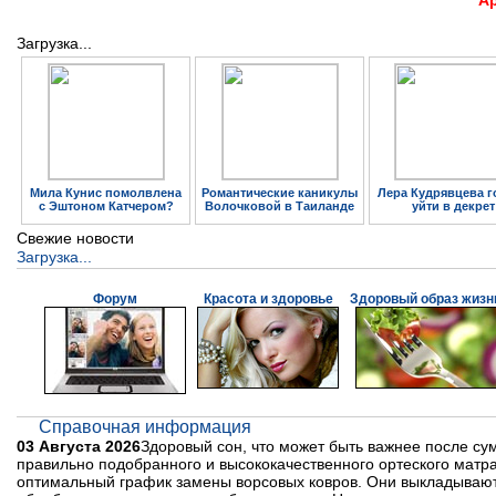
А
Загрузка...
Мила Кунис помолвлена
Романтические каникулы
Лера Кудрявцева г
с Эштоном Катчером?
Волочковой в Таиланде
уйти в декрет
Свежие новости
Загрузка...
Форум
Красота и здоровье
Здоровый образ жизн
Справочная информация
03 Августа 2026
Здоровый сон, что может быть важнее после с
правильно подобранного и высококачественного ортеского матра
оптимальный график замены ворсовых ковров. Они выкладываютс