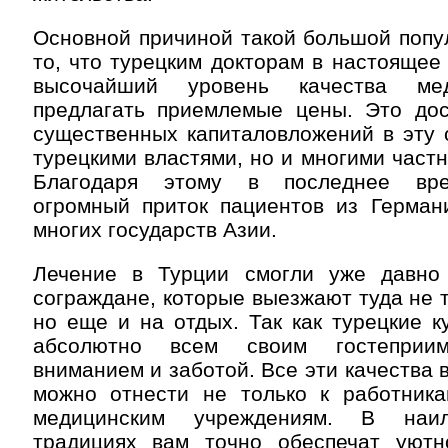
Основной причиной такой большой попу
то, что турецким докторам в настоящее 
высочайший уровень качества мед
предлагать приемлемые цены. Это дос
существенных капиталовложений в эту 
турецкими властями, но и многими част
Благодаря этому в последнее вре
огромный приток пациентов из Герман
многих государств Азии.
Лечение в Турции смогли уже давно
сограждане, которые выезжают туда не т
но еще и на отдых. Так как турецкие 
абсолютно всем своим гостеприим
вниманием и заботой. Все эти качества 
можно отнести не только к работника
медицинским учреждениям. В наил
традициях вам точно обеспечат уют