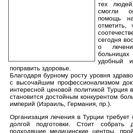
тех людей
смогли о
помощь н
отметить,
соотече
сегодня во
о лечен
больницах
удобный 
поправить здоровье.
Благодаря бурному росту уровня здрав
с высочайшим профессионализмом док
интересной ценовой политикой Турция 
становится достойным конкурентом бол
империй (Израиль, Германия, пр.).
Организация лечения в Турции требует 
долгой подготовки. Стоит собрать 
подходящие медицинские центры, прой